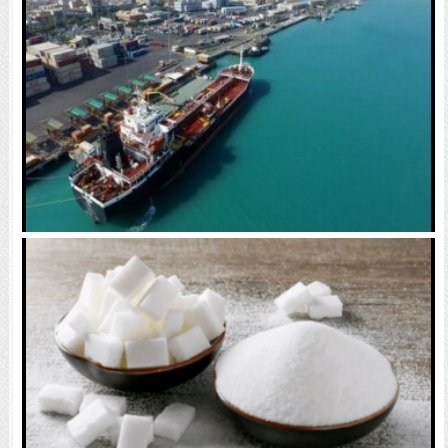
عبور از خط محاصره آمریکا / محموله یک میلیون یورویی
به ایران رسید