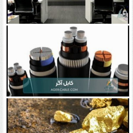
مدنی‌زاده: روش فعلی قیمت‌گذاری دارو پاسخگو نیست |
همتی: محدودیت بانکی صادرکنندگان عراق رفع می‌شود
انواع کابل های برق صنعتی و ۵ نکته کلیدی در انتخاب