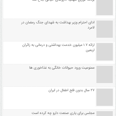
ادای احترام وزیر بهداشت به شهدای جنگ رمضان در
لامرد
ارائه ۱.۷ میلیون خدمت بهداشتی و درمانی به زائران
اربعین
ممنوعیت ورود حیوانات خانگی به غذاخوری ها
۲۷ سال بدون فلج اطفال در ایران
مجلس برای یاری صنعت دارو چه کرده است