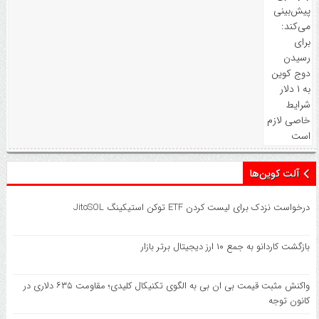
آلت کوین‌ها
درخواست نزدک برای لیست کردن ETF توکن استیکینگ JitoSOL
بازگشت کاردانو به جمع ۱۰ ارز دیجیتال برتر بازار
واکنش مثبت قیمت بی ان بی به الگوی تکنیکال کلیدی؛ مقاومت ۶۳۵ دلاری در
کانون توجه