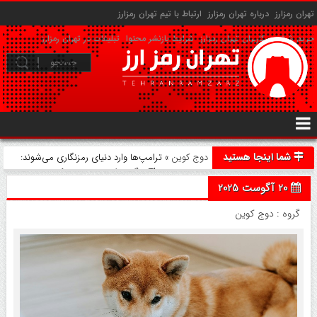
تهران رمزارز
درباره تهران رمزارز
ارتباط با تیم تهران رمزارز
حریم شخصی کاربران تهران رمزارز
شرایط بازنشر محتوا
تبلیغات در تهران رمزارز
شما اینجا هستید
دوج کوین
» ترامپ‌ها وارد دنیای رمزنگاری می‌شوند:
خرید Thumzup و گسترش معدن دوج کوین
20 آگوست 2025
گروه :
دوج کوین