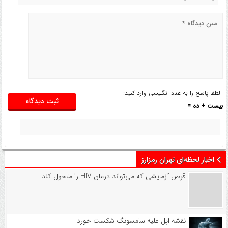
لطفا پاسخ را به عدد انگلیسی وارد کنید:
بیست + ده =
اخبار لحظه‌ای تهران رمزارز
قرص آزمایشی که می‌تواند درمان HIV را متحول کند
نقشه اپل علیه سامسونگ شکست خورد