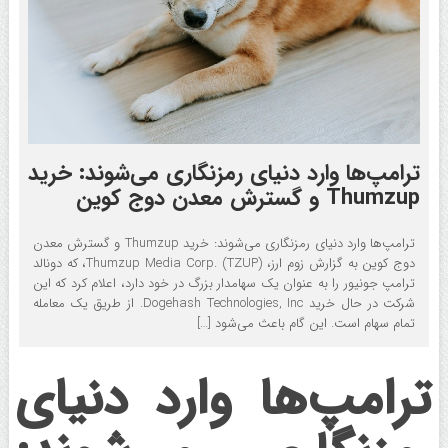
ترامپ‌ها وارد دنیای رمزنگاری می‌شوند: خرید
Thumzup و گسترش معدن دوج کوین
ترامپ‌ها وارد دنیای رمزنگاری می‌شوند: خرید Thumzup و گسترش معدن
دوج کوین به گزارش زوم ارز، Thumzup Media Corp. (TZUP)، که دونالد
ترامپ جونیور را به عنوان یک سهامدار بزرگ در خود دارد، اعلام کرد که این
شرکت در حال خرید Dogehash Technologies, Inc. از طریق یک معامله
تمام سهام است. این گام باعث می‌شود […]
ترامپ‌ها وارد دنیای