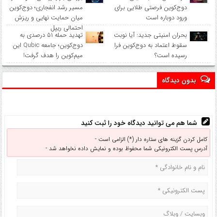
دوج‌کوین فرصتی طلایی برای
مسیر رشد انفجاری؛ دوج‌کوین
ورود دوباره است
میان حمایت نهایی و ریزش
احتمالی ریپل
بحران امنیتی جدید: آیا نوبت
تهدید حمله ۵۱ درصدی به
سقوط اعتماد به دوج‌کوین فرا
دوج‌کوین؛ جامعه Qubic این
رسیده است؟
میم‌کوین را هدف گرفت!
بدون دیدگاه
شما هم می توانید دیدگاه خود را ثبت کنید
کامل کردن گزینه های ستاره دار (*) الزامی است -
آدرس پست الکترونیکی شما محفوظ بوده و نمایش داده نخواهد شد -