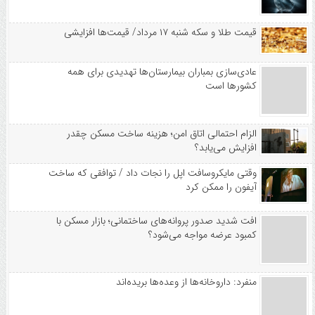
قیمت طلا و سکه شنبه ۱۷ مرداد/ قیمت‌ها افزایشی
عادی‌سازی بمباران بیمارستان‌ها تهدیدی برای همه
کشورها است
الزام احتمالی اتاق امن؛ هزینه ساخت مسکن چقدر
افزایش می‌یابد؟
وقتی مایکروسافت اپل را نجات داد / توافقی که ساخت
آیفون را ممکن کرد
افت شدید صدور پروانه‌های ساختمانی؛ بازار مسکن با
کمبود عرضه مواجه می‌شود؟
منفرد: داروخانه‌ها از وعده‌ها بریده‌اند