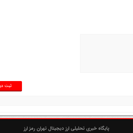
پایگاه خبری تحلیلی ارز دیجیتال تهران رمز ارز