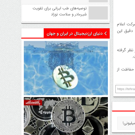
توصیه‌های طب ایرانی برای تقویت
شیرمادر و سلامت نوزاد
این شرکت اعلام
 دقیق این
دنیای ارزدیجیتال در ایران و جهان
ر نظر گرفته
.
ای امنیتی متن‌باز و حفاظت از
https://teh
اتفاق تاریخی در بازار رمزارزها /
بیت‌کوین سبز شد