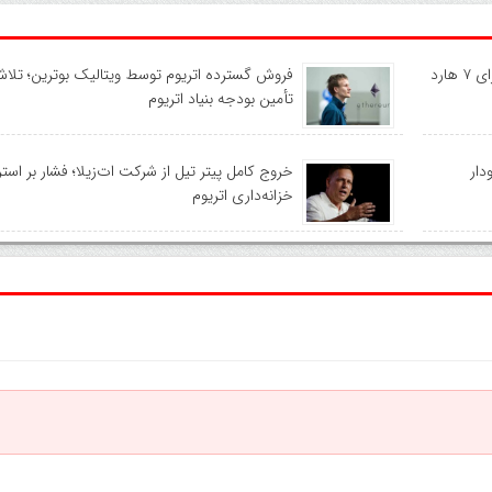
نقشه راه جدید اتریوم تا سال ۲۰۲۹؛ برنامه‌ریزی برای ۷ هارد
فروش گسترده اتریوم توسط ویتالیک بوترین؛ تلاش
تأمین بودجه بنیاد اتریوم
دار
خروج کامل پیتر تیل از شرکت ات‌زیلا؛ فشار بر است
خزانه‌داری اتریوم