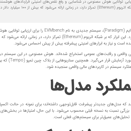
 برای ارزیابی توانایی هوش مصنوعی در شناسایی و رفع نقص‌های امنیتی قراردادهای هوشمن
کرد. این ابزار که بر شبکه اتریوم (Ethereum) تمرکز دارد، در زمانی ارائه می‌ش
شرکت اوپن ای آی (OpenAI) با همکاری شرکت سرمایه‌گذاری پارادایم (Paradigm)، سیستم جدیدی به نام bench
فل شده است و نیاز به ابزارهای امنیتی پیشرفته بیش از پیش احساس می‌شود.
شامل ۱۲۰ مورد امنیتی پرخطر است که از ۴۰ حسابرسی واقعی و رقابت‌های عمومی استخراج شده‌اند. هوش مصنوعی در این س
شناسایی آسیب‌پذیری، اصلاح کد و اجرای حملات شبیه‌سازی
ملکرد سیستم در کاربردهای مالی واقعی سنجیده شود.
ملکرد مدل‌ها
 آزمایش‌ها نشان می‌دهد که مدل‌های جدیدتر پیشرفت قابل‌توجهی داشته‌اند؛ برای نمونه در حالت ا
 امتیاز ۷۲.۲ درصد شد که جهش بزرگی نسبت به نسخه قبلی محسوب می‌شود. با این حال، امتیازها در بخش‌ه
حلیل‌های عمیق‌تر برای سیستم‌های فعلی است.