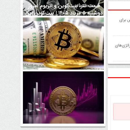
قیمت تتر، بیت‌کوین و اتریوم امروز
دوشنبه ۵ مرداد ۱۴۰۵ | بیت‌کوین این
مرز را از دست بدهد، همه‌چیز تغییر
 برای
می‌کند
راتژی‌های
رقابت پنهان دولت‌ها بر سر بیت‌کوین/
۱۰ کشور برتر کدامند؟
اتفاق مهم در بازار رمزارزها / بیت‌کوین