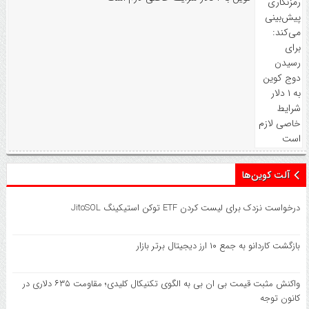
آلت کوین‌ها
درخواست نزدک برای لیست کردن ETF توکن استیکینگ JitoSOL
بازگشت کاردانو به جمع ۱۰ ارز دیجیتال برتر بازار
واکنش مثبت قیمت بی ان بی به الگوی تکنیکال کلیدی؛ مقاومت ۶۳۵ دلاری در
کانون توجه