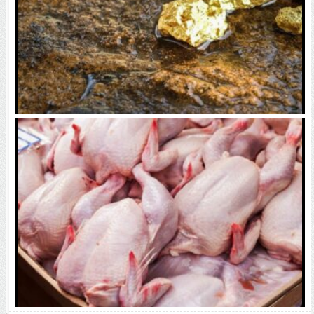
جزئیات آمار جدید فلزات اساسی / طلا صدرنشین رشد
تولید شد