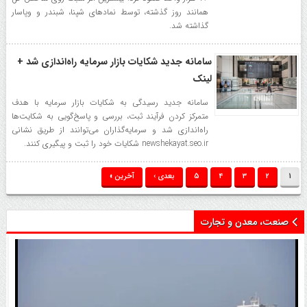
همانند روز گذشته، توسط نماد‌های شپنا، شبندر و وپاسار
گذاشته شد.
سامانه جدید شکایات بازار سرمایه راه‌اندازی شد +
لینک
سامانه جدید رسیدگی به شکایات بازار سرمایه با هدف
متمرکز کردن فرآیند ثبت، بررسی و پاسخ‌گویی به شکایت‌ها
راه‌اندازی شد و سرمایه‌گذاران می‌توانند از طریق نشانی
newshekayat.seo.ir شکایات خود را ثبت و پیگیری کنند.
1
2
3
4
5
بعدی ›
آخرین »
صنعت، معدن و تجارت