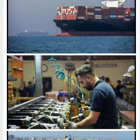
مصر وارد عمل شد/ سفر مقامات امنیتی به ریاض درباره
باب‌المندب