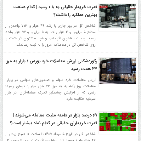
قدرت خریدار حقیقی به ۰.۸ رسید | کدام صنعت
بهترین عملکرد را داشت؟
شاخص کل در روز جاری با رشد ۴۹ هزار و ۷۱۳ واحدی از
سطح ۵ میلیون و ۲ هزار واحد به ۵ میلیون و ۵۲ هزار واحد
رسید. وبملت بیشترین اثر منفی و شپنا بیشترین اثر مثبت را
روی شاخص کل در معاملات امروز را به ثبت رساندند.
رکوردشکنی ارزش معاملات خرد بورس / بازار به مرز
۲۳ همت رسید
ارزش معاملات خرد سهام و صندوق‌های سهامی در پایان
معاملات روز یکشنبه به مرز ۲۳ هزار میلیارد تومان رسید؛
رقمی که از افزایش چشمگیر تحرک معامله‌گران در بازار
سرمایه حکایت دارد.
۶۷ درصد بازار در دامنه مثبت معامله می‌شوند |
قدرت خریداران حقیقی در کدام نماد بیشتر است؟
شاخص کل در تاریخ ۵ مرداد ۱۴۰۵ تا ساعت ۱۰ صبح بیش از
۴۶ هزار واحد صعود کرد. بیشترین اثر مثبت روی شاخص کل