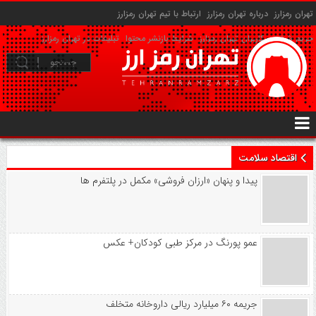
تهران رمزارز
درباره تهران رمزارز
ارتباط با تیم تهران رمزارز
حریم شخصی کاربران تهران رمزارز
شرایط بازنشر محتوا
تبلیغات در تهران رمزارز
اقتصاد سلامت
پیدا و پنهان «ارزان فروشی» مکمل در پلتفرم ها
عمو پورنگ در مرکز طبی کودکان+ عکس
جریمه ۶۰ میلیارد ریالی داروخانه متخلف