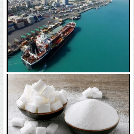
۴۰۰ مگاوات برای روشن نگه داشتن چراغ کسب‌وکار‌ها
عبور از خط محاصره آمریکا / محموله یک میلیون یورویی
به ایران رسید