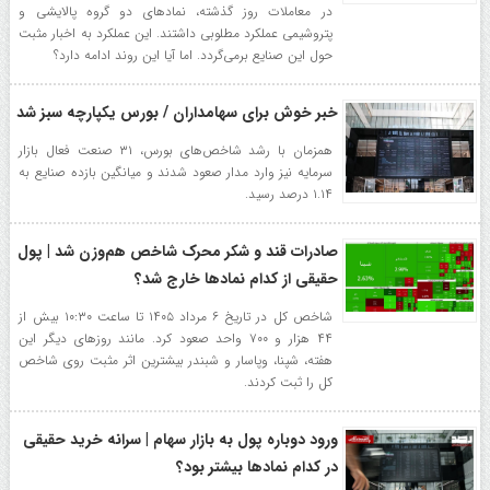
در معاملات روز گذشته، نماد‌های دو گروه پالایشی و
پتروشیمی عملکرد مطلوبی داشتند. این عملکرد به اخبار مثبت
حول این صنایع برمی‌گردد. اما آیا این روند ادامه دارد؟
خبر خوش برای سهامداران / بورس یکپارچه سبز شد
همزمان با رشد شاخص‌های بورس، ۳۱ صنعت فعال بازار
سرمایه نیز وارد مدار صعود شدند و میانگین بازده صنایع به
۱.۱۴ درصد رسید.
صادرات قند و شکر محرک شاخص هم‌وزن شد | پول
حقیقی از کدام نماد‌ها خارج شد؟
شاخص کل در تاریخ ۶ مرداد ۱۴۰۵ تا ساعت ۱۰:۳۰ بیش از
۴۴ هزار و ۷۰۰ واحد صعود کرد. مانند روز‌های دیگر این
هفته، شپنا، وپاسار و شبندر بیشترین اثر مثبت روی شاخص
کل را ثبت کردند.
ورود دوباره پول به بازار سهام | سرانه خرید حقیقی
در کدام نماد‌ها بیشتر بود؟