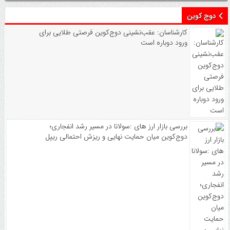
چراغ سبز به صادرات گوشت مرغ / قیمت‌ها در بازار
داخلی بالا می‌رود؟
دوج کوین
کارشناسان: عقب‌نشینی دوج‌کوین فرصتی طلایی برای
ورود دوباره است
بررسی بازار ارز های :سولانا در مسیر رشد انفجاری؛
دوج‌کوین میان حمایت نهایی و ریزش احتمالی ریپل