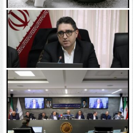
تصمیم غافلگیرکننده دولت / صادرات قند رسماً آزاد شد
اختلاف نرخ دلار، تجارت را قفل کرده است | دلار ۱۳۰ هزار
تومانی را نمی‌شود با نرخ ۸۰ هزار تومان فروخت