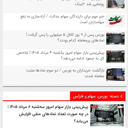
رونمایی شد +لینک
خبر مهم برای دارندگان سهام عدالت / آزادسازی به نفع
سهامداران است
بورس پس از ۹ روز کانال ۵ میلیونی را پس گرفت |
نمادهای پرمعامله کدام بودند؟
پیش‌بینی بازار سهام امروز یکشنبه ۴ مرداد ۱۴۰۵ | شاخص
کل به صعود ادامه می‌دهد؟
بازگشت خریداران به بورس / دو سوم نمادها مثبت
معامله شدند
دسته:
بورس، سهام و فارکس
پیش‌بینی بازار سهام امروز سه‌شنبه ۶ مرداد ۱۴۰۵ |
در چه صورت تعداد نماد‌های منفی افزایش
می‌یابد؟