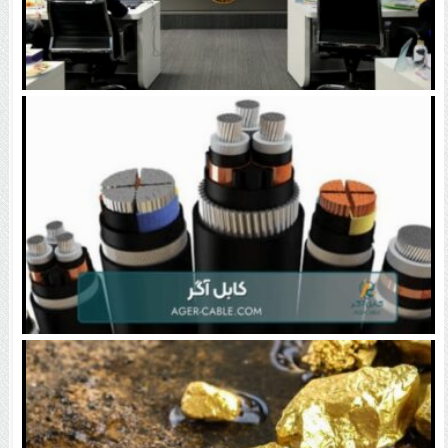
مدنی‌زاده: روش فعلی قیمت‌گذاری دارو پاسخگو نیست |
همتی: محدودیت بانکی صادرکنندگان عراق رفع می‌شود
انواع کابل های برق صنعتی و ۵ نکته کلیدی در انتخاب