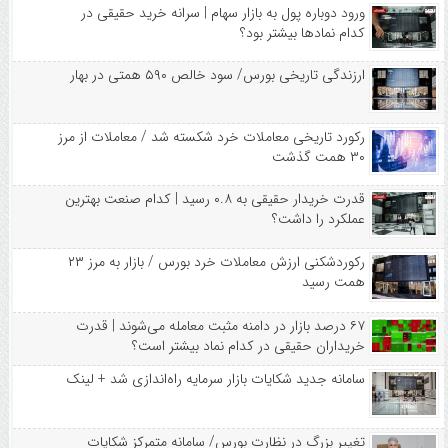
ورود دوباره پول به بازار سهام | سرانه خرید حقیقی در
کدام نماد‌ها بیشتر بود؟
ارزندگی تاریخی بورس/ سود خالص ۵۹۰ همتی در بهار
رکورد تاریخی معاملات خرد شکسته شد / معاملات از مرز
۳۰ همت گذشت
قدرت خریدار حقیقی به ۰.۸ رسید | کدام صنعت بهترین
عملکرد را داشت؟
رکوردشکنی ارزش معاملات خرد بورس / بازار به مرز ۲۳
همت رسید
۶۷ درصد بازار در دامنه مثبت معامله می‌شوند | قدرت
خریداران حقیقی در کدام نماد بیشتر است؟
سامانه جدید شکایات بازار سرمایه راه‌اندازی شد + لینک
تغییر بزرگ در نظارت بورس/ سامانه متمرکز شکایات