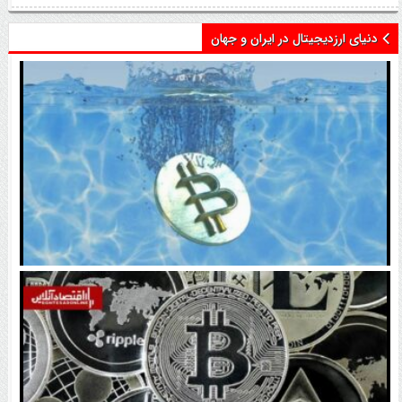
دنیای ارزدیجیتال در ایران و جهان
اتفاق تاریخی در بازار رمزارزها / بیت‌کوین سبز شد