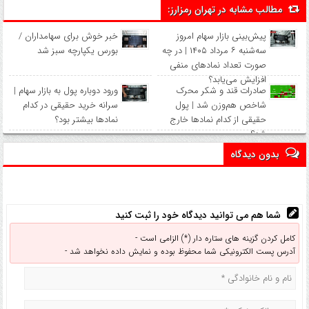
مطالب مشابه در تهران رمزارز:
پیش‌بینی بازار سهام امروز
خبر خوش برای سهامداران /
سه‌شنبه ۶ مرداد ۱۴۰۵ | در چه
بورس یکپارچه سبز شد
صورت تعداد نماد‌های منفی
افزایش می‌یابد؟
صادرات قند و شکر محرک
ورود دوباره پول به بازار سهام |
شاخص هم‌وزن شد | پول
سرانه خرید حقیقی در کدام
حقیقی از کدام نماد‌ها خارج
نماد‌ها بیشتر بود؟
شد؟
بدون دیدگاه
شما هم می توانید دیدگاه خود را ثبت کنید
کامل کردن گزینه های ستاره دار (*) الزامی است -
آدرس پست الکترونیکی شما محفوظ بوده و نمایش داده نخواهد شد -