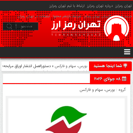
تهران رمزارز
درباره تهران رمزارز
ارتباط با تیم تهران رمزارز
حریم شخصی کاربران تهران رمزارز
شرایط بازنشر محتوا
تبلیغات در تهران رمزارز
شما اینجا هستید
بورس، سهام و فارکس
» دستورالعمل انتشار اوراق مرابحه؛
فراخوان دریافت ایده‌های فعالان بازار سرمایه
08 جولای 2026
گروه :
بورس، سهام و فارکس