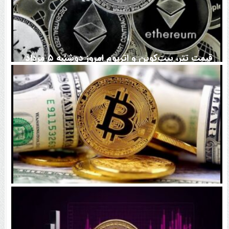
قیمت تتر، بیت‌کوین و اتریوم امروز دوشنبه ۵ مرداد
۱۴۰۵ | بیت‌کوین این مرز را از دست بدهد، همه‌چیز تغییر
می‌کند
رقابت پنهان دولت‌ها بر سر بیت‌کوین/ ۱۰ کشور برتر
کدامند؟