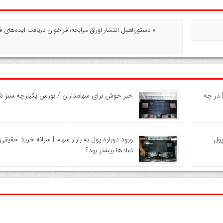
« دستورالعمل انتشار اوراق مرابحه؛ فراخوان دریافت ایده‌های فعا
نی بازار سهام امروز سه‌شنبه ۶ مرداد ۱۴۰۵ | در چه
خبر خوش برای سهامداران / بورس یکپارچه سبز ش
ول
ورود دوباره پول به بازار سهام | سرانه خرید حقیقی
نماد‌ها بیشتر بود؟