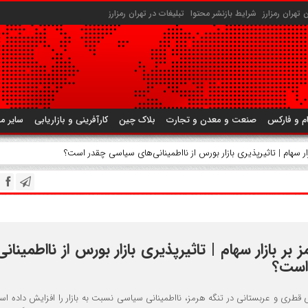
تهران رمزارز
شرایط بازنشر محتوا
تبلیغات در تهران رمزارز
م و فارکس
صنعت و معدن و تجارت
بلاک چین
کارآفرینی و بازاریابی
سایر م
زار سهام | تاثیرپذیری بازار بورس از نااطمینانی‌های سیاسی چقدر است؟
 بر بازار سهام | تاثیرپذیری بازار بورس از نااطمینان
است؟
طری و عربستانی در تنگه هرمز، نااطمینانی سیاسی نسبت به بازار را افزایش داده اس