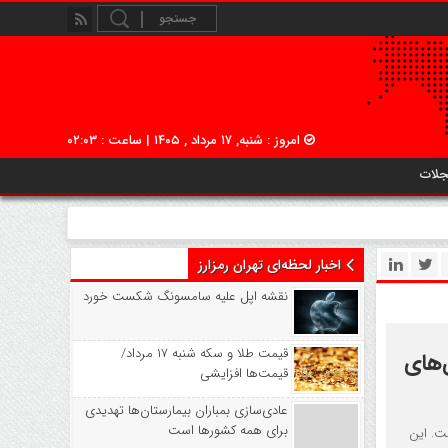
امروز : شنبه, ۱۷ مرداد , ۱۴۰۵ | ساعت : ۰۲:۰۳
جلات
اخبار لحظه‌ای تهران رمزارز
نقشه اپل علیه سامسونگ شکست خورد
قیمت طلا و سکه شنبه ۱۷ مرداد/
ی‌های
قیمت‌ها افزایشی
عادی‌سازی بمباران بیمارستان‌ها تهدیدی
برای همه کشورها است
ت. این