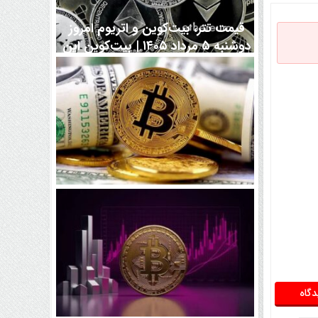
قیمت تتر، بیت‌کوین و اتریوم امروز
دوشنبه ۵ مرداد ۱۴۰۵ | بیت‌کوین این
مرز را از دست بدهد، همه‌چیز تغییر
می‌کند
رقابت پنهان دولت‌ها بر سر بیت‌کوین/
۱۰ کشور برتر کدامند؟