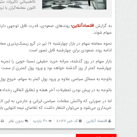
نااطمینانی تاثیرات م
اکنون معامله‌گران با تر
به گزارش
اقتصادآنلاین؛
روند‌های صعودی، قدرت قابل توجهی دارند 
سهام شوند.
ادامه روند صعودی برای چهارشنبه قابل تصور است.
بازار سهام در روز گذشته، سرانه خرید حقیقی نسبتا خوبی را تجربه 
چهارشنبه کمتر از روز گذشته خواهد بود و ورود پول کمتری از سمت 
باتوجه به مسائل سیاسی علاوه بر ورود پول کمتر به سهام، خروج پو
باتوجه به در پیش بودن تعطیلات آخر هفته و تطابق اتفاقی رخداد‌ها
خریداری می‌شود و می‌توان انتظار داشت که تقاضای نیمه انتهایی بازار
اقتصاد آنلاین
کد خبر 80167
30 بازدید
بدون نظر
پ