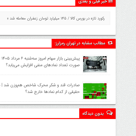
خبر قبلی و بعدی
رکورد تازه در بورس کالا / ۱۴۵ میلیارد تومان زعفران معامله شد »
مطالب مشابه در تهران رمزارز:
پیش‌بی
صورت تعداد نماد‌های منفی افزایش می‌یابد؟
صادرات قند و شکر محرک شاخص هم‌وزن شد | پ
حقیقی از کدام نماد‌ها خارج شد؟
بدون دیدگاه