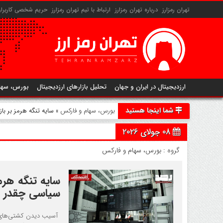
تهران رمزارز
درباره تهران رمزارز
ارتباط با تیم تهران رمزارز
حریم شخصی کاربران 
ارزدیجیتال در ایران و جهان
تحلیل بازارهای ارزدیجیتال
بورس، سها
شما اینجا هستید
بورس، سهام و فارکس
» سایه تنگه هرمز بر با
08 جولای 2026
گروه :
بورس، سهام و فارکس
سایه تنگه هرمز
سیاسی چقدر 
آسیب دیدن کشتی‌های ق