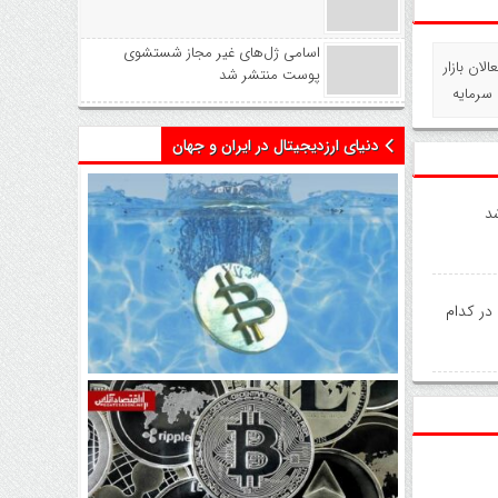
اسامی ژل‌های غیر مجاز شستشوی
لان بازار
پوست منتشر شد
سرمایه
دنیای ارزدیجیتال در ایران و جهان
د
 در کدام
اتفاق تاریخی در بازار رمزارزها /
بیت‌کوین سبز شد