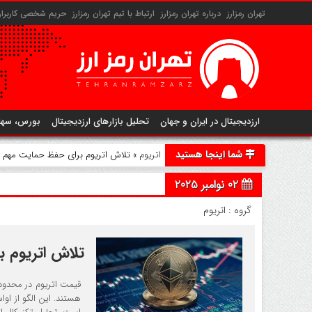
تهران رمزارز
درباره تهران رمزارز
ارتباط با تیم تهران رمزارز
حریم شخصی کاربران 
ارزدیجیتال در ایران و جهان
تحلیل بازارهای ارزدیجیتال
بورس، سها
شما اینجا هستید
اتریوم
» تلاش اتریوم برای حفظ حمایت مهم ۳۸۰۰ دلاری
02 نوامبر 2025
گروه :
اتریوم
تلاش اتریوم برای