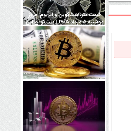
قیمت تتر، بیت‌کوین و اتریوم امروز
دوشنبه ۵ مرداد ۱۴۰۵ | بیت‌کوین این
مرز را از دست بدهد، همه‌چیز تغییر
می‌کند
رقابت پنهان دولت‌ها بر سر بیت‌کوین/
۱۰ کشور برتر کدامند؟