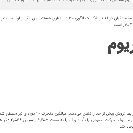
R) در محدوده ۴۶ نشانه‌هایی از بهبود از شرایط فروش […]
یش جزئی همراه شده و معامله‌گران در انتظار شکست الگوی مثلث متقارن هستند. این الگو از اواسط اکت
یوم
شاخص قدرت نسبی (RSI) در محدوده ۴۶ نشانه‌هایی از بهبود از شرایط فروش بیش از حد را نشان می‌دهد. 
از بلاتکلیفی معامله‌گران دارد. شکست قيمت اتریوم بالای 