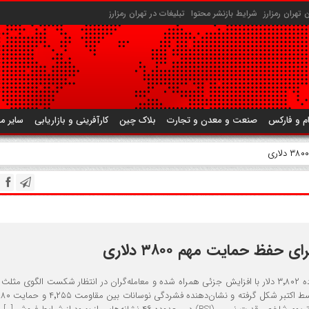
تهران رمزارز
شرایط بازنشر محتوا
تبلیغات در تهران رمزارز
م و فارکس
صنعت و معدن و تجارت
بلاک چین
کارآفرینی و بازاریابی
سایر م
 حفظ حمایت مهم ۳۸۰۰ دلاری
قیمت اتریوم در محدوده ۳٬۸۰۲ دلار با افزایش جزئی همراه شده و معامله‌گران در انتظار شکست الگوی مث