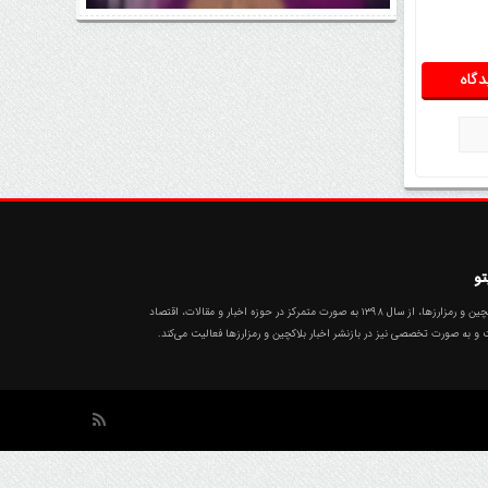
اتفاق مهم در بازار رمزارزها / بیت‌کوین
وارد فاز تازه شد
تو
تهران رمزارز، سیستم جامع بروزترین اخبار بیت‌کوین، بلاکچین و رمزارزها، از سال ۱۳۹۸ به صورت متمرکز در حوزه اخبار و مقالات، اقتصاد
ت و به صورت تخصصی نیز در بازنشر اخبار بلاکچین و رمزارزها فعالیت می‌کند.