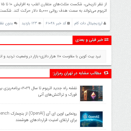
اتریوم می‌تواند به سمت هدف روانی ۵٬۰۰۰ دلار حرکت کند. شکست حمایت ۳٬۶۸۰ دلار اما می‌تواند سیگنال ضعف و تثبیت کوتاه‌مدت را به همراه داشته باشد.
ارزدیجیتال دات کام
کد خبر 61048
123 بازدید
بدون نظر
خبر قبلی و بعدی
نبرد بیت‌ کوین با مقاومت ۱۱۰ هزار دلاری؛ بازار در وضعیت تردید و انتظار »
مطالب مشابه در تهران رمزارز:
فورک و تراکنش‌های آنی
رونمایی اوپن ای آی (AI
برای ارتقای امنیت قراردادهای هوشمند