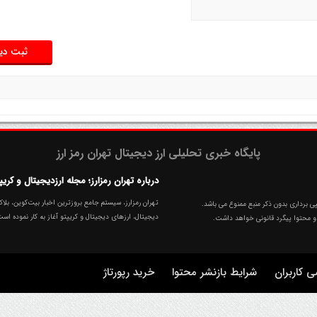
پایگاه خبری تحلیلی ارز دیجیتال تهران رمز ارز
درباره تهران رمزارز؛ مجله ارزدیجیتال و کریپ
 برداری بدون ذکر منبع ممنوع می باشد.
دیجیتال، ارزهای‌ دیجیتال و کریپتو آغاز به کار نموده اس
کاربران
شرایط بازنشر محتوا
خرید رپورتاژ