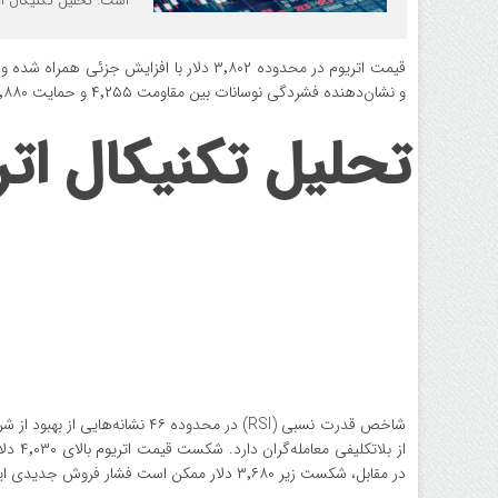
است. تحلیل تکنیکال اتریوم شاخص قدرت نسبی (SI
قیمت اتریوم در محدوده ۳٬۸۰۲ دلار با افزا
و نشان‌دهنده فشردگی نوسانات بین مقاومت ۴٬۲۵۵ و حمایت ۳٬۸۸۰ دلار است.
تحلیل تکنیکال اتر
در مقابل، شکست زیر ۳٬۶۸۰ دلار ممکن است فشار فروش جدیدی ایجاد کند.