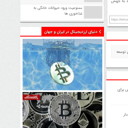
 که می‌تواند به جهش
ممنوعیت ورود حیوانات خانگی به
غذاخوری ها
https://teh
دنیای ارزدیجیتال در ایران و جهان
 برای
اتفاق تاریخی در بازار رمزارزها /
بیت‌کوین سبز شد
ار