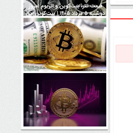
قیمت تتر، بیت‌کوین و اتریوم امروز
دوشنبه ۵ مرداد ۱۴۰۵ | بیت‌کوین این
مرز را از دست بدهد، همه‌چیز تغییر
می‌کند
رقابت پنهان دولت‌ها بر سر بیت‌کوین/
۱۰ کشور برتر کدامند؟
اتفاق مهم در بازار رمزارزها / بیت‌کوین