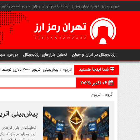
تهران رمزارز
درباره تهران رمزارز
ارتباط با تیم تهران رمزارز
حریم شخصی کاربران 
ارزدیجیتال در ایران و جهان
تحلیل بازارهای ارزدیجیتال
بورس، سها
شما اینجا هستید
اتریوم
» پیش‌بینی اتریوم ۷۰۰۰ دلاری توسط تحلیل‌گران تا انتهای سال ۲۰۲۵
04 اکتبر 2025
گروه :
اتریوم
پیش‌بینی اتریوم ۷۰۰۰ دلاری توسط تحلیل‌گران تا انته