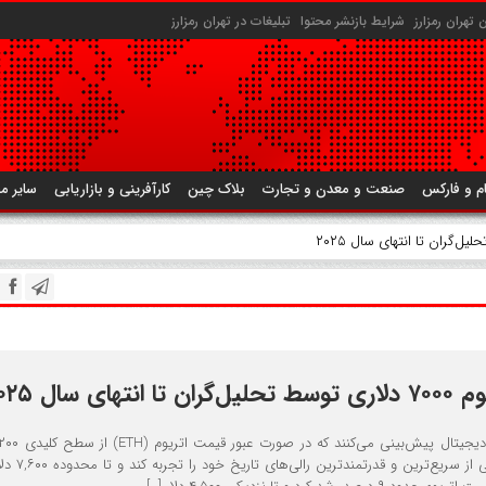
تهران رمزارز
شرایط بازنشر محتوا
تبلیغات در تهران رمزارز
م و فارکس
صنعت و معدن و تجارت
بلاک چین
کارآفرینی و بازاریابی
سایر م
ای سال ۲۰۲۵
این رمزارز می‌تواند یکی از سریع