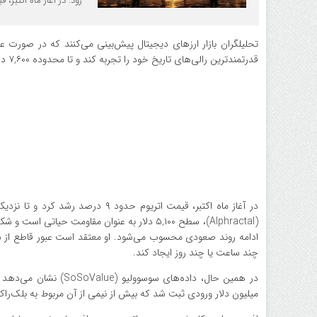
رود. در آغاز ماه اکتبر، قیمت اتریوم حدود ۹ درص
قدرتمندترین رالی‌های تاریخ خود را تجربه کند و تا محدوده ۷,۶۰۰ دلار پیش رود.
چند ساعت یا چند روز ایجاد کند.
میلیون دلار ورودی ثبت شد که بیش از نیمی از آن مربوط به بلک‌راک (BlackRock) با خرید ۱۷۷,۱ میلیون دلار 