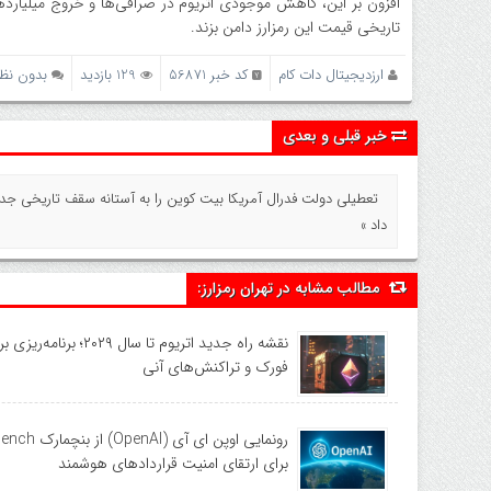
تاریخی قیمت این رمزارز دامن بزند.
ارزدیجیتال دات کام
کد خبر 56871
129 بازدید
بدون نظ
خبر قبلی و بعدی
تعطیلی دولت فدرال آمریکا بیت‌ کوین را به آستانه سقف تاریخی ج
داد »
مطالب مشابه در تهران رمزارز:
فورک و تراکنش‌های آنی
رونمایی اوپن ای آی (AI
برای ارتقای امنیت قراردادهای هوشمند