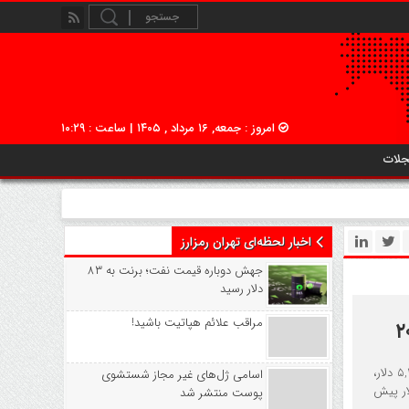
امروز : جمعه, ۱۶ مرداد , ۱۴۰۵ | ساعت : ۱۰:۲۹
جلات
اخبار لحظه‌ای تهران رمزارز
جهش دوباره قیمت نفت؛ برنت به ۸۳
دلار رسید
مراقب علائم هپاتیت باشید!
تحلیلگران بازار ارزهای دیجیتال پیش‌بینی می‌کنند که در صورت عبور قیمت اتریوم (ETH) از سطح کلیدی ۵,۲۰۰ دلار،
اسامی ژل‌های غیر مجاز شستشوی
‌ترین و قدرتمندترین رالی‌های تاریخ خود را تجربه کند و تا محدوده ۷,۶۰۰ دلار پیش
پوست منتشر شد