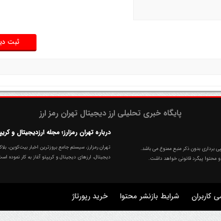
پایگاه خبری تحلیلی ارز دیجیتال تهران رمز ارز
درباره تهران رمزارز؛ مجله ارزدیجیتال و کریپ
 برداری بدون ذکر منبع ممنوع می باشد.
دیجیتال، ارزهای‌ دیجیتال و کریپتو آغاز به کار نموده اس
کاربران
شرایط بازنشر محتوا
خرید رپورتاژ