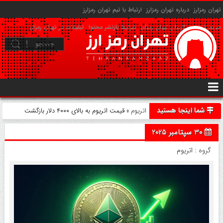
تهران رمزارز
درباره تهران رمزارز
ارتباط با تیم تهران رمزارز
حریم شخصی کاربران تهران رمزارز
شرایط بازنشر محتوا
تبلیغات در تهران رمزارز
شما اینجا هستید
اتریوم
» قیمت اتریوم به بالای ۴۰۰۰ دلار بازگشت
30 سپتامبر 2025
گروه :
اتریوم