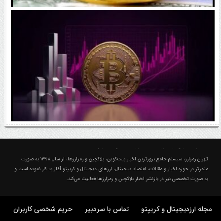
رقابت پنهان دولت‌ها بر سر بیت‌کوین/ ۱۰ کشور برتر
کدامند؟
اتفاق مهم در بازار رمزارزها / بیت‌کوین وارد فاز تازه شد
درباره تهران رمزارز؛ مجله ارزدیجیتال و کریپتو
تهران رمزارز، سیستم جامع بروزترین اخبار بیت‌کوین، بلاکچین و رمزارزها، از سال ۱۳۹۸ به صورت
متمرکز در حوزه اخبار و مقالات، اقتصاد دیجیتال، ارزهای‌ دیجیتال و کریپتو آغاز به کار نموده است و
به صورت تخصصی نیز در بازنشر اخبار بلاکچین و رمزارزها فعالیت می‌کند.
مجله ارزدیجیتال و کریپتو
تماس با سردبیر
حریم شخصی کاربران