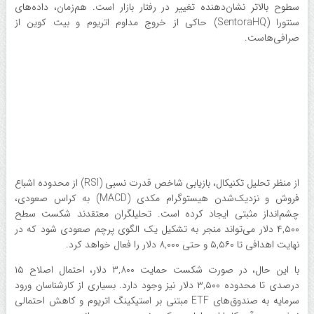
سطوح بالاتر نشان‌دهنده تغییر در رفتار بازار است. هم‌زمان، داده‌های
سنتورا (SentoraHQ) حاکی از خروج مداوم اتریوم و بیت‌ کوین از
صرافی‌هاست.
از منظر تحلیل تکنیکال، بازیابی شاخص قدرت نسبی (RSI) از محدوده اشباع
فروش و نزدیک‌شدن هیستوگرام مکدی (MACD) به کراس صعودی،
چشم‌انداز مثبتی ایجاد کرده است. تحلیلگران معتقدند شکست سطح
۴,۵۰۰ دلار می‌تواند منجر به تشکیل یک الگوی پرچم صعودی شود که در
نهایت اهدافی تا ۵,۵۶۰ و حتی ۸,۰۰۰ دلار را فعال خواهد کرد.
با این حال، در صورت شکست حمایت ۳,۸۰۰ دلار، احتمال اصلاح ۱۵
درصدی تا محدوده ۳,۵۰۰ دلار نیز وجود دارد. بسیاری از کارشناسان ورود
سرمایه به صندوق‌های ETF مبتنی بر استیکینگ اتریوم و کاهش احتمالی