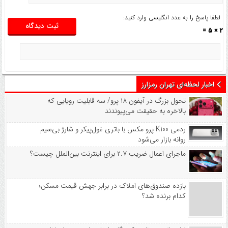
لطفا پاسخ را به عدد انگلیسی وارد کنید:
2 × 5 =
اخبار لحظه‌ای تهران رمزارز
تحول بزرگ در آیفون ۱۸ پرو/ سه قابلیت رویایی که
بالاخره به حقیقت می‌پیوندند
ردمی K100 پرو مکس با باتری غول‌پیکر و شارژ بی‌سیم
روانه بازار می‌شود
ماجرای اعمال ضریب ۲.۷ برای اینترنت بین‌الملل چیست؟
بازده صندوق‌های املاک در برابر جهش قیمت مسکن؛
کدام برنده شد؟