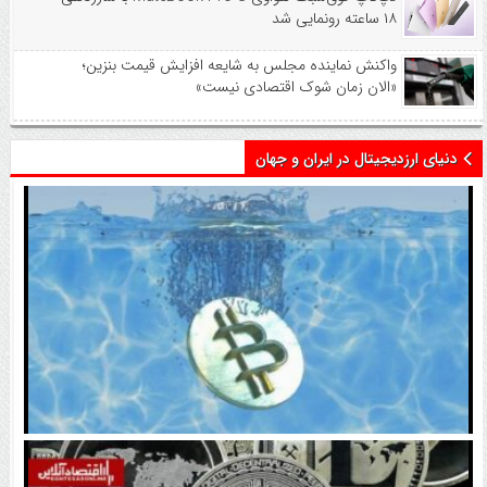
۱۸ ساعته رونمایی شد
واکنش نماینده مجلس به شایعه افزایش قیمت بنزین؛
«الان زمان شوک اقتصادی نیست»
دنیای ارزدیجیتال در ایران و جهان
اتفاق تاریخی در بازار رمزارزها / بیت‌کوین سبز شد