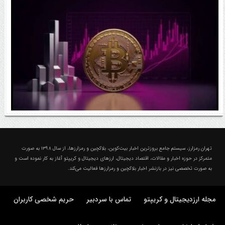
رقابت پنهان دولت‌ها بر سر بیت‌کوین/ ۱۰ کشور برتر
کدامند؟
اتفاق مهم در بازار رمزارزها / بیت‌کوین وارد فاز تازه شد
درباره تهران رمزارز؛ مجله ارزدیجیتال و کریپتو
تهران رمزارز، سیستم جامع بروزترین اخبار بیت‌کوین، بلاکچین و رمزارزها، از سال ۱۳۹۸ به صورت
متمرکز در حوزه اخبار و مقالات، اقتصاد دیجیتال، ارزهای‌ دیجیتال و کریپتو آغاز به کار نموده است و
به صورت تخصصی نیز در بازنشر اخبار بلاکچین و رمزارزها فعالیت می‌کند.
مجله ارزدیجیتال و کریپتو
تماس با سردبیر
حریم شخصی کاربران