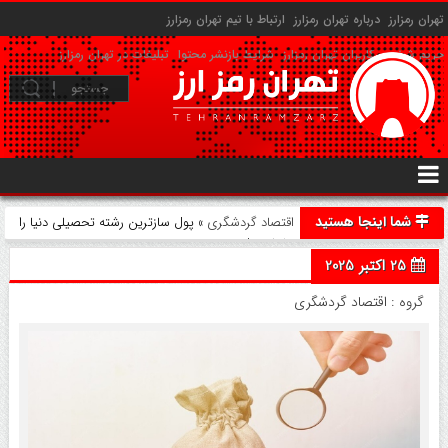
تهران رمزارز
درباره تهران رمزارز
ارتباط با تیم تهران رمزارز
حریم شخصی کاربران تهران رمزارز
شرایط بازنشر محتوا
تبلیغات در تهران رمزارز
شما اینجا هستید
اقتصاد گردشگری
» پول سازترین رشته تحصیلی دنیا را
بشناسید!
25 اکتبر 2025
گروه :
اقتصاد گردشگری