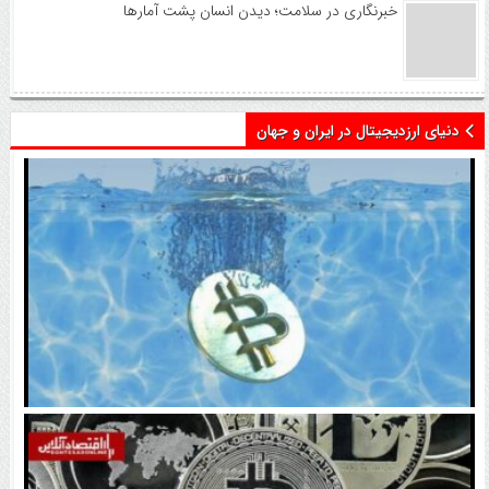
خبرنگاری در سلامت؛ دیدن انسان پشت آمارها
دنیای ارزدیجیتال در ایران و جهان
اتفاق تاریخی در بازار رمزارزها / بیت‌کوین سبز شد