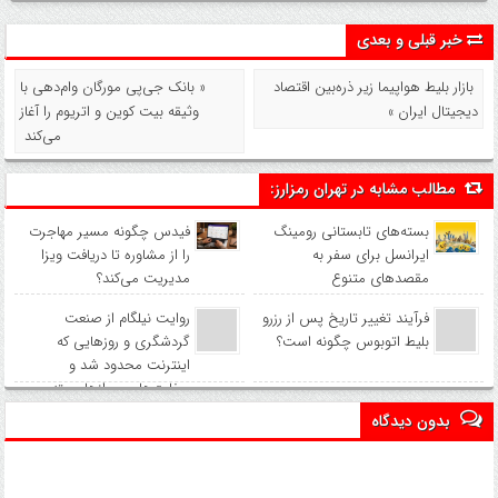
خبر قبلی و بعدی
بازار بلیط هواپیما زیر ذره‌بین اقتصاد
« بانک جی‌پی مورگان وام‌دهی با
دیجیتال ایران »
وثیقه بیت کوین و اتریوم را آغاز
می‌کند
مطالب مشابه در تهران رمزارز:
بسته‌های تابستانی رومینگ
فیدس چگونه مسیر مهاجرت
ایرانسل برای سفر به
را از مشاوره تا دریافت ویزا
مقصدهای متنوع
مدیریت می‌کند؟
فرآیند تغییر تاریخ پس از رزرو
روایت نیلگام از صنعت
بلیط اتوبوس چگونه است؟
گردشگری و روزهایی که
اینترنت محدود شد و
سفارت‌ها و پروازها بسته
شدند
بدون دیدگاه