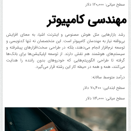
سطح میانی: ۱۲۰٬۰۰۰ دلار
مهندسی کامپیوتر
رشد بازارهایی مثل هوش مصنوعی و اینترنت اشیا، به معنای افزایش
بی‌وقفه نیاز به مهندسان کامپیوتر است. این متخصصان نه تنها کدنویسی و
توسعه نرم‌افزار انجام می‌دهند، بلکه در طراحی سخت‌افزارهای پیشرفته و
سیستم‌های هوشمند هم نقش دارند. از توسعه اپلیکیشن‌ها برای بانک‌ها
گرفته تا طراحی الگوریتم‌هایی که خودروهای بدون راننده را هدایت
می‌کنند، همه و همه در حیطه کار این رشته قرار می‌گیرد.
درآمد متوسط سالانه:
سطح ابتدایی: ۷۰٬۴۰۰ دلار
سطح میانی: ۱۱۴٬۰۰۰ دلار