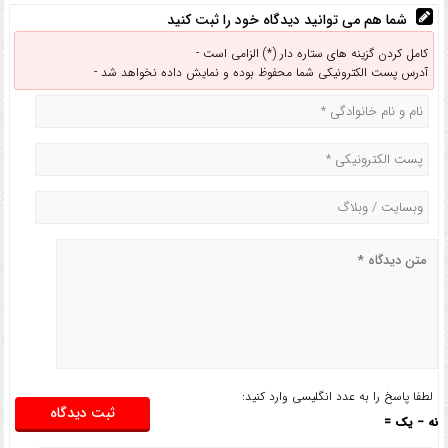
شما هم می توانید دیدگاه خود را ثبت کنید
کامل کردن گزینه های ستاره دار (*) الزامی است -
آدرس پست الکترونیکی شما محفوظ بوده و نمایش داده نخواهد شد -
لطفا پاسخ را به عدد انگلیسی وارد کنید:
نه − یک =