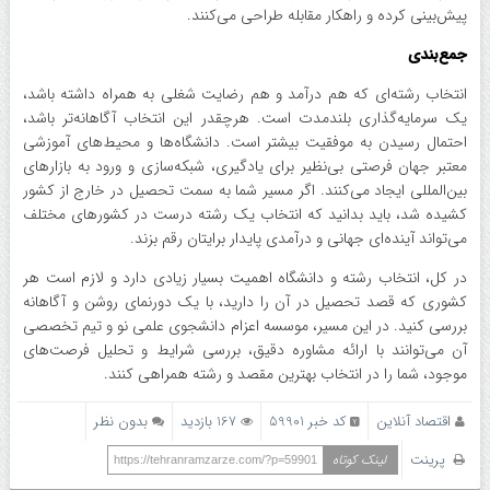
پیش‌بینی کرده و راهکار مقابله طراحی می‌کنند.
جمع‌بندی
انتخاب رشته‌ای که هم درآمد و هم رضایت شغلی به همراه داشته باشد،
یک سرمایه‌گذاری بلندمدت است. هرچقدر این انتخاب آگاهانه‌تر باشد،
احتمال رسیدن به موفقیت بیشتر است. دانشگاه‌ها و محیط‌های آموزشی
معتبر جهان فرصتی بی‌نظیر برای یادگیری، شبکه‌سازی و ورود به بازارهای
بین‌المللی ایجاد می‌کنند. اگر مسیر شما به سمت تحصیل در خارج از کشور
کشیده شد، باید بدانید که انتخاب یک رشته درست در کشورهای مختلف
می‌تواند آینده‌ای جهانی و درآمدی پایدار برایتان رقم بزند.
در کل، انتخاب رشته و دانشگاه اهمیت بسیار زیادی دارد و لازم است هر
کشوری که قصد تحصیل در آن را دارید، با یک دورنمای روشن و آگاهانه
بررسی کنید. در این مسیر، موسسه اعزام دانشجوی علمی نو و تیم تخصصی
آن می‌توانند با ارائه مشاوره دقیق، بررسی شرایط و تحلیل فرصت‌های
موجود، شما را در انتخاب بهترین مقصد و رشته همراهی کنند.
اقتصاد آنلاین
کد خبر 59901
167 بازدید
بدون نظر
پرینت
لینک کوتاه
https://tehranramzarze.com/?p=59901