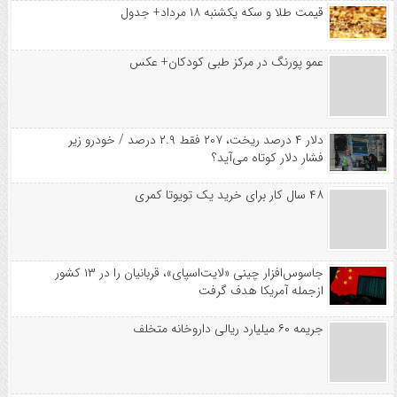
قیمت طلا و سکه یکشنبه ۱۸ مرداد+ جدول
عمو پورنگ در مرکز طبی کودکان+ عکس
دلار ۴ درصد ریخت، ۲۰۷ فقط ۲.۹ درصد / خودرو زیر
فشار دلار کوتاه می‌آید؟
۴۸ سال کار برای خرید یک تویوتا کمری
جاسوس‌افزار چینی «لایت‌اسپای»، قربانیان را در ۱۳ کشور
ازجمله آمریکا هدف گرفت
جریمه ۶۰ میلیارد ریالی داروخانه متخلف