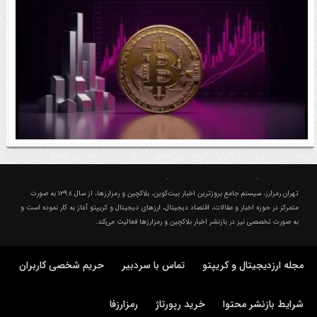
کدامند؟
اتفاق مهم در بازار رمزارزها / بیت‌کوین وارد فاز تازه شد
درباره تهران رمزارز؛ مجله ارزدیجیتال و کریپتو
تهران رمزارز، سیستم جامع بروزترین اخبار بیت‌کوین، بلاکچین و رمزارزها، از سال ۱۳۹۸ به صورت
متمرکز در حوزه اخبار و مقالات، اقتصاد دیجیتال، ارزهای‌ دیجیتال و کریپتو آغاز به کار نموده است و
به صورت تخصصی نیز در بازنشر اخبار بلاکچین و رمزارزها فعالیت می‌کند.
مجله ارزدیجیتال و کریپتو
تماس با سردبیر
حریم شخصی کاربران
شرایط بازنشر محتوا
خرید رپورتاژ
رمزارزفا