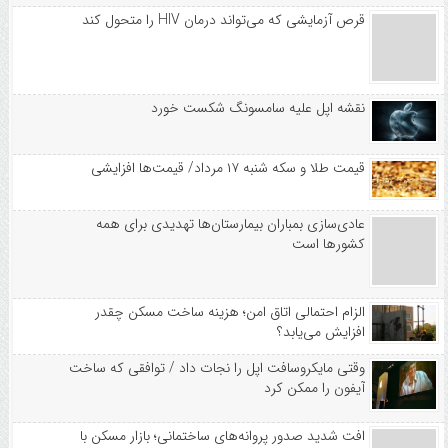
قرص آزمایشی که می‌تواند درمان HIV را متحول کند
نقشه اپل علیه سامسونگ شکست خورد
قیمت طلا و سکه شنبه ۱۷ مرداد/ قیمت‌ها افزایشی
عادی‌سازی بمباران بیمارستان‌ها تهدیدی برای همه
کشورها است
الزام احتمالی اتاق امن؛ هزینه ساخت مسکن چقدر
افزایش می‌یابد؟
وقتی مایکروسافت اپل را نجات داد / توافقی که ساخت
آیفون را ممکن کرد
افت شدید صدور پروانه‌های ساختمانی؛ بازار مسکن با