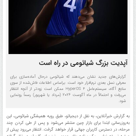
آپدیت بزرگ شیائومی در راه است
گزارش‌های جدید نشان می‌دهند که شیائومی درحال آماده‌سازی برای
معرفی نسل بعدی نرم‌افزار خود است. براساس اطلاعات فاش‌شده از سوی
منابع آگاه، سیستم‌عامل HyperOS 4 ممکن است زودتر از آنچه انتظار
می‌رفت و احتمالاً در ماه آگوست ۲۰۲۶ (مرداد یا شهریور) رسماً رونمایی
شود.
به گزارش خبرآنلاین، به نقل از دیجیاتو، طبق رویه همیشگی شیائومی، این
به‌روزرسانی ابتدا برای بازار چین منتشر می‌شود و پس از طی کردن چند
مرحله، در دسترس کاربران جهانی قرار خواهد گرفت. انتظار می‌رود پیش از
عرضه نسخه نهایی، یک برنامه بتای عمومی نیز برای کاربران در نظر گرفته