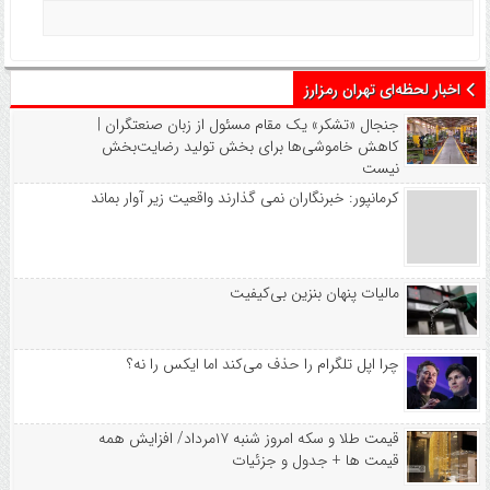
اخبار لحظه‌ای تهران رمزارز
جنجال «تشکر» یک مقام مسئول از زبان صنعتگران |
کاهش خاموشی‌ها برای بخش تولید رضایت‌بخش
نیست
کرمانپور: خبرنگاران نمی گذارند واقعیت زیر آوار بماند
مالیات پنهان بنزین بی‌کیفیت
چرا اپل تلگرام را حذف می‌کند اما ایکس را نه؟
قیمت طلا و سکه امروز شنبه ۱۷مرداد/ افزایش همه
قیمت ها + جدول و جزئیات