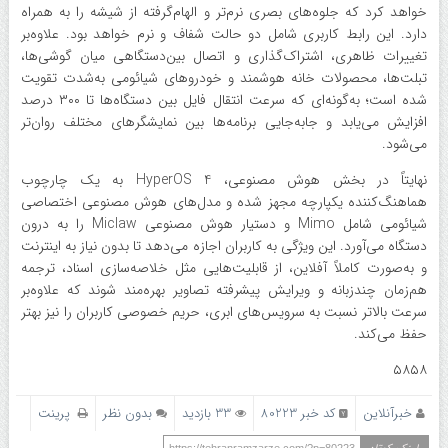
خواهد کرد که جلوه‌های بصری نرم‌تر و الهام‌گرفته از شیشه را به همراه
دارد. این رابط کاربری شامل دو حالت شفاف و نرم خواهد بود. علاوه‌بر
تغییرات ظاهری، اشتراک‌گذاری و اتصال بین‌دستگاهی میان گوشی‌ها،
تبلت‌ها، محصولات خانه هوشمند و خودروهای شیائومی به‌شدت تقویت
شده است؛ به‌گونه‌ای که سرعت انتقال فایل بین دستگاه‌ها تا ۳۰۰ درصد
افزایش می‌یابد و جابه‌جایی برنامه‌ها بین نمایشگرهای مختلف روان‌تر
می‌شود.
نهایتاً در بخش هوش مصنوعی، HyperOS 4 به یک چارچوب
هماهنگ‌کننده یکپارچه مجهز شده و مدل‌های هوش مصنوعی اختصاصی
شیائومی شامل Mimo و دستیار هوش مصنوعی Miclaw را به درون
دستگاه می‌آورد. این ویژگی به کاربران اجازه می‌دهد تا بدون نیاز به اینترنت
و به‌صورت کاملاً آفلاین، از قابلیت‌هایی مثل خلاصه‌سازی اسناد، ترجمه
هم‌زمان چندزبانه و ویرایش پیشرفته تصاویر بهره‌مند شوند که علاوه‌بر
سرعت بالاتر نسبت به سرویس‌های ابری، حریم خصوصی کاربران را نیز بهتر
حفظ می‌کند.
۵۸۵۸
خبرآنلاین
کد خبر 80223
33 بازدید
بدون نظر
پرینت
https://tehranramzarze.com/?p=80223