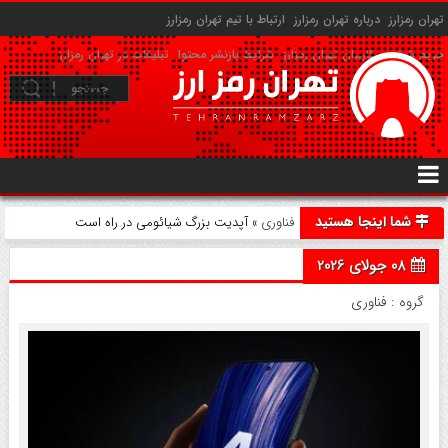
تهران رمزارز
درباره تهران رمزارز
ارتباط با تیم تهران رمزارز
حریم شخصی کاربران تهران رمزارز
شرایط بازنشر محتوا
تبلیغات در تهران رمزارز
شما اینجا هستید
فناوری
» آپدیت بزرگ شیائومی در راه است
08 جولای 2026
گروه :
فناوری