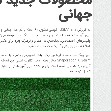
محصولات جدید موت
جهانی
به گزارش GSMArena، گوشی ت
فعلاً فقط در بازارهای آمریکا و کانادا عرضه شود.
تبدیل کرده است.