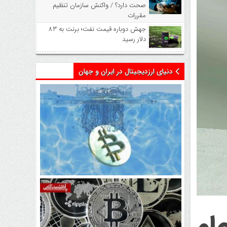
صحت دارد؟ / واکنش سازمان تنظیم
مقررات
جهش دوباره قیمت نفت؛ برنت به ۸۳
دلار رسید
دنیای ارزدیجیتال در ایران و جهان
اتفاق تاریخی در بازار رمزارزها /
بیت‌کوین سبز شد