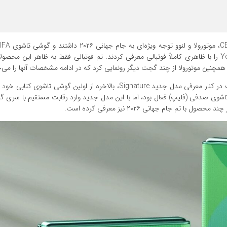
به گزارش خبرگزاری خبرآنلاین و به نقل
World Cup ۲۶ Edition و تبلت قدرتمند Yoga Tab FIFA Edition را با ظاهری کاملاً فوتبالی معرفی کردند. تم فوتبالی فقط به ظاهر ا
 همچنین موتورولا از چند گجت دیگر رونمایی کرد که در ادامه مشخصات آنها را می‌خ
های تاشوی صدفی (فلیپ) فعال بود، اما با این مدل جدید وارد رقابت مستقیم با سری 
 جام جهانی ۲۰۲۶ نیز معرفی کرده است.