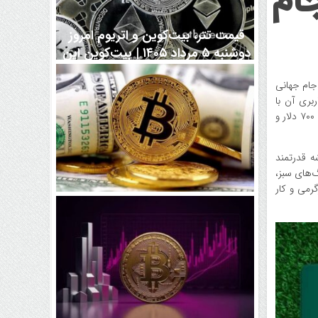
ام
قیمت تتر، بیت‌کوین و اتریوم امروز
دوشنبه ۵ مرداد ۱۴۰۵ | بیت‌کوین این
مرز را از دست بدهد، همه‌چیز تغییر
ط با جام جهانی
می‌کند
استاندارد Razr ۶۰ ندارد، اما تجربه کاربری آن با
والپیپرهای اختصاصی، زنگ‌های تم فیفا و واترمارک ویژه برای عکس‌ها کاملاً متمایز شده است. این محصول قرار است از ۱۲ فوریه (۲۳ بهمن) با قیمت ۷۰۰ دلار و
هرتز است. در این تبلت تراشه قدرتمند
 محافظ ویژه آن است که با تم جام جهانی ۲۰۲۶ و ترکیب رنگ‌های سبز،
ی برای سرگرمی و کار
رقابت پنهان دولت‌ها بر سر بیت‌کوین/
۱۰ کشور برتر کدامند؟