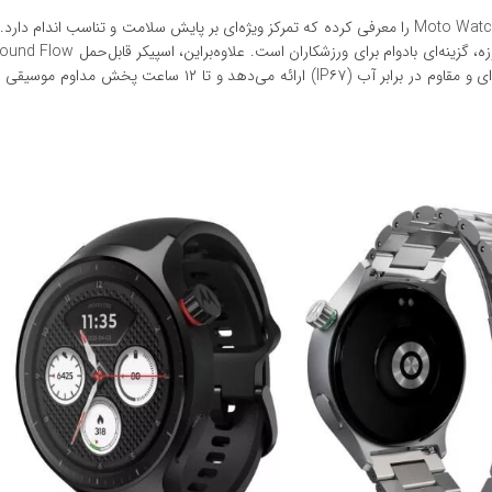
موتورولا همچنین با همکاری شرکت Polar ساعت هوشمند جدید Moto Watch را معرفی کرده که تمرکز ویژه‌ای بر پایش سلامت و تناسب ا
Bose رونمایی شد که صدایی شفاف و قدرتمند را در بدنه‌ای پارچه‌ای و مقاوم در برابر آب (IP۶۷) ارائه می‌دهد و تا