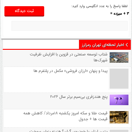
لطفا پاسخ را به عدد انگلیسی وارد کنید:
3 + سیزده =
اخبار لحظه‌ای تهران رمزارز
شتاب توسعه صنعتی در قزوین با افزایش ظرفیت
شهرک‌ها
پیدا و پنهان «ارزان فروشی» مکمل در پلتفرم ها
پنج هندزفری بی‌سیم برتر سال ۲۰۲۶
قیمت طلا و سکه امروز یکشنبه ۱۸مرداد/ کاهش همه
قیمت ها + جدول
بنزین ارزان یا خودروی گران؟ هزینه پنهان سوخت