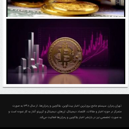
رقابت پنهان دولت‌ها بر سر بیت‌کوین/ ۱۰ کشور برتر
کدامند؟
اتفاق مهم در بازار رمزارزها / بیت‌کوین وارد فاز تازه شد
درباره تهران رمزارز؛ مجله ارزدیجیتال و کریپتو
تهران رمزارز، سیستم جامع بروزترین اخبار بیت‌کوین، بلاکچین و رمزارزها، از سال ۱۳۹۸ به صورت
متمرکز در حوزه اخبار و مقالات، اقتصاد دیجیتال، ارزهای‌ دیجیتال و کریپتو آغاز به کار نموده است و
به صورت تخصصی نیز در بازنشر اخبار بلاکچین و رمزارزها فعالیت می‌کند.