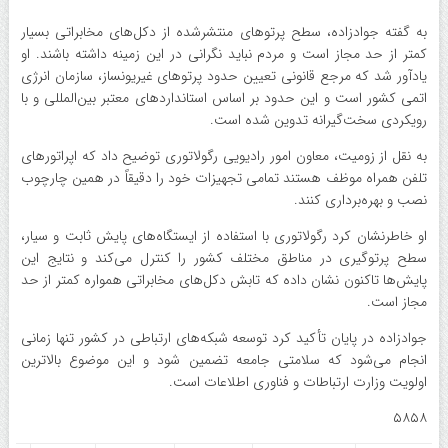
به گفته جوادزاده، سطح پرتوهای منتشرشده از دکل‌های مخابراتی بسیار
کمتر از حد مجاز است و مردم نباید نگرانی در این زمینه داشته باشند. او
یادآور شد که مرجع قانونی تعیین حدود پرتوهای غیریونساز، سازمان انرژی
اتمی کشور است و این حدود بر اساس استانداردهای معتبر بین‌المللی و با
رویکردی سخت‌گیرانه تدوین شده است.
به نقل از زومیت، معاون امور رادیویی رگولاتوری توضیح داد که اپراتورهای
تلفن همراه موظف هستند تمامی تجهیزات خود را دقیقاً در همین چارچوب
نصب و بهره‌برداری کنند.
او خاطرنشان کرد رگولاتوری با استفاده از ایستگاه‌های پایش ثابت و سیار،
سطح پرتوگیری در مناطق مختلف کشور را کنترل می‌کند و نتایج این
پایش‌ها تاکنون نشان داده که تابش دکل‌های مخابراتی همواره کمتر از حد
مجاز است.
جوادزاده در پایان تأکید کرد توسعه شبکه‌های ارتباطی در کشور تنها زمانی
انجام می‌شود که سلامتی جامعه تضمین شود و این موضوع بالاترین
اولویت وزارت ارتباطات و فناوری اطلاعات است.
۵۸۵۸