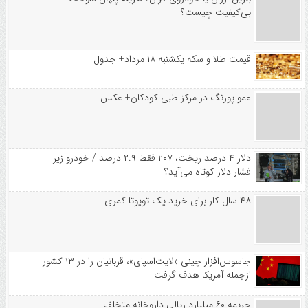
بی‌کیفیت چیست؟
قیمت طلا و سکه یکشنبه ۱۸ مرداد+ جدول
عمو پورنگ در مرکز طبی کودکان+ عکس
دلار ۴ درصد ریخت، ۲۰۷ فقط ۲.۹ درصد / خودرو زیر
فشار دلار کوتاه می‌آید؟
۴۸ سال کار برای خرید یک تویوتا کمری
جاسوس‌افزار چینی «لایت‌اسپای»، قربانیان را در ۱۳ کشور
ازجمله آمریکا هدف گرفت
جریمه ۶۰ میلیارد ریالی داروخانه متخلف