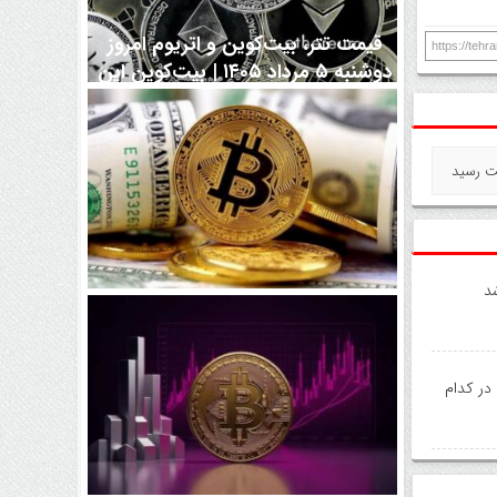
قیمت تتر، بیت‌کوین و اتریوم امروز
https://teh
دوشنبه ۵ مرداد ۱۴۰۵ | بیت‌کوین این
مرز را از دست بدهد، همه‌چیز تغییر
می‌کند
د
رقابت پنهان دولت‌ها بر سر بیت‌کوین/
۱۰ کشور برتر کدامند؟
 در کدام