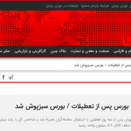
تهران رمزارز
شرایط بازنشر محتوا
تبلیغات در تهران رمزارز
م و فارکس
صنعت و معدن و تجارت
بلاک چین
کارآفرینی و بازاریابی
سایر م
پس از تعطیلات / بورس سبزپوش شد
بورس پس از تعطیلات / بورس سبزپوش شد
 میلیون واحد رسید.