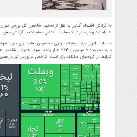
همراه شد و در حدود یک ساعت ابتدایی معاملات با افزایش بیش از ۱۰۰ هزار واحدی تا آستانه سقف کانال ۵٫۲ میلیون واحد پیش رف
شرایط در گروه‌های مختلف بازار است. شاخص فرابورس نیز در همین بازه زمانی حدود ۲ درصد افزایش یافت و همسو با بورس