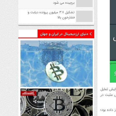
برچیده می شود
تشکیل ۳.۷ میلیون پرونده دیابت و
فشارخون بالا
دنیای ارزدیجیتال در ایران و جهان
زایش تمایل
اتفاق تاریخی در بازار رمزارزها /
ی مثبت در
بیت‌کوین سبز شد
داده بود؛