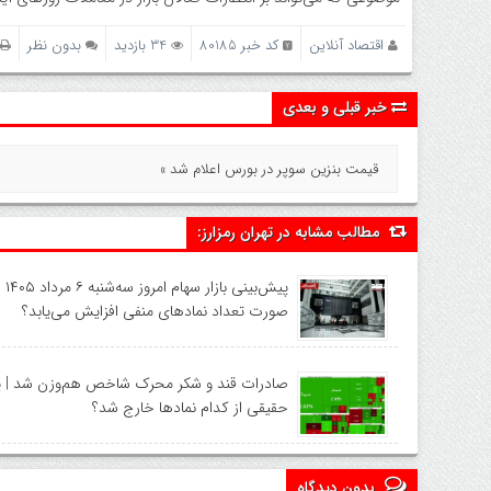
اقتصاد آنلاین
کد خبر 80185
34 بازدید
بدون نظر
خبر قبلی و بعدی
قیمت بنزین سوپر در بورس اعلام شد »
مطالب مشابه در تهران رمزارز:
پیش‌بی
صورت تعداد نماد‌های منفی افزایش می‌یابد؟
صادرات قند و شکر محرک شاخص هم‌وزن شد | پ
حقیقی از کدام نماد‌ها خارج شد؟
بدون دیدگاه