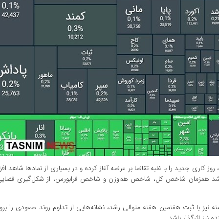
وز کاری جدید را با غلبه تقاضا بر عرضه آغاز کرده و در بسیاری از نمادها شاهد اف
ر و رشد همزمان شاخص کل، شاخص هم‌وزن و شاخص فرابورس، از شکل‌گیری فضای
یز با ثبت هفتمین هفته متوالی رشد، نشانه‌هایی از تداوم روند صعودی را بروز 
ه نیز اثرگذار باشد.