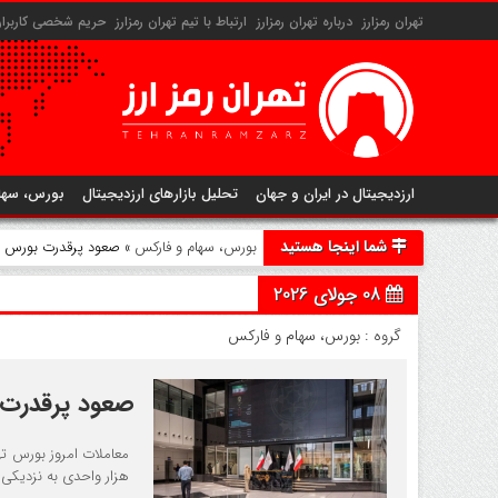
تهران رمزارز
درباره تهران رمزارز
ارتباط با تیم تهران رمزارز
حریم شخصی کاربران 
ارزدیجیتال در ایران و جهان
تحلیل بازارهای ارزدیجیتال
بورس، سها
شما اینجا هستید
بورس، سهام و فارکس
» صعود پرقدرت بورس 
08 جولای 2026
گروه :
بورس، سهام و فارکس
صعود پرقدرت 
هزار واحدی به نزدیکی سقف کانال ۵.۲