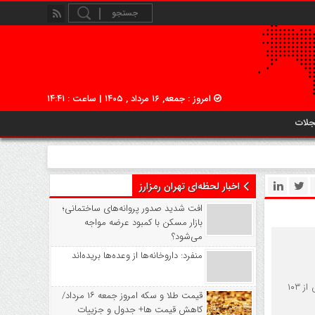
امروز : جمعه, ۱۶ مرداد , ۱۴۰۵ | ساعت : ۱۴:۴۱
جلات
اخبار لحظه‌ای تهران رمزارز
افت شدید صدور پروانه‌های ساختمانی؛
بازار مسکن با کمبود عرضه مواجه
می‌شود؟
منفرد: داروخانه‌ها از وعده‌ها بریده‌اند
معاملات امروز بورس تهران پس از سه روز تعطیلی با استقبال معامله‌گران همراه شد و شاخص کل با رشد بیش از ۱۰۳
قیمت طلا و سکه امروز جمعه ۱۶ مرداد/
کاهش قیمت ها+ جدول و جزییات