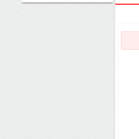
اتفاق مهم در بازار رمزارزها / بیت‌کوین
وارد فاز تازه شد