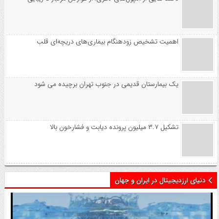
اهمیت تشخیص زودهنگام بیماری‌های دریچه‌ای قلب
یک بیمارستان قدیمی در جنوب تهران برچیده می شود
تشکیل ۳.۷ میلیون پرونده دیابت و فشارخون بالا
دنیای ارزدیجیتال در ایران و جهان