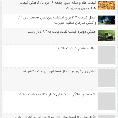
قیمت طلا و سکه امروز جمعه ۱۶ مرداد/ کاهش قیمت
ها+ جدول و جزییات
اعمال ضریب ۲.۷ برای اینترنت بین‌الملل صحت دارد؟ /
واکنش سازمان تنظیم مقررات
جهش دوباره قیمت نفت؛ برنت به ۸۳ دلار رسید
مراقب علائم هپاتیت باشید!
اسامی ژل‌های غیر مجاز شستشوی پوست منتشر شد
باغچه‌های خانگی در کاهش خطر ابتلا به دیابت موثرند
ناگفته‌هایی از آمپول‌های لاغری؛ از عوارض مرگبار تا زیبایی