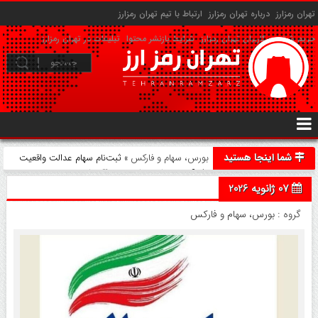
تهران رمزارز
درباره تهران رمزارز
ارتباط با تیم تهران رمزارز
حریم شخصی کاربران تهران رمزارز
شرایط بازنشر محتوا
تبلیغات در تهران رمزارز
شما اینجا هستید
بورس، سهام و فارکس
» ثبت‌نام سهام عدالت واقعیت
دارد؟ توضیحات معاون وزیر اقتصاد
07 ژانویه 2026
گروه :
بورس، سهام و فارکس