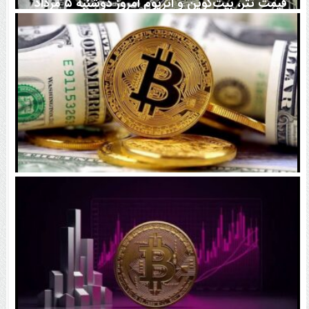
قیمت تتر، بیت‌کوین و اتریوم امروز دوشنبه ۵ مرداد
۱۴۰۵ | بیت‌کوین این مرز را از دست بدهد، همه‌چیز تغییر
می‌کند
رقابت پنهان دولت‌ها بر سر بیت‌کوین/ ۱۰ کشور برتر
کدامند؟