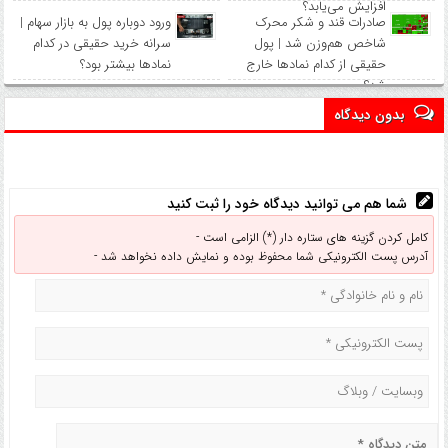
افزایش می‌یابد؟
صادرات قند و شکر محرک
ورود دوباره پول به بازار سهام |
شاخص هم‌وزن شد | پول
سرانه خرید حقیقی در کدام
حقیقی از کدام نماد‌ها خارج
نماد‌ها بیشتر بود؟
شد؟
بدون دیدگاه
شما هم می توانید دیدگاه خود را ثبت کنید
کامل کردن گزینه های ستاره دار (*) الزامی است -
آدرس پست الکترونیکی شما محفوظ بوده و نمایش داده نخواهد شد -