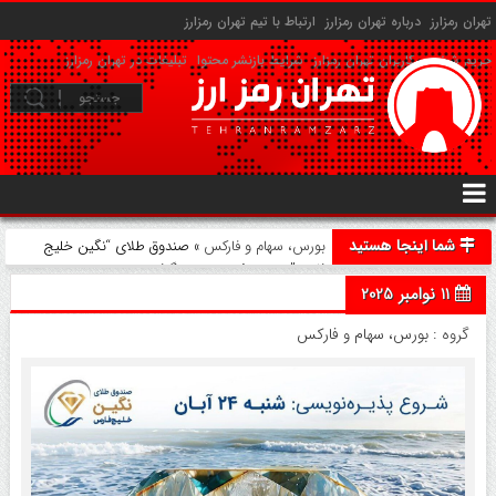
تهران رمزارز
درباره تهران رمزارز
ارتباط با تیم تهران رمزارز
حریم شخصی کاربران تهران رمزارز
شرایط بازنشر محتوا
تبلیغات در تهران رمزارز
شما اینجا هستید
بورس، سهام و فارکس
» صندوق طلای “نگین خلیج
فارس” مجوز پذیره‌نویسی گرفت
11 نوامبر 2025
گروه :
بورس، سهام و فارکس