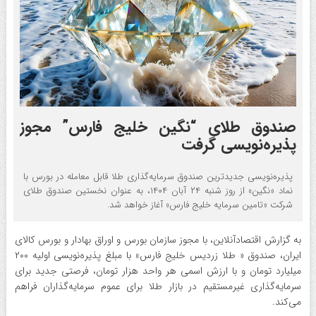
صندوق طلای “نگین خلیج فارس” مجوز
پذیره‌نویسی گرفت
پذیره‌نویسی جدیدترین صندوق سرمایه‌گذاری طلا قابل معامله در بورس با
نماد «نگین» از روز شنبه ۲۴ آبان ۱۴۰۴، به عنوان نخستین صندوق طلای
شرکت «تامین سرمایه خلیج فارس» آغاز خواهد شد.
به گزارش اقتصادآنلاین، با مجوز سازمان بورس و اوراق بهادار و بورس کالای
ایران، صندوق « طلا زردیس خلیج فارس» با مبلغ پذیره‌نویسی اولیه ۲۰۰
میلیارد تومان و با ارزش اسمی هر واحد هزار تومان، فرصتی جدید برای
سرمایه‌گذاری غیرمستقیم در بازار طلا برای عموم سرمایه‌گذاران فراهم
می‌کند.