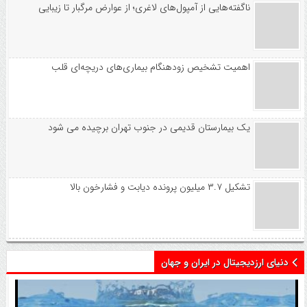
ناگفته‌هایی از آمپول‌های لاغری؛ از عوارض مرگبار تا زیبایی
اهمیت تشخیص زودهنگام بیماری‌های دریچه‌ای قلب
یک بیمارستان قدیمی در جنوب تهران برچیده می شود
تشکیل ۳.۷ میلیون پرونده دیابت و فشارخون بالا
دنیای ارزدیجیتال در ایران و جهان