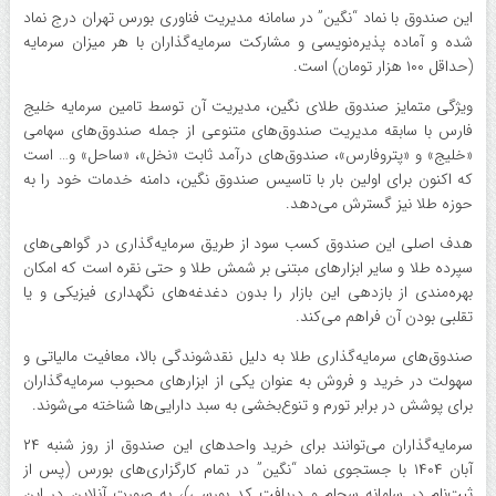
این صندوق با نماد “نگین” در سامانه مدیریت فناوری بورس تهران درج نماد
شده و آماده پذیره‌نویسی و مشارکت سرمایه‌گذاران با هر میزان سرمایه
(حداقل ۱۰۰ هزار تومان) است.
ویژگی متمایز صندوق طلای نگین، مدیریت آن توسط تامین سرمایه خلیج
فارس با سابقه مدیریت صندوق‌های متنوعی از جمله صندوق‌های سهامی
«خلیج» و «پتروفارس»، صندوق‌های درآمد ثابت «نخل»، «ساحل» و… است
که اکنون برای اولین بار با تاسیس صندوق نگین، دامنه خدمات خود را به
حوزه طلا نیز گسترش می‌دهد.
هدف اصلی این صندوق کسب سود از طریق سرمایه‌گذاری در گواهی‌های
سپرده طلا و سایر ابزارهای مبتنی بر شمش طلا و حتی نقره است که امکان
بهره‌مندی از بازدهی این بازار را بدون دغدغه‌های نگهداری فیزیکی و یا
تقلبی بودن آن فراهم می‌کند.
صندوق‌های سرمایه‌گذاری طلا به دلیل نقدشوندگی بالا، معافیت مالیاتی و
سهولت در خرید و فروش به عنوان یکی از ابزارهای محبوب سرمایه‌گذاران
برای پوشش در برابر تورم و تنوع‌بخشی به سبد دارایی‌ها شناخته می‌شوند.
سرمایه‌گذاران می‌توانند برای خرید واحدهای این صندوق از روز شنبه ۲۴
آبان ۱۴۰۴ با جستجوی نماد “نگین” در تمام کارگزاری‌های بورس (پس از
ثبت‌نام در سامانه سجام و دریافت کد بورسی)، به صورت آنلاین در این