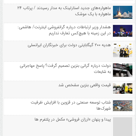
ماهواره‌های جدید استارلینک به مدار رسیدند / پرتاب ۲۴
ماهواره با یک موشک
هشدار وزیر ارتباطات درباره گرانفروشی اینترنت/ هاشمی:
در این زمینه با هیچ‌کس تعارف نداریم
هدیه ۲۰۰ گیگابایتی دولت برای خبرنگاران ایرانسلی
دولت درباره گرانی بنزین تصمیم گرفت؟ پاسخ مهاجرانی
به شایعات
قیمت واقعی بنزین مشخص شد
شتاب توسعه صنعتی در قزوین با افزایش ظرفیت
شهرک‌ها
پیدا و پنهان «ارزان فروشی» مکمل در پلتفرم ها