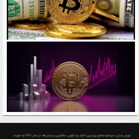
رقابت پنهان دولت‌ها بر سر بیت‌کوین/ ۱۰ کشور برتر
کدامند؟
اتفاق مهم در بازار رمزارزها / بیت‌کوین وارد فاز تازه شد
درباره تهران رمزارز؛ مجله ارزدیجیتال و کریپتو
تهران رمزارز، سیستم جامع بروزترین اخبار بیت‌کوین، بلاکچین و رمزارزها، از سال ۱۳۹۸ به صورت