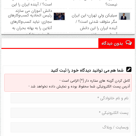
نیست؟
است؟ / آینده ایران را این
دانش آموزان می سازند
سیلیکن ولیِ تهران؛ این ایران
رئیس اتحادیه کسب‌وکارهای
مگر متوقف شدنی است؟ /
مجازی: نباید کسب‌وکارهای
آینده ایران را این دانش
آنلاین را به بهانه بحران به
آموزان می سازند
حال خود رها کرد
بدون دیدگاه
شما هم می توانید دیدگاه خود را ثبت کنید
کامل کردن گزینه های ستاره دار (*) الزامی است -
آدرس پست الکترونیکی شما محفوظ بوده و نمایش داده نخواهد شد -