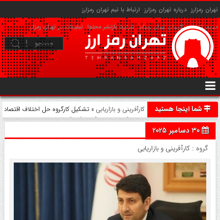
تهران رمزارز
درباره تهران رمزارز
ارتباط با تیم تهران رمزارز
حریم شخصی کاربران تهران رمزارز
شرایط بازنشر محتوا
تبلیغات در تهران رمزارز
شما اینجا هستید
کارآفرینی و بازاریابی
» تشکیل کارگروه حل اختلاف اقتصاد
دیجیتال با دستور رئیس قوه قضاییه
30 دسامبر 2025
گروه :
کارآفرینی و بازاریابی