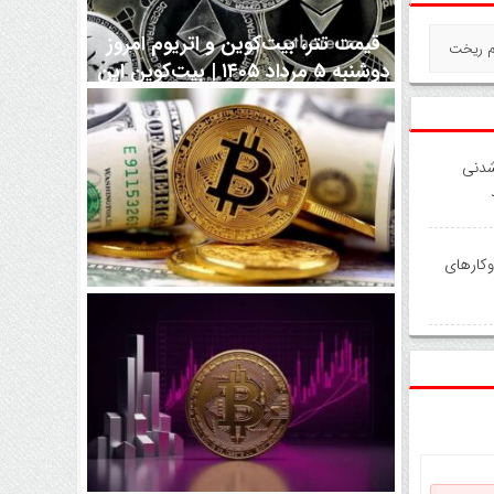
قیمت تتر، بیت‌کوین و اتریوم امروز
م ریخت
دوشنبه ۵ مرداد ۱۴۰۵ | بیت‌کوین این
مرز را از دست بدهد، همه‌چیز تغییر
می‌کند
مگر متوقف شدنی
وکارهای
رقابت پنهان دولت‌ها بر سر بیت‌کوین/
۱۰ کشور برتر کدامند؟