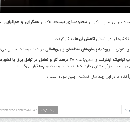
تصاد جهانی امروز متکی بر
محدودسازی نیست
، بلکه بر
همگرایی و هم‌افزایی
است
تلاش‌ها را در راستای
کاهش آن‌ها
به کار گرفت.
ی کنونی، با
ورود به پیمان‌های منطقه‌ای و بین‌المللی
در همه عرصه‌ها حاصل می‌ش
ب ترافیک اینترنت
یا تأمین‌کننده
۲۰ درصد گاز و تعامل در تبادل برق با کشورهای منطقه
ری و حضور مؤثر بیشتری دارد، کمتر تحت معرض تحریم‌ها قرار می‌گیرد.»
لی] نگاه ما در این چند سال گذشته، چنین نبوده است.»
نت
لینک کوتاه
ranramzarze.com/?p=61947