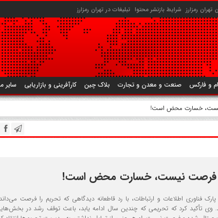
تهران رمزارز
شرایط بازنشر محتوا
تبلیغات در تهران رمزارز
م و فارکس
صنعت و معدن و تجارت
بلاک چین
کارآفرینی و بازاریابی
سایر م
 نیست، خسارت محض است!
یم فرصت نیست، خسارت محض است!
ک فناوری اطلاعات و ارتباطات، با رد قاطعانه دیدگاهی که تحریم را فرصت می‌داند،
وی تأکید کرد که تحریمی که چندین سال ادامه یابد، باعث توقف رشد در بخش‌هایی