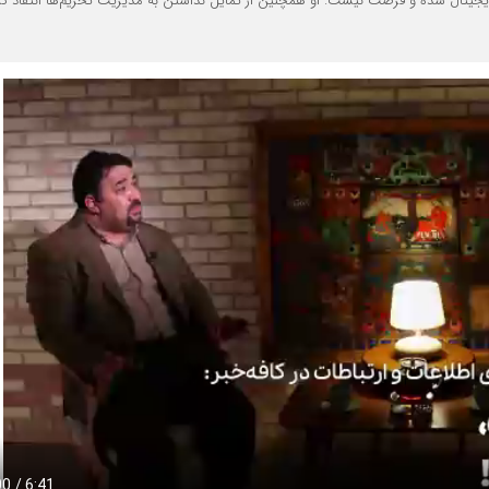
جیتال شده و فرصت نیست. او همچنین از تمایل نداشتن به مدیریت تحریم‌ها انتقاد کر