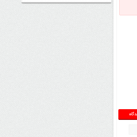
اتفاق مهم در بازار رمزارزها / بیت‌کوین
وارد فاز تازه شد