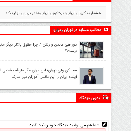
هشدار به کاربران ایرانی؛ بیت‌کوین ایرانی‌ها در تیررس توقیف؟ »
مطالب مشابه در تهران رمزارز:
دوراهی ماندن و رفتن / چرا حقوق بالاتر دیگر ما
نیست؟
سیلیکن ولیِ تهران؛ این ایران مگر متوقف شدنی 
آینده ایران را این دانش آموزان می سازند
بدون دیدگاه
شما هم می توانید دیدگاه خود را ثبت کنید