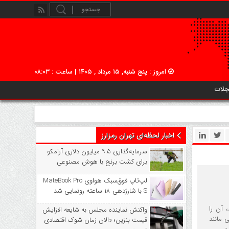
امروز : پنج شنبه, ۱۵ مرداد , ۱۴۰۵ | ساعت : ۰۸:۰۳
جلات
اخبار لحظه‌ای تهران رمزارز
سرمایه‌گذاری ۹.۵ میلیون دلاری آرامکو
برای کشت برنج با هوش مصنوعی
لپ‌تاپ فوق‌سبک هواوی MateBook Pro
S با شارژدهی ۱۸ ساعته رونمایی شد
 آن را
واکنش نماینده مجلس به شایعه افزایش
 مانند
قیمت بنزین؛ «الان زمان شوک اقتصادی