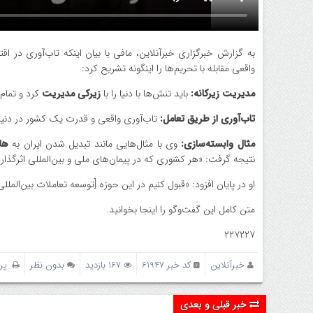
به گزارش خبرگزاری خبرآنلاین، مافی با بیان اینکه تاب‌آوری در اق
واقعی مقابله با تحریم‌ها را اینگونه تشریح کرد:
مدیریت زیرکانه:
باید تنش‌ها با دنیا را با
زیرکی مدیریت
کرد و تمام 
تاب‌آوری از طریق تعامل:
تاب‌آوری واقعی و قدرت یک کشور در دنیا
مثال وابسته‌سازی:
وی با مثال‌هایی مانند تبدیل شدن ایران به
ها
نتیجه گرفت: «هر کشوری که در پیمان‌های ملی و بین‌المللی اثرگذا
او در پایان افزود: «قبول کنیم در این حوزه [توسعه تعاملات بین‌المل
متن کامل این گفت‌وگو را اینجا بخوانید.
۲۲۷۲۲۷
خبرآنلاین
کد خبر 61947
167 بازدید
بدون نظر
پری
خبر قبلی و بعدی