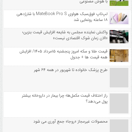
با هوش مصنوعی
لپ‌تاپ فوق‌سبک هواوی MateBook Pro S با شارژدهی
۱۸ ساعته رونمایی شد
واکنش نماینده مجلس به شایعه افزایش قیمت بنزین؛
«الان زمان شوک اقتصادی نیست»
قیمت طلا و سکه امروز پنجشنبه ۱۵مرداد ۱۴۰۵/ افزایش
همه قیمت ها + جدول
طرح پزشک خانواده تا شهریور در همه ۶۴ شهر
راز اختلاف قیمت مکمل‌ها؛ چرا بیمار در داروخانه بیشتر
پول می‌دهد؟
محصولات غیرمجاز «روجا» جمع آوری می شود