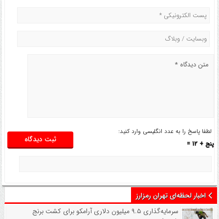
لطفا پاسخ را به عدد انگلیسی وارد کنید:
پنج + 12 =
اخبار لحظه‌ای تهران رمزارز
سرمایه‌گذاری ۹.۵ میلیون دلاری آرامکو برای کشت برنج