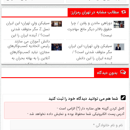
مطالب مشابه در تهران رمزارز:
دوراهی ماندن و رفتن / چرا
سیلیکن ولیِ تهران؛ این ایران
حقوق بالاتر دیگر مانع مهاجرت
نسل Z مگر متوقف شدنی
نیست؟
است؟ / آینده ایران را این
دانش آموزان می سازند
سیلیکن ولیِ تهران؛ این ایران
رئیس اتحادیه کسب‌وکارهای
مگر متوقف شدنی است؟ /
مجازی: نباید کسب‌وکارهای
آینده ایران را این دانش
آنلاین را به بهانه بحران به
آموزان می سازند
حال خود رها کرد
بدون دیدگاه
شما هم می توانید دیدگاه خود را ثبت کنید
کامل کردن گزینه های ستاره دار (*) الزامی است -
آدرس پست الکترونیکی شما محفوظ بوده و نمایش داده نخواهد شد -