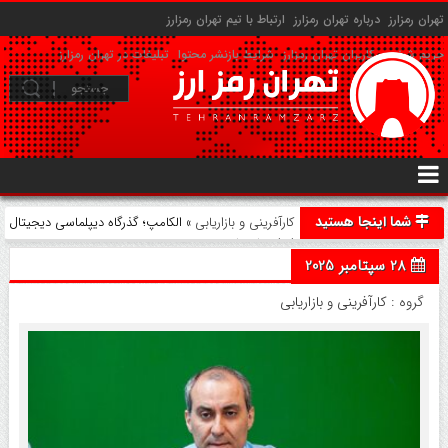
تهران رمزارز
درباره تهران رمزارز
ارتباط با تیم تهران رمزارز
حریم شخصی کاربران تهران رمزارز
شرایط بازنشر محتوا
تبلیغات در تهران رمزارز
شما اینجا هستید
کارآفرینی و بازاریابی
» الکامپ؛ گذرگاه دیپلماسی دیجیتال
ایران با جهان
28 سپتامبر 2025
گروه :
کارآفرینی و بازاریابی