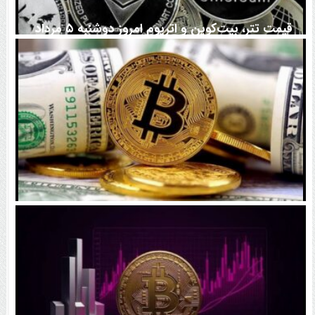
قیمت تتر، بیت‌کوین و اتریوم امروز دوشنبه ۵ مرداد
۱۴۰۵ | بیت‌کوین این مرز را از دست بدهد، همه‌چیز تغییر
می‌کند
رقابت پنهان دولت‌ها بر سر بیت‌کوین/ ۱۰ کشور برتر
کدامند؟