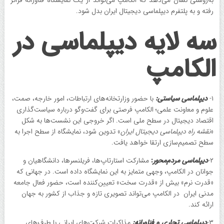
رفته و به پلتفرم دیپلماسی دیجیتال ایران بدل شود.
سه لایه دیپلماسی در
الکامپ
۱-
دیپلماسی سیاستی:
با حضور وزارتخانه‌های ارتباطات، امور خارجه، صمت،
علوم و معاونت علمی؛ الکامپ فرصتی برای گفت‌وگو درباره سیاست‌گذاری
اقتصاد دیجیتال در سطح ملی است. اگر خروجی این نشست‌ها به شکل
«
نقشه راه دیپلماسی دیجیتال ایران
» تدوین شود، نمایشگاه از سطح اجرا به
سطح تصمیم‌سازی ارتقا خواهد یافت.
۲-
دیپلماسی مردم‌محور
:
مشارکت استارتاپ‌ها، فریلنسرها، دانشگاهیان و
جوانان در الکامپ، وجهی متمایز به این نمایشگاه داده است. در جهانی که
«قدرت نرم» بیش از «قدرت سخت» تعیین‌کننده است، حضور فعال جامعه
مدنی ایران در الکامپ می‌تواند تصویری تازه و جذاب از کشور به جهان
ارائه کند.
۳-
دیپلماسی تجاری و فناورانه:
مذاکرات شرکت‌های ایرانی با طرف‌های