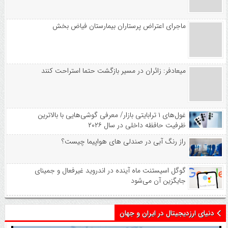
ماجرای اعتراض پرستاران بیمارستان فیاض بخش
میعادفر: زائران در مسیر بازگشت حتما استراحت کنند
غول‌های ۱ ترابایتی بازار/ معرفی گوشی‌هایی با بالاترین
ظرفیت حافظه داخلی در سال ۲۰۲۶
راز رنگ آبی در صندلی های هواپیما چیست؟
گوگل اسیستنت ماه آینده در اندروید غیرفعال و جمینای
جایگزین آن می‌شود
دنیای ارزدیجیتال در ایران و جهان