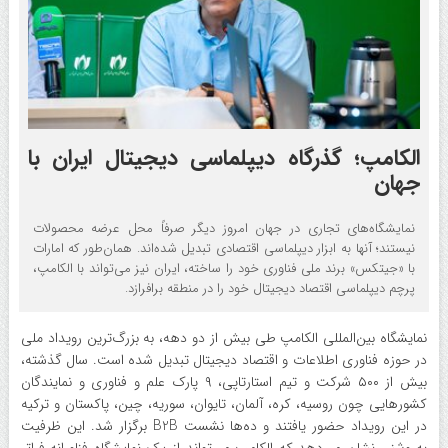
الکامپ؛ گذرگاه دیپلماسی دیجیتال ایران با
جهان
نمایشگاه‌های تجاری در جهان امروز دیگر صرفاً محل عرضه محصولات
نیستند؛ آنها به ابزار دیپلماسی اقتصادی تبدیل شده‌اند. همان‌طور که امارات
با «جیتکس» برند ملی فناوری خود را ساخته، ایران نیز می‌تواند با الکامپ،
پرچم دیپلماسی اقتصاد دیجیتال خود را در منطقه برافرازد.
نمایشگاه بین‌المللی الکامپ طی بیش از دو دهه، به بزرگ‌ترین رویداد ملی
در حوزه فناوری اطلاعات و اقتصاد دیجیتال تبدیل شده است. سال گذشته،
بیش از ۵۰۰ شرکت و تیم استارتاپی، ۹ پارک علم و فناوری و نمایندگان
کشورهایی چون روسیه، کره، آلمان، تایوان، سوریه، چین، پاکستان و ترکیه
در این رویداد حضور یافتند و ده‌ها نشست B2B برگزار شد. این ظرفیت
به‌روشنی نشان می‌دهد که الکامپ می‌تواند از یک نمایشگاه فناورانه فراتر