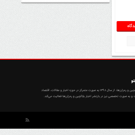
اتفاق مهم در بازار رمزارزها / بیت‌کوین
وارد فاز تازه شد
تو
تهران رمزارز، سیستم جامع بروزترین اخبار بیت‌کوین، بلاکچین و رمزارزها، از سال ۱۳۹۸ به صورت متمرکز در حوزه اخبار و مقالات، اقتصاد
ت و به صورت تخصصی نیز در بازنشر اخبار بلاکچین و رمزارزها فعالیت می‌کند.