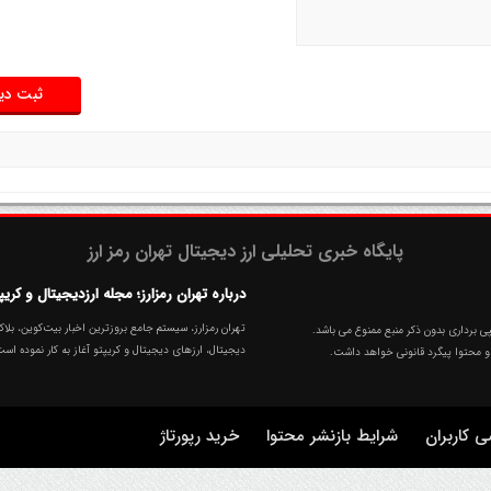
پایگاه خبری تحلیلی ارز دیجیتال تهران رمز ارز
درباره تهران رمزارز؛ مجله ارزدیجیتال و کریپ
 برداری بدون ذکر منبع ممنوع می باشد.
دیجیتال، ارزهای‌ دیجیتال و کریپتو آغاز به کار نموده اس
کاربران
شرایط بازنشر محتوا
خرید رپورتاژ