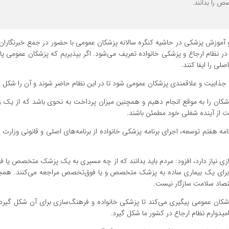
 را بدانند.
 آموزش پزشکی در حاشیه کنگره سالانه پزشکان عمومی با حضور در جمع خبرنگاران ا
نظام ارجاع و پزشکی خانواده تعریف می‌شود. اگر بپذیریم که پزشکان عمومی پا
ی را ایفا کنند.
بب جذابیت و علاقمندی پزشکان عمومی شود تا در این نظام حاضر شوند و آن را شکل 
زشکان را به موقع انجام دهیم و همچنین میزان پرداخت به نحوی باشد که از یک ز
ست از آینده شغلی خود مطمئن باشند.
مه هفتم توسعه، اجرای برنامه پزشکی خانواده از برنامه‌های اصلی و قانونی وزارت
‌سازی نیاز دارد، افزود: مردم باید بدانند که از چه مسیری به یک پزشک متخصص ی
برای یک بیماری ساده به پزشک متخصص و یا فوق‌تخصص مراجعه می‌کنند. همچن
قتصاد سلامت سازگار نیست.
شکان عمومی پیگیری می‌کند تا پزشکی خانواده و فرهنگ‌سازی برای آن شکل گیرد. 
امیدوارم نظام ارجاع در کشور ما شکل گیرد.