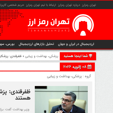
تهران رمزارز
درباره تهران رمزارز
ارتباط با تیم تهران رمزارز
حریم شخصی کاربران 
ارزدیجیتال در ایران و جهان
تحلیل بازارهای ارزدیجیتال
بورس، سها
شما اینجا هستید
پزشکی، بهداشت و زیبایی
» ظفرقندی: پزشکا
08 ژانویه 2026
گروه :
پزشکی، بهداشت و زیبایی
ظفرقندی: پزش
هستند
وزیر بهداشت گفت: برای