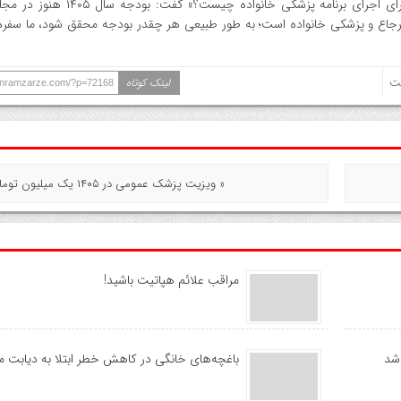
او در پاسخ به پرسشی در مورد «بودجه مطلوب وزارت بهداشت برای اجرای برنامه پ
رجاع و پزشکی خانواده است؛ به طور طبیعی هر چقدر بودجه محقق شود، ما سفره 
ت
لینک کوتاه
ranramzarze.com/?p=72168
« ویزیت پزشک عمومی در ۱۴۰۵ یک میلیون تومان است
مراقب علائم هپاتیت باشید!
شد
باغچه‌های خانگی در کاهش خطر ابتلا به دیابت مو