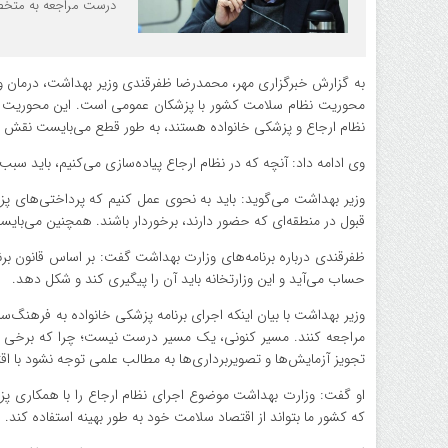
درست مراجعه به متخصص
به گزارش خبرگزاری مهر، محمدرضا
ظفرقندی
وزیر بهداشت، درمان و
محوریت نظام سلامت کشور با پزشکان عمومی است. این محوریت در 
نظام ارجاع و پزشکی خانواده هستند، به طور قطع می‌بایست نقش اصل
وی ادامه داد: آنچه که در نظام ارجاع پیاده‌سازی می‌کنیم، باید س
وزیر بهداشت می‌گوید: باید به نحوی عمل کنیم که پرداختی‌های پ
قبول در منطقه‌ای که حضور دارند، برخوردار باشند. همچنین می‌بای
ظفرقندی
درباره برنامه‌های وزارت بهداشت گفت: بر اساس قانون برنا
حساب می‌آید و این وزارتخانه باید آن را پیگیری کند و شکل دهد.
وزیر بهداشت با بیان اینکه اجرای برنامه پزشکی خانواده به فرهنگ
مراجعه کنند. مسیر کنونی، یک مسیر درست نیست؛ چرا که برخی 
تجویز آزمایش‌ها و تصویربرداری‌ها به مطالب علمی توجه نشود با ا
او گفت: وزارت بهداشت موضوع اجرای نظام ارجاع را با همکاری پز
که کشور ما بتواند از اقتصاد سلامت خود به طور بهینه استفاده کند. 