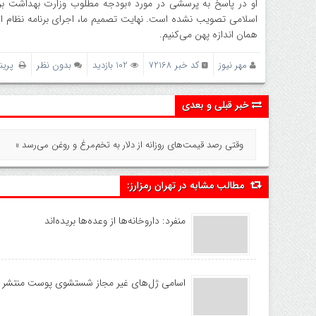
اسلامی تصویب نشده است. نهایت تصمیم ما، اجرای برنامه نظام ا
همان اندازه پهن می‌کنیم.
مهر نیوز
کد خبر 72168
102 بازدید
بدون نظر
پرین
خبر قبلی و بعدی
وقتی رصد قیمت‌های روزانه از دلار به تخم‌مرغ و روغن می‌رسد »
مطالب مشابه در تهران رمزارز:
منفرد: داروخانه‌ها از وعده‌ها بریده‌اند
اسامی ژل‌های غیر مجاز شستشوی پوست منتشر 