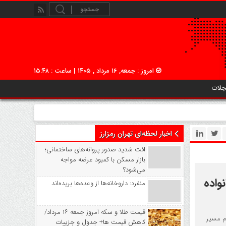
امروز : جمعه, ۱۶ مرداد , ۱۴۰۵ | ساعت : ۱۵:۴۸
جلات
اخبار لحظه‌ای تهران رمزارز
افت شدید صدور پروانه‌های ساختمانی؛
بازار مسکن با کمبود عرضه مواجه
می‌شود؟
واده
منفرد: داروخانه‌ها از وعده‌ها بریده‌اند
قیمت طلا و سکه امروز جمعه ۱۶ مرداد/
م مسیر
کاهش قیمت ها+ جدول و جزییات