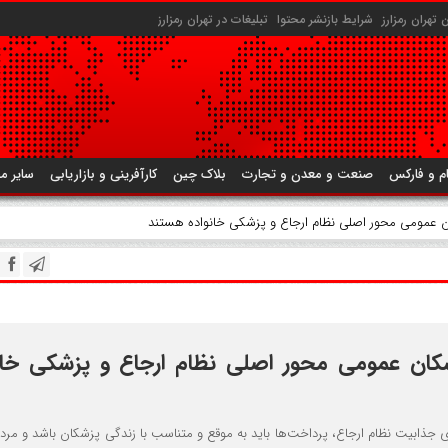
تهران رمزارز
شرایط بازنشر محتوا
تبلیغات در تهران رمزارز
م و فارکس
صنعت و معدن و تجارت
بلاک چین
کارآفرینی و بازاریابی
سایر م
ن عمومی محور اصلی نظام ارجاع و پزشکی خانواده هستند
کان عمومی محور اصلی نظام ارجاع و پزشکی خان
 جذابیت نظام ارجاع، پرداخت‌ها باید به موقع و متناسب با زندگی پزشکان باشد و مرد