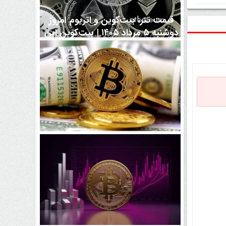
قیمت تتر، بیت‌کوین و اتریوم امروز
دوشنبه ۵ مرداد ۱۴۰۵ | بیت‌کوین این
مرز را از دست بدهد، همه‌چیز تغییر
می‌کند
رقابت پنهان دولت‌ها بر سر بیت‌کوین/
۱۰ کشور برتر کدامند؟