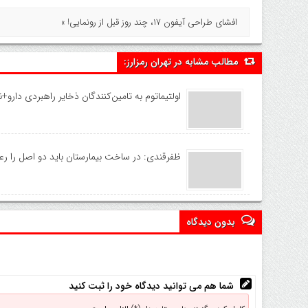
افشای طراحی آیفون ۱۷، چند روز قبل از رونمایی! »
مطالب مشابه در تهران رمزارز:
اولتیماتوم به تامین‌کنندگان ذخایر راهبردی دارو+ن
ظفرقندی: در ساخت بیمارستان باید دو اصل را رع
بدون دیدگاه
شما هم می توانید دیدگاه خود را ثبت کنید