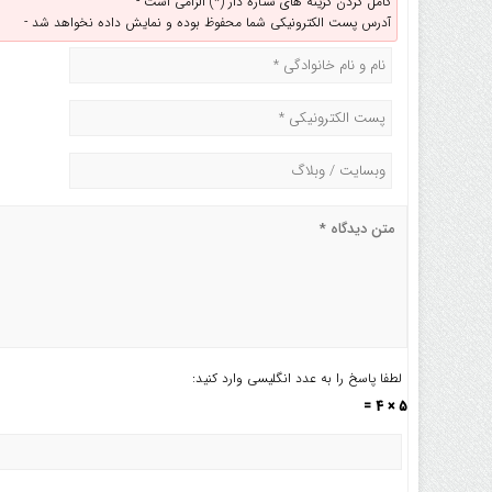
کامل کردن گزینه های ستاره دار (*) الزامی است -
آدرس پست الکترونیکی شما محفوظ بوده و نمایش داده نخواهد شد -
لطفا پاسخ را به عدد انگلیسی وارد کنید:
5 × 4 =