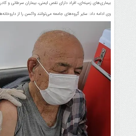
بیماری‌های زمینه‌ای، افراد دارای نقص ایمنی، بیماران سرطانی و ک
وی ادامه داد: سایر گروه‌های جامعه می‌توانند واکسن را از داروخانه‌ها