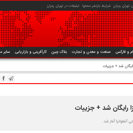
تهران رمزارز
شرایط بازنشر محتوا
تبلیغات در تهران رمزارز
م و فارکس
صنعت و معدن و تجارت
بلاک چین
کارآفرینی و بازاریابی
سایر م
رایگان شد + جزییات
ا رایگان شد + جزییات
 آنفلوانزا آغاز شد.