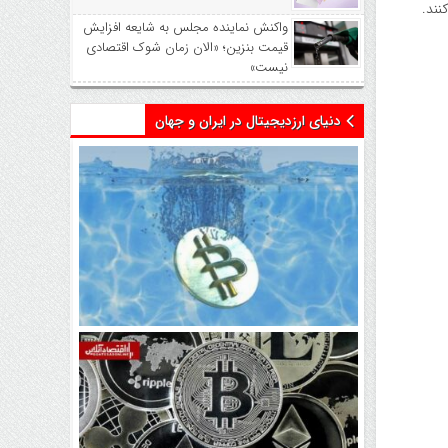
کنند.
واکنش نماینده مجلس به شایعه افزایش
قیمت بنزین؛ «الان زمان شوک اقتصادی
نیست»
دنیای ارزدیجیتال در ایران و جهان
اتفاق تاریخی در بازار رمزارزها /
بیت‌کوین سبز شد