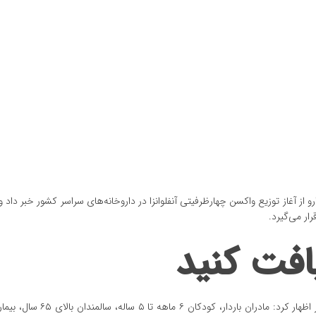
 از آغاز توزیع واکسن چهارظرفیتی آنفلوانزا در داروخانه‌های سراسر کشور خبر داد و 
ار می‌گیرد.
افت کنید
سید بهزاد فاطمی درباره تزریق واکسن آنفلوانزا به گروه‌های پرخطر اظهار کرد: م