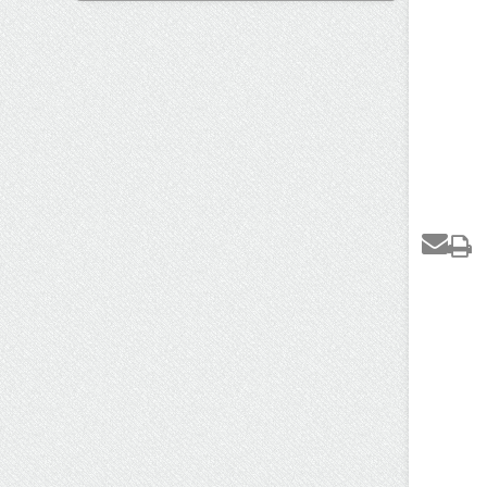
اتفاق مهم در بازار رمزارزها / بیت‌کوین
وارد فاز تازه شد