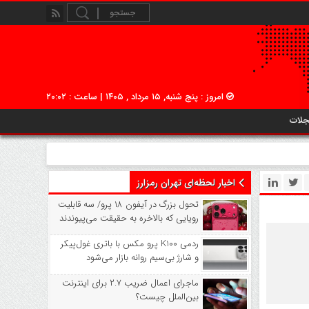
امروز : پنج شنبه, ۱۵ مرداد , ۱۴۰۵ | ساعت : ۲۰:۰۲
جلات
اخبار لحظه‌ای تهران رمزارز
تحول بزرگ در آیفون ۱۸ پرو/ سه قابلیت
رویایی که بالاخره به حقیقت می‌پیوندند
ردمی K100 پرو مکس با باتری غول‌پیکر
و شارژ بی‌سیم روانه بازار می‌شود
ماجرای اعمال ضریب ۲.۷ برای اینترنت
بین‌الملل چیست؟