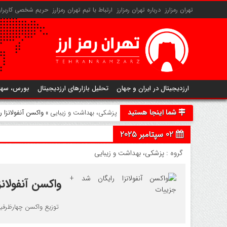
تهران رمزارز
درباره تهران رمزارز
ارتباط با تیم تهران رمزارز
حریم شخصی کاربران 
ارزدیجیتال در ایران و جهان
تحلیل بازارهای ارزدیجیتال
بورس، سها
شما اینجا هستید
پزشکی، بهداشت و زیبایی
» واکسن آنفولانزا 
02 سپتامبر 2025
گروه :
پزشکی، بهداشت و زیبایی
واکسن آنفولانز
توزیع واکسن چهارظرفیتی