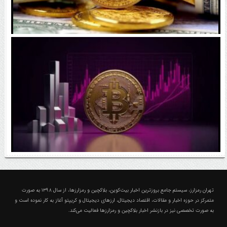
رقابت پنهان دولت‌ها بر سر بیت‌کوین/ ۱۰ کشور برتر
کدامند؟
اتفاق مهم در بازار رمزارزها / بیت‌کوین وارد فاز تازه شد
درباره تهران رمزارز؛ مجله ارزدیجیتال و کریپتو
تهران رمزارز، سیستم جامع بروزترین اخبار بیت‌کوین، بلاکچین و رمزارزها، از سال ۱۳۹۸ به صورت
متمرکز در حوزه اخبار و مقالات، اقتصاد دیجیتال، ارزهای‌ دیجیتال و کریپتو آغاز به کار نموده است و
به صورت تخصصی نیز در بازنشر اخبار بلاکچین و رمزارزها فعالیت می‌کند.