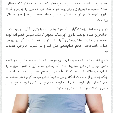
همین زمینه انجام داده‌اند. در این پژوهش که با هدایت دکتر کاتسو فونای،
استاد تغذیه و فیزیولوژی یکپارچه انجام شد، تیم تحقیق به بررسی اثرات
داروی اوزمپیک بر توده عضلانی و قدرت ماهیچه‌ها در مدل‌های حیوانی
پرداخت.
در این مطالعه، پژوهشگران برای موش‌هایی که با رژیم غذایی پرچرب دچار
اضافه‌وزن شده بودند، داروی اوزمپیک تجویز کردند. سپس تغییرات توده
عضلانی و قدرت ماهیچه‌های آنها اندازه‌گیری شد. تمرکز آنها بر بررسی
اندازه ماهیچه‌ها، حجم اندام‌هایی مثل کبد و نیز قدرت خروجی عضلات
بود.
نتایج نشان دادند که مصرف این دارو موجب کاهش حدود ۱۰ درصدی توده
بدون چربی در بدن موش‌ها شد. اما بخش اعظم این کاهش، مربوط به
اندام‌هایی مانند کبد بود که تقریباً نیمی از حجم خود را از دست دادند. با
اینکه بخشی از عضلات اسکلتی نیز حدودا شش درصد کوچک‌تر شدند، اما
این کاهش برای توجیه کل افت توده بدون چربی کافی نبود. همچنین در
برخی عضلات نیز اندازه، تغییری نکرد.