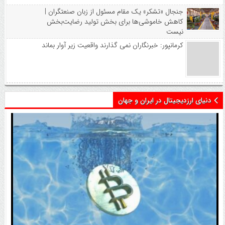
جنجال «تشکر» یک مقام مسئول از زبان صنعتگران |
کاهش خاموشی‌ها برای بخش تولید رضایت‌بخش
نیست
کرمانپور: خبرنگاران نمی گذارند واقعیت زیر آوار بماند
دنیای ارزدیجیتال در ایران و جهان