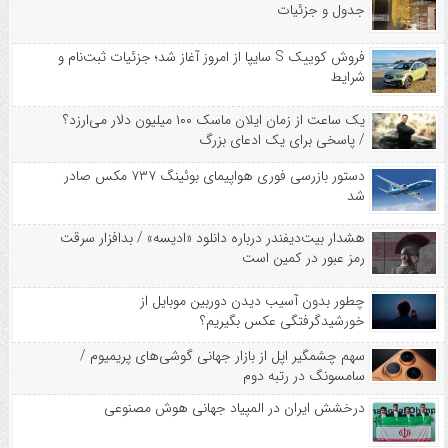
جدول و جزئیات
فروش کوییک S سایپا از امروز آغاز شد؛ جزئیات ثبت‌نام و
شرایط
یک ساعت از زمان ایلان ماسک ۱۰۰ میلیون دلار می‌ارزد؟
/ پاسخی برای یک ادعای بزرگ
دستور بازرسی فوری هواپیمای بوئینگ ۷۳۷ مکس صادر
شد
هشدار بیت‌دیفندر درباره دانلود «ادیسه» / بدافزار سرقت
رمز عبور در کمین است
چطور بدون آسیب دیدن دوربین موبایل از
خورشیدگرفتگی عکس بگیریم؟
سهم چشمگیر اپل از بازار جهانی گوشی‌های پریمیوم /
سامسونگ در رتبه دوم
درخشش ایران در المپیاد جهانی هوش مصنوعی