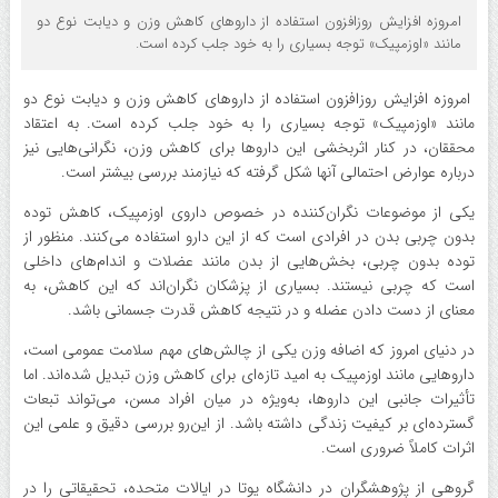
امروزه افزایش روزافزون استفاده از دارو‌های کاهش وزن و دیابت نوع دو
مانند «اوزمپیک» توجه بسیاری را به خود جلب کرده است.
امروزه افزایش روزافزون استفاده از دارو‌های کاهش وزن و دیابت نوع دو
مانند «اوزمپیک» توجه بسیاری را به خود جلب کرده است. به اعتقاد
محققان، در کنار اثربخشی این دارو‌ها برای کاهش وزن، نگرانی‌هایی نیز
درباره عوارض احتمالی آنها شکل گرفته که نیازمند بررسی بیشتر است.
یکی از موضوعات نگران‌کننده در خصوص داروی اوزمپیک، کاهش توده
بدون چربی بدن در افرادی است که از این دارو استفاده می‌کنند. منظور از
توده بدون چربی، بخش‌هایی از بدن مانند عضلات و اندام‌های داخلی
است که چربی نیستند. بسیاری از پزشکان نگران‌اند که این کاهش، به
معنای از دست دادن عضله و در نتیجه کاهش قدرت جسمانی باشد.
در دنیای امروز که اضافه وزن یکی از چالش‌های مهم سلامت عمومی است،
دارو‌هایی مانند اوزمپیک به امید تازه‌ای برای کاهش وزن تبدیل شده‌اند. اما
تأثیرات جانبی این داروها، به‌ویژه در میان افراد مسن، می‌تواند تبعات
گسترده‌ای بر کیفیت زندگی داشته باشد. از این‌رو بررسی دقیق و علمی این
اثرات کاملاً ضروری است.
گروهی از پژوهشگران در دانشگاه یوتا در ایالات متحده، تحقیقاتی را در