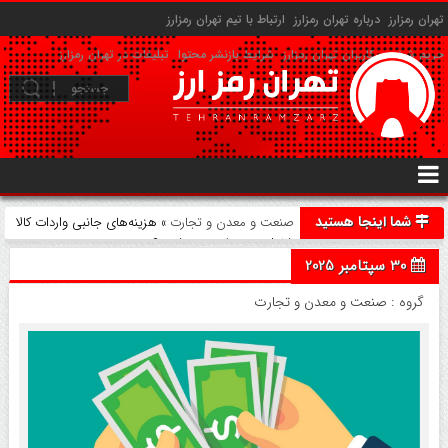
تهران رمزارز
درباره تهران رمزارز
ارتباط با تیم تهران رمزارز
حریم شخصی کاربران تهران رمزارز
شرایط بازنشر محتوا
تبلیغات در تهران رمزارز
شما اینجا هستید
صنعت و معدن و تجارت
» هزینه‌های جانبی واردات کالا
شامل چه مواردی می‌شوند؟
30 سپتامبر 2025
گروه :
صنعت و معدن و تجارت