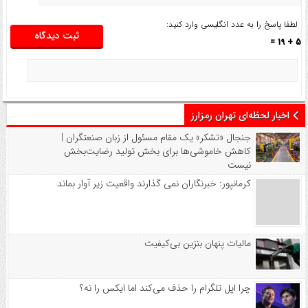
لطفا پاسخ را به عدد انگلیسی وارد کنید:
5 + 19 =
اخبار لحظه‌ای تهران رمزارز
جنجال «تشکر» یک مقام مسئول از زبان صنعتگران |
کاهش خاموشی‌ها برای بخش تولید رضایت‌بخش
نیست
کرمانپور: خبرنگاران نمی گذارند واقعیت زیر آوار بماند
مالیات پنهان بنزین بی‌کیفیت
چرا اپل تلگرام را حذف می‌کند اما ایکس را نه؟