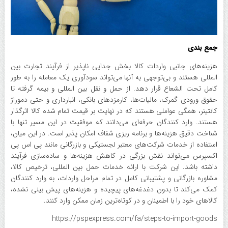
جمع بندی
هزینه‌های جانبی واردات کالا بخش جدایی ناپذیر از فرآیند تجارت بین
المللی هستند و بی‌توجهی به آنها می‌تواند سودآوری یک معامله را به طور
کامل تحت الشعاع قرار دهد. از حمل و نقل بین المللی و بیمه گرفته تا
حقوق ورودی گمرک، مالیات‌ها، کارمزد‌های بانکی، انبارداری و حتی دموراژ
کانتینر، همگی عواملی هستند که در نهایت بر قیمت تمام شده کالا اثرگذار
هستند. وارد کنندگان حرفه‌ای می‌دانند که موفقیت در این مسیر تنها با
شناخت دقیق هزینه‌ها و برنامه ریزی شفاف امکان پذیر است. در این میان،
استفاده از خدمات شرکت‌های معتبر لجستیکی و بازرگانی مانند پی اس پی
اکسپرس می‌تواند نقش بزرگی در کاهش هزینه‌ها و ساده‌سازی فرآیند
داشته باشد. این شرکت با ارائه خدمات حمل بین المللی، ترخیص کالا،
مشاوره بازرگانی و پشتیبانی کامل در تمام مراحل واردات، به وارد کنندگان
کمک می‌کند تا بدون دغدغه‌های پیچیده و هزینه‌های پیش بینی نشده،
کالا‌های خود را با اطمینان و در کوتاه‌ترین زمان ممکن وارد کنند.
https://pspexpress.com/fa/steps-to-import-goods