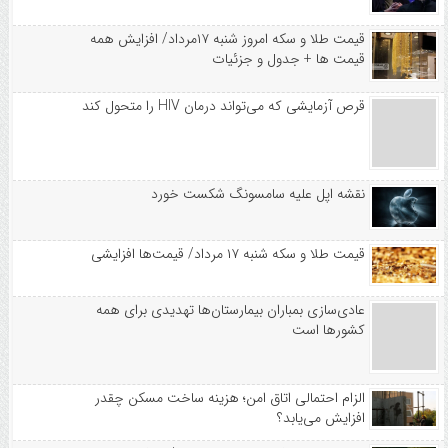
قیمت طلا و سکه امروز شنبه ۱۷مرداد/ افزایش همه
قیمت ها + جدول و جزئیات
قرص آزمایشی که می‌تواند درمان HIV را متحول کند
نقشه اپل علیه سامسونگ شکست خورد
قیمت طلا و سکه شنبه ۱۷ مرداد/ قیمت‌ها افزایشی
عادی‌سازی بمباران بیمارستان‌ها تهدیدی برای همه
کشورها است
الزام احتمالی اتاق امن؛ هزینه ساخت مسکن چقدر
افزایش می‌یابد؟