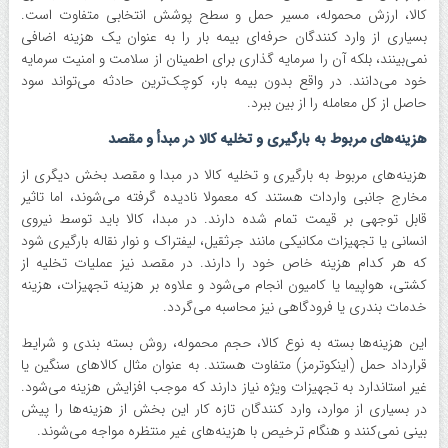
کالا، ارزش محموله، مسیر حمل و سطح پوشش انتخابی متفاوت است.
بسیاری از وارد کنندگان حرفه‌ای بیمه بار را به عنوان یک هزینه اضافی
نمی‌بینند، بلکه آن را سرمایه گذاری برای اطمینان از سلامت و امنیت سرمایه
خود می‌دانند. در واقع بدون بیمه بار، کوچک‌ترین حادثه می‌تواند سود
حاصل از کل معامله را از بین ببرد.
هزینه‌های مربوط به بارگیری و تخلیه کالا در مبدأ و مقصد
هزینه‌های مربوط به بارگیری و تخلیه کالا در مبدا و مقصد بخش دیگری از
مخارج جانبی واردات هستند که معمولا نادیده گرفته می‌شوند، اما تاثیر
قابل توجهی بر قیمت تمام شده دارند. در مبدا، کالا باید توسط نیروی
انسانی یا تجهیزات مکانیکی مانند جرثقیل، لیفتراک و نوار نقاله بارگیری شود
که هر کدام هزینه خاص خود را دارند. در مقصد نیز عملیات تخلیه از
کشتی، هواپیما یا کامیون انجام می‌شود و علاوه بر هزینه تجهیزات، هزینه
خدمات بندری یا فرودگاهی نیز محاسبه می‌گردد.
این هزینه‌ها بسته به نوع کالا، حجم محموله، روش بسته بندی و شرایط
قرارداد حمل (اینکوترمز) متفاوت هستند. به عنوان مثال کالا‌های سنگین یا
غیر استاندارد به تجهیزات ویژه نیاز دارند که موجب افزایش هزینه می‌شود.
در بسیاری از موارد، وارد کنندگان تازه کار این بخش از هزینه‌ها را پیش
بینی نمی‌کنند و هنگام ترخیص با هزینه‌های غیر منتظره مواجه می‌شوند.