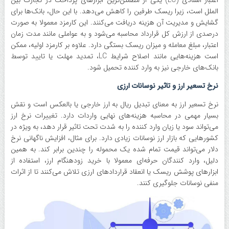
الملل است، زیرا ریسک طرفین را کاهش می‌دهد. با این حال، بانک‌ها برای
گشایش و مدیریت آن هزینه دریافت می‌کنند. این کارمزد معمولا به صورت
درصدی از ارزش کل قرارداد محاسبه می‌شود و به عواملی مانند مدت زمان
اعتبار، مبلغ معامله و میزان ریسک بستگی دارد. علاوه بر کارمزد اولیه، ممکن
است هزینه‌هایی مانند اصلاح شرایط LC، تمدید مهلت یا تایید توسط
بانک‌های خارجی نیز به وارد کننده تحمیل شود.
نرخ تسعیر ارز و تاثیر نوسانات ارزی
نرخ تسعیر ارز به معنای تبدیل ریال به ارز خارجی یا بالعکس است و نقش
بسیار مهمی در محاسبه هزینه‌های نهایی واردات دارد. تغییرات نرخ ارز
می‌تواند سود یا زیان وارد کننده را به شدت تحت تاثیر قرار دهد، به ویژه در
کشور‌هایی که بازار ارز نوسانات زیادی دارد. برای مثال، افزایش ناگهانی نرخ
دلار می‌تواند قیمت تمام شده یک محموله را چندین برابر کند. به همین
دلیل، وارد کنندگان حرفه‌ای معمولا با خرید زودهنگام ارز، استفاده از
ابزار‌های پوشش ریسک یا انعقاد قرارداد‌های ارزی تلاش می‌کنند تا از اثرات
منفی نوسانات جلوگیری کنند.