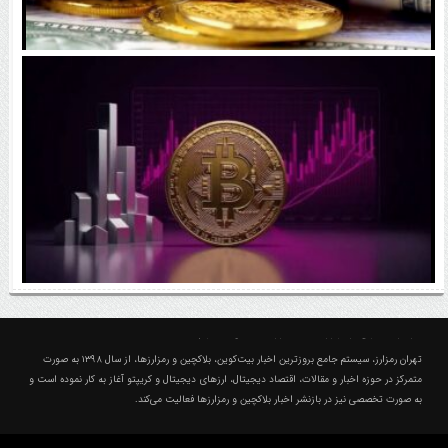
رقابت پنهان دولت‌ها بر سر بیت‌کوین/ ۱۰ کشور برتر
کدامند؟
اتفاق مهم در بازار رمزارزها / بیت‌کوین وارد فاز تازه شد
درباره تهران رمزارز؛ مجله ارزدیجیتال و کریپتو
تهران رمزارز، سیستم جامع بروزترین اخبار بیت‌کوین، بلاکچین و رمزارزها، از سال ۱۳۹۸ به صورت
متمرکز در حوزه اخبار و مقالات، اقتصاد دیجیتال، ارزهای‌ دیجیتال و کریپتو آغاز به کار نموده است و
به صورت تخصصی نیز در بازنشر اخبار بلاکچین و رمزارزها فعالیت می‌کند.