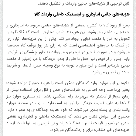
قابل توجهی از هزینه‌های جانبی واردات را تشکیل دهند.
هزینه‌های جانبی انبارداری و لجستیک داخلی واردات کالا
پس از ورود کالا به کشور، بخشی از هزینه‌های جانبی مربوط به انبارداری و
جابه‌جایی داخلی می‌شود. این هزینه‌ها شامل مخارجی است که کالا تا زمان
تحویل به انبار یا مقصد نهایی ایجاد می‌کند. یکی از این هزینه‌ها، انبارداری
در گمرک یا انبار‌های اختصاصی است که به ازای هر روز توقف کالا محاسبه
می‌شود و در صورت تاخیر در ترخیص، می‌تواند به طور چشمگیری افزایش
یابد. پس از ترخیص نیز حمل داخلی از بندر، فرودگاه یا مرز زمینی تا مقصد
نهایی هزینه‌بر است و این مبلغ با توجه به نوع وسیله حمل، فاصله و شرایط
جاده‌ای تعیین می‌شود.
علاوه بر این موارد، وارد کنندگان ممکن است با هزینه دموراژ مواجه شوند؛
یعنی پرداخت وجه اضافی به شرکت‌های حمل و نقل برای استفاده بیش از
زمان مجاز از کانتینر که می‌تواند رقم سنگینی باشد. در بسیاری موارد نیز
کالا‌ها به دلیل آسیب دیدگی یا نیاز به استاندارد سازی، در مقصد دوباره
پالت بندی یا بسته بندی می‌شوند که خود هزینه جداگانه‌ای به همراه دارد.
مجموع این عوامل نشان می‌دهد که لجستیک داخلی و انبارداری، نقشی
جدی در تعیین قیمت تمام شده کالا دارند و بی توجهی به آنها باعث ایجاد
هزینه‌های غیر منتظره برای واردکنندگان می‌شود.