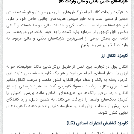
هزینه‌های جانبی بانکی و مالی واردات کالا
در فرآیند واردات کالا، انجام تراکنش‌های مالی بین خریدار و فروشنده بخش
مهمی از مسیر است و به طور طبیعی هزینه‌های جانبی خاص خود را دارد.
این هزینه‌ها معمولا به سیستم بانکی و خدمات مالی مرتبط هستند و گاهی
بخش قابل توجهی از سرمایه وارد کننده را به خود اختصاص می‌دهند. در
ادامه این بخش برخی از اصلی‌ترین هزینه‌های بانکی و مالی مربوط به
واردات کالا را بررسی می‌کنیم.
کارمزد انتقال ارز
انتقال پول در تجارت بین الملل از طریق روش‌هایی مانند سوئیفت، حواله
ارزی یا اعتبار اسنادی انجام می‌شود و هر یک کارمزد مشخصی دارند. این
کارمزد بسته به بانک واسط، مبلغ انتقال، کشور مقصد و سرعت انتقال متغیر
است. برای مثال، سوئیفت معمولا کارمزدی ثابت به علاوه درصدی از مبلغ
انتقال دارد. برخی بانک‌ها نیز هزینه‌های اضافی مانند بررسی امنیتی یا
کارمزد بانک‌های واسط را دریافت می‌کنند. به همین دلیل، وارد کنندگان
باید پیش از انتخاب روش انتقال، مقایسه دقیقی انجام دهند تا هزینه‌های
نهایی کنترل شوند.
کارمزد گشایش اعتبارات اسنادی (LC)
اعتبار اسنادی (LC) یکی از مطمئن‌ترین ابزار‌های پرداخت در تجارت بین