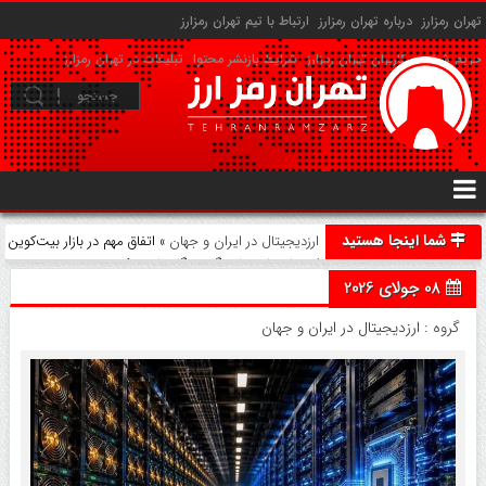
تهران رمزارز
درباره تهران رمزارز
ارتباط با تیم تهران رمزارز
حریم شخصی کاربران تهران رمزارز
شرایط بازنشر محتوا
تبلیغات در تهران رمزارز
شما اینجا هستید
ارزدیجیتال در ایران و جهان
» اتفاق مهم در بازار بیت‌کوین
/ سهام ماینرها دیگر همگام با بیت‌کوین نیست
08 جولای 2026
گروه :
ارزدیجیتال در ایران و جهان