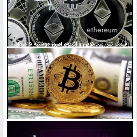
قیمت تتر، بیت‌کوین و اتریوم امروز دوشنبه ۵ مرداد
۱۴۰۵ | بیت‌کوین این مرز را از دست بدهد، همه‌چیز تغییر
می‌کند
رقابت پنهان دولت‌ها بر سر بیت‌کوین/ ۱۰ کشور برتر
کدامند؟