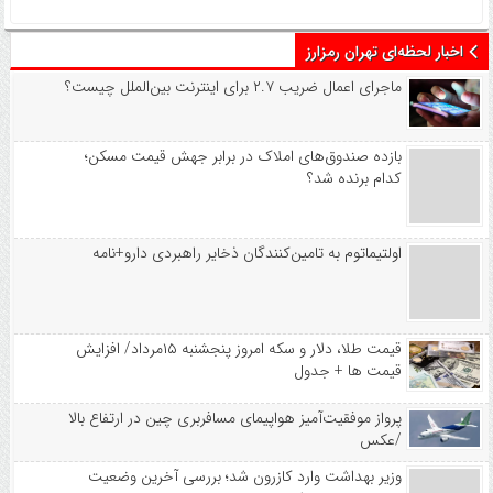
اخبار لحظه‌ای تهران رمزارز
ماجرای اعمال ضریب ۲.۷ برای اینترنت بین‌الملل چیست؟
بازده صندوق‌های املاک در برابر جهش قیمت مسکن؛
کدام برنده شد؟
اولتیماتوم به تامین‌کنندگان ذخایر راهبردی دارو+نامه
قیمت طلا، دلار و سکه امروز پنجشنبه ۱۵مرداد/ افزایش
قیمت ها + جدول
پرواز موفقیت‌آمیز هواپیمای مسافربری چین در ارتفاع بالا
/عکس
وزیر بهداشت وارد کازرون شد؛ بررسی آخرین وضعیت