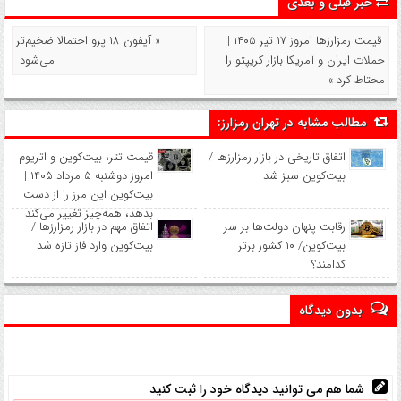
خبر قبلی و بعدی
قیمت رمزارز‌ها امروز ۱۷ تیر ۱۴۰۵ |
« آیفون ۱۸ پرو احتمالا ضخیم‌تر
حملات ایران و آمریکا بازار کریپتو را
می‌شود
محتاط کرد »
مطالب مشابه در تهران رمزارز:
اتفاق تاریخی در بازار رمزارزها /
قیمت تتر، بیت‌کوین و اتریوم
بیت‌کوین سبز شد
امروز دوشنبه ۵ مرداد ۱۴۰۵ |
بیت‌کوین این مرز را از دست
بدهد، همه‌چیز تغییر می‌کند
رقابت پنهان دولت‌ها بر سر
اتفاق مهم در بازار رمزارزها /
بیت‌کوین/ ۱۰ کشور برتر
بیت‌کوین وارد فاز تازه شد
کدامند؟
بدون دیدگاه
شما هم می توانید دیدگاه خود را ثبت کنید