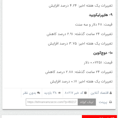
تغییرات یک هفته اخیر: ۴.۲۴ درصد افزایش
۹- هایپرلیکویید
قیمت: ۶۸ دلار و سه سنت
تغییرات ۲۴ ساعت گذشته: ۲.۹۱ درصد کاهش
تغییرات یک هفته اخیر: ۳.۷۵ درصد افزایش
۱۰- دوج‌کوین
قیمت: ۰.۰۷۲۵۱ دلار
تغییرات ۲۴ ساعت گذشته: ۲.۸۸ درصد کاهش
تغییرات یک هفته اخیر: ۰.۱۷ درصد افزایش
اقتصاد آنلاین
کد خبر 80217
38 بازدید
بدون نظر
پرینت
لینک کوتاه
https://tehranramzarze.com/?p=80217