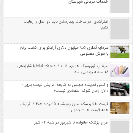
خدمات درمانی شهرستان
ظفرقندی: در ساخت بیمارستان باید دو اصل را رعایت
کنیم
سرمایه‌گذاری ۹.۵ میلیون دلاری آرامکو برای کشت برنج
با هوش مصنوعی
لپ‌تاپ فوق‌سبک هواوی MateBook Pro S با شارژدهی
۱۸ ساعته رونمایی شد
واکنش نماینده مجلس به شایعه افزایش قیمت بنزین؛
«الان زمان شوک اقتصادی نیست»
قیمت طلا و سکه امروز پنجشنبه ۱۵مرداد ۱۴۰۵/ افزایش
همه قیمت ها + جدول
طرح پزشک خانواده تا شهریور در همه ۶۴ شهر