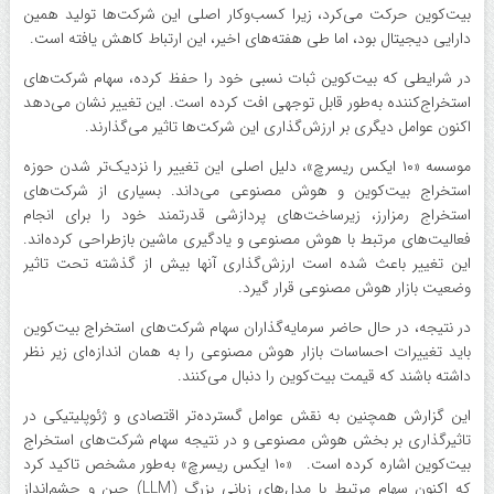
بیت‌کوین حرکت می‌کرد، زیرا کسب‌وکار اصلی این شرکت‌ها تولید همین
دارایی دیجیتال بود، اما طی هفته‌های اخیر، این ارتباط کاهش یافته است.
در شرایطی که بیت‌کوین ثبات نسبی خود را حفظ کرده، سهام شرکت‌های
استخراج‌کننده به‌طور قابل توجهی افت کرده است. این تغییر نشان می‌دهد
اکنون عوامل دیگری بر ارزش‌گذاری این شرکت‌ها تاثیر می‌گذارند.
موسسه «۱۰ ایکس ریسرچ»، دلیل اصلی این تغییر را نزدیک‌تر شدن حوزه
استخراج بیت‌کوین و هوش مصنوعی می‌داند. بسیاری از شرکت‌های
استخراج رمزارز، زیرساخت‌های پردازشی قدرتمند خود را برای انجام
فعالیت‌های مرتبط با هوش مصنوعی و یادگیری ماشین بازطراحی کرده‌اند.
این تغییر باعث شده است ارزش‌گذاری آنها بیش از گذشته تحت تاثیر
وضعیت بازار هوش مصنوعی قرار گیرد.
در نتیجه، در حال حاضر سرمایه‌گذاران سهام شرکت‌های استخراج بیت‌کوین
باید تغییرات احساسات بازار هوش مصنوعی را به همان اندازه‌ای زیر نظر
داشته باشند که قیمت بیت‌کوین را دنبال می‌کنند.
این گزارش همچنین به نقش عوامل گسترده‌تر اقتصادی و ژئوپلیتیکی در
تاثیرگذاری بر بخش هوش مصنوعی و در نتیجه سهام شرکت‌های استخراج
بیت‌کوین اشاره کرده است. «۱۰ ایکس ریسرچ» به‌طور مشخص تاکید کرد
که اکنون سهام مرتبط با مدل‌های زبانی بزرگ (LLM) چین و چشم‌انداز