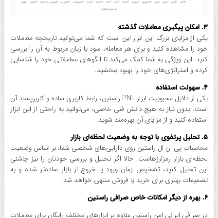
۳. امکان پیگیری معاملات گذشته
یکی از مزایای بزرگ این ابزار این است که شما می‌توانید تاریخچه معاملات
خود را مشاهده کنید و برای هر معامله‌، سود یا زیان مربوط به آن را بررسی
کنید. این ویژگی به شما کمک می‌کند تا الگوهای معاملاتی خود را شناسایی
کرده و استراتژی‌های خود را بهبود ببخشید.
۴. سهولت استفاده
یکی از دلایل محبوبیت ابزار PNL راستین، رابط کاربری ساده و کاربرپسند آن
است. بدون نیاز به هیچ دانش فنی خاصی، می‌توانید به راحتی از این ابزار
استفاده کنید و از مزایای آن بهره‌مند شوید.
۵. تحلیل پرتفوی با توجه به وضعیت لحظه‌ای بازار
محاسبات پی ان ال راستین روی دارایی‌های شخصی شما، بر اساس وضعیت
لحظه‌ای بازار رمزارزهاست. حالا اگر تحلیل و بررسی خودتان را نیز چاشنی
این تحلیل کنید، تشخیص زمان ورود یا خروج از بازار ساده‌تر شده و به
تصمیمات بهتری برای خرید یا فروش منتهی خواهد شد.
۶. بهره از دیگر امکانات خاص صرافی راستین
در صرافی ایرانی امن راستین علاوه بر ابزارهای مختلف رایگان برای معاملات