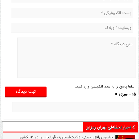
لطفا پاسخ را به عدد انگلیسی وارد کنید:
15 − سیزده =
اخبار لحظه‌ای تهران رمزارز
جاسوس‌افزار چینی «لایت‌اسپای»، قربانیان را در ۱۳ کشور