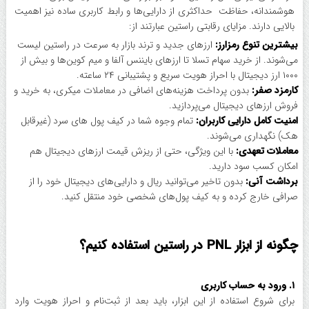
هوشمندانه، حفاظت حداکثری از دارایی‌ها و رابط کاربری ساده نیز اهمیت
بالایی دارند. مزایای رقابتی راستین عبارتند از:
بیشترین تنوع رمزارز:
ارز‌های جدید و ترند بازار به سرعت در راستین لیست
می‌شوند. از خرید سهام تسلا تا ارز‌های بایننس آلفا و میم کوین‌ها و بیش از
۱۰۰۰ ارز دیجیتال با احراز هویت سریع و پشتیبانی ۲۴ ساعته.
کارمزد صفر:
بدون پرداخت هزینه‌های اضافی در معاملات میکری، به خرید و
فروش ارزهای دیجیتال می‌پردازید.
امنیت کامل دارایی کاربران:
تمام وجوه شما در کیف پول های سرد (غیرقابل
هک) نگهداری می‌شوند.
معاملات تعهدی:
با این ویژگی، حتی از ریزش قیمت ارزهای دیجیتال هم
امکان کسب سود دارید.
برداشت آنی:
بدون تاخیر می‌توانید ریال و دارایی‌های دیجیتال خود را از
صرافی خارج کرده و به کیف پول‌های شخصی خود منتقل کنید.
چگونه از ابزار PNL در راستین استفاده کنیم؟
۱. ورود به حساب کاربری
برای شروع استفاده از این ابزار، باید بعد از ثبت‌نام و احراز هویت وارد