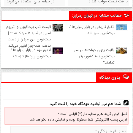
با افت قیمت مواجه شد »
در جرایم مالی استفاده می‌شوند
مطالب مشابه در تهران رمزارز:
اتفاق تاریخی در بازار رمزارزها /
قیمت تتر، بیت‌کوین و اتریوم
بیت‌کوین سبز شد
امروز دوشنبه ۵ مرداد ۱۴۰۵ |
بیت‌کوین این مرز را از دست
بدهد، همه‌چیز تغییر می‌کند
رقابت پنهان دولت‌ها بر سر
اتفاق مهم در بازار رمزارزها /
بیت‌کوین/ ۱۰ کشور برتر
بیت‌کوین وارد فاز تازه شد
کدامند؟
بدون دیدگاه
شما هم می توانید دیدگاه خود را ثبت کنید
کامل کردن گزینه های ستاره دار (*) الزامی است -
آدرس پست الکترونیکی شما محفوظ بوده و نمایش داده نخواهد شد -