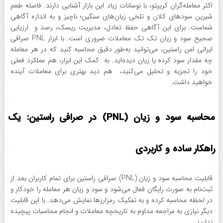
اکثر معامله‌گران کریپتو، با نوسانات زیاد این بازار آشنایی دارند. فاصله طعم
شیرین سودهای کلان و تلخی زیان‌های سنگین؛ ناچیز و به اندازه آگاهی
شماست. برای این آگاهی حفظ تعادل، مدیریت ریسک، رصد و ارزیابی
صحیح سود و زیان تک تک معاملات ضروری است. با ابزار PNL صرافی
ایرانی امن راستین، می‌توانید به‌طور دقیق محاسبه کنید که در هر معامله
چه مقدار سود کرده یا زیان دیده‌اید. به کمک این ابزار، هم عملکرد فعلی
خود را تجزیه و تحلیل می‌کنید، هم دید بهتری برای معاملات آینده
خواهید داشت.
محاسبه سود و زیان (PNL) در صرافی راستین: یک
راهکار ساده و کاربردی
قابلیت محاسبه سود و زیان (PNL) صرافی راستین برای تمام کاربران بعد از
ثبت‌نام به صورت رایگان فعال می‌شود و سود و زیان هر معامله را خودکار و
در لحظه محاسبه کرده و به تفکیک رمزارزها نمایش می‌دهد. با این قابلیت
دیگر نیازی به مراجعه مداوم به تاریخچه معاملات و انجام محاسبات پیچیده
ندارید.