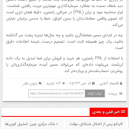
دید شفاف نسبت به عملکرد سرمایه‌گذاری مهم‌ترین مزیت رقابتی شماست.
ابزار محاسبه سود و زیان (PNL) در صرافی راستین، دقیقا همان لنزی است
که تصویر واقعی معاملات‌تان را بدون اغراق، خطا یا حدس برایتان نمایان
می‌کند.
چه در ابتدای مسیر معامله‌گری باشید و چه سال‌ها تجربه پشت سر گذاشته
باشید، یک چیز همیشه ثابت است: تصمیم درست، نتیجه اطلاعات دقیق
است.
با استفاده از PNL راستین، هر خرید و فروش برای شما تبدیل به یک داده
ارزشمند می‌شود؛ داده‌ای که می‌تواند مسیر آینده سرمایه‌گذاری‌تان را
روشن‌تر، حساب‌شده‌تر و پربازده‌تر کند.
اقتصاد آنلاین
کد خبر 65923
103 بازدید
بدون نظر
پرینت
لینک کوتاه
https://tehranramzarze.com/?p=65923
خبر قبلی و بعدی
کاردانو پس از اختلال شبکه‌ای موقت
« بانک مرکزی چین: استیبل‌ کوین‌ها