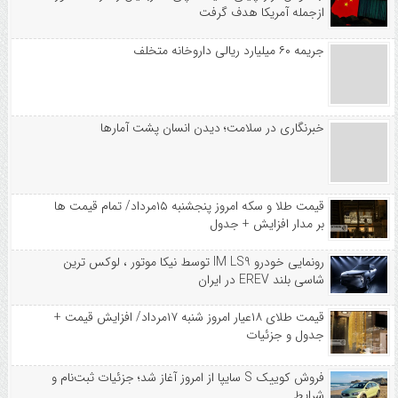
ازجمله آمریکا هدف گرفت
جریمه ۶۰ میلیارد ریالی داروخانه متخلف
خبرنگاری در سلامت؛ دیدن انسان پشت آمارها
قیمت طلا و سکه امروز پنجشنبه ۱۵مرداد/ تمام قیمت ها
بر مدار افزایش + جدول
رونمایی خودرو IM LS9 توسط نیکا موتور ، لوکس ترین
شاسی بلند EREV در ایران
قیمت طلای ۱۸عیار امروز شنبه ۱۷مرداد/ افزایش قیمت +
جدول و جزئیات
فروش کوییک S سایپا از امروز آغاز شد؛ جزئیات ثبت‌نام و
شرایط