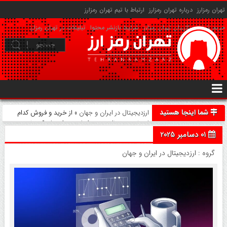
تهران رمزارز
درباره تهران رمزارز
ارتباط با تیم تهران رمزارز
حریم شخصی کاربران تهران رمزارز
شرایط بازنشر محتوا
تبلیغات در تهران رمزارز
شما اینجا هستید
ارزدیجیتال در ایران و جهان
» از خرید و فروش کدام
ارزهای دیجیتال سود و کدام ضرر کرده‌اید؟ محاسبه سود
01 دسامبر 2025
و زیان لحظه‌ای با ابزار PNL صرافی راستین
گروه :
ارزدیجیتال در ایران و جهان