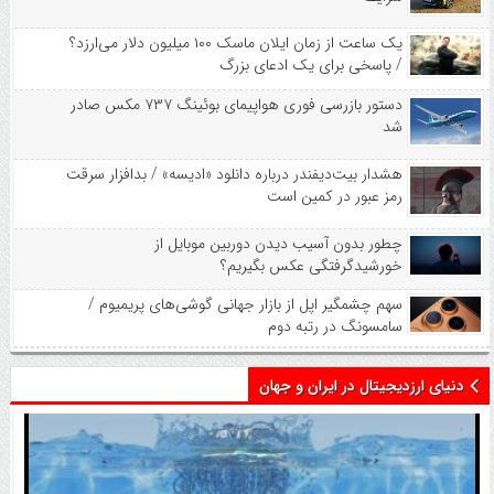
یک ساعت از زمان ایلان ماسک ۱۰۰ میلیون دلار می‌ارزد؟
/ پاسخی برای یک ادعای بزرگ
دستور بازرسی فوری هواپیمای بوئینگ ۷۳۷ مکس صادر
شد
هشدار بیت‌دیفندر درباره دانلود «ادیسه» / بدافزار سرقت
رمز عبور در کمین است
چطور بدون آسیب دیدن دوربین موبایل از
خورشیدگرفتگی عکس بگیریم؟
سهم چشمگیر اپل از بازار جهانی گوشی‌های پریمیوم /
سامسونگ در رتبه دوم
دنیای ارزدیجیتال در ایران و جهان