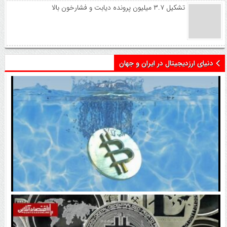
تشکیل ۳.۷ میلیون پرونده دیابت و فشارخون بالا
دنیای ارزدیجیتال در ایران و جهان
اتفاق تاریخی در بازار رمزارزها / بیت‌کوین سبز شد