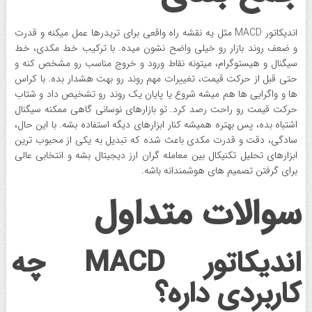
اندیکاتور MACD مثل یه نقشه راه واقعی برای تریدرها عمل میکنه و قدرت
و ضعف روند بازار رو خیلی واضح نشون میده. با ترکیب خط مکدی، خط
سیگنال و هیستوگرام، میتونه نقاط ورود و خروج مناسب رو مشخص کنه و
حتی قبل از حرکت قیمت، تغییرات مهم روند رو بهت هشدار بده. با کراس
ها و واگرایی ها هم میشه شروع یا پایان یک روند رو تشخیص داد و شتاب
حرکت قیمت رو راحت رصد کرد. تو بازارهای نوسانی گاهی ممکنه سیگنال
اشتباه بده، پس بهتره همیشه کنار ابزارهای دیگه استفاده بشه. با این حال،
سادگی، دقت و قدرت مکدی باعث شده که تبدیل به یکی از محبوب ترین
ابزارهای تحلیل تکنیکال بین معامله گران ارز دیجیتال بشه و انتخابی عالی
برای گرفتن تصمیم های هوشمندانه باشه.
سوالات متداول
اندیکاتور MACD چه
کاربردی داره؟