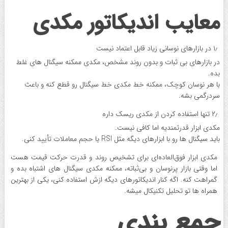
معایب اندیکاتور مکدی
۱٫ در بازارهای نوسانی زیاد قابل اعتماد نیست
در بازارهای بی ثبات و بدون روند مشخص، مکدی ممکنه سیگنال های غلط
بده.
با هر نوسان کوچک، ممکنه خط مکدی خط سیگنال رو قطع کنه و باعث
سردرگمی بشه.
۲٫ تنها استفاده کردن از مکدی ریسک داره
مکدی ابزار قدرتمندیه اما کافی نیست.
باید سیگنال ها رو با ابزارهای دیگه مثل RSI یا حجم معاملات تأیید کنی.
مکدی ابزار فوق‌العاده‌ای برای تشخیص روند و قدرت حرکت قیمت هست
اما وقتی بازار پرنوسان و بی‌ثباته، ممکنه مکدی سیگنال های اشتباه بده و
گمراهت کنه. اگه کنار اندیکاتورهای دیگه ازش استفاده کنی، یکی از بهترین
همراه ها تو تحلیل تکنیکال میشه.
جمع بندی