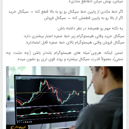
میکنن، بهش میگن «تقاطع مکدی».
اگر خط مکدی از پایین خط سیگنال رو رو به بالا قطع کنه → سیگنال خرید
اگر از بالا رو به پایین قطعش کنه → سیگنال فروش
یه نکته مهم رو همیشه در نظر داشته باش:
سیگنال خرید وقتی هیستوگرام زیر خط صفره اعتبار بیشتری داره.
سیگنال فروش وقتی هیستوگرام بالای خط صفره قابل اعتمادتره.
ضمن اینکه، هرچی”میله های هیستوگرام بلندتر باشن (چه مثبت چه
منفی)، معمولاً قدرت سیگنال بیشتره و روند قوی تری رو نشون میده.