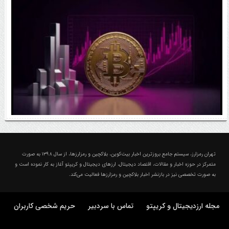
رقابت پنهان دولت‌ها بر سر بیت‌کوین/ ۱۰ کشور برتر
کدامند؟
اتفاق مهم در بازار رمزارزها / بیت‌کوین وارد فاز تازه شد
درباره تهران رمزارز؛ مجله ارزدیجیتال و کریپتو
تهران رمزارز، سیستم جامع بروزترین اخبار بیت‌کوین، بلاکچین و رمزارزها، از سال ۱۳۹۸ به صورت
متمرکز در حوزه اخبار و مقالات، اقتصاد دیجیتال، ارزهای‌ دیجیتال و کریپتو آغاز به کار نموده است و
به صورت تخصصی نیز در بازنشر اخبار بلاکچین و رمزارزها فعالیت می‌کند.
مجله ارزدیجیتال و کریپتو
تماس با سردبیر
حریم شخصی کاربران