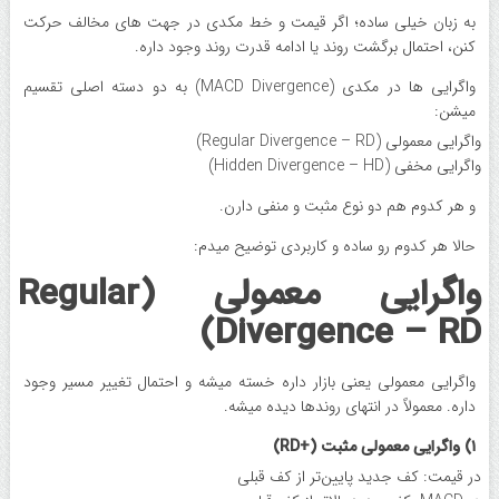
به زبان خیلی ساده؛ اگر قیمت و خط مکدی در جهت های مخالف حرکت
کنن، احتمال برگشت روند یا ادامه قدرت روند وجود داره.
واگرایی ها در مکدی (MACD Divergence) به دو دسته اصلی تقسیم
میشن:
واگرایی معمولی (Regular Divergence – RD)
واگرایی مخفی (Hidden Divergence – HD)
و هر کدوم هم دو نوع مثبت و منفی دارن.
حالا هر کدوم رو ساده و کاربردی توضیح میدم:
واگرایی معمولی (Regular
Divergence – RD)
واگرایی معمولی یعنی بازار داره خسته میشه و احتمال تغییر مسیر وجود
داره. معمولاً در انتهای روندها دیده میشه.
۱) واگرایی معمولی مثبت (+RD)
در قیمت: کف جدید پایین‌تر از کف قبلی