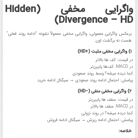
واگرایی مخفی (Hidden
Divergence – HD)
برعکس واگرایی معمولی، واگرایی مخفی معمولاً نشونه “ادامه روند فعلی”
هست نه برگشت اون.
۱) واگرایی مخفی مثبت (+HD)
در قیمت: کف ها بالاتر
در MACD: کف‌ها پایین‌تر
کجا دیده میشه؟ وسط روند صعودی
پیامش: احتمال ادامه روند صعودی → سیگنال ادامه خرید
۲) واگرایی مخفی منفی (–HD)
در قیمت: سقف ها پایین‌تر
در MACD: سقف ها بالاتر
کجا دیده میشه؟ در روند نزولی
پیامش: احتمال ادامه ریزش → سیگنال ادامه فروش
خلاصه: