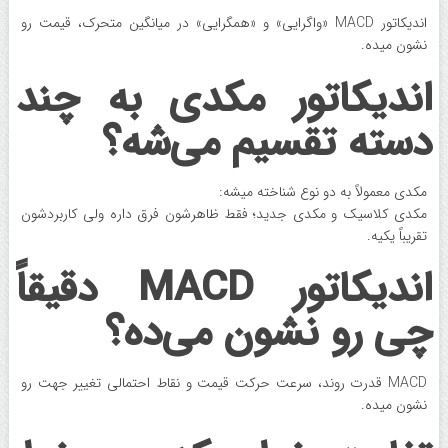
اندیکاتور MACD «واگرایی» و «همگرایی» در میانگین متحرک، قیمت رو
نشون میده.
اندیکاتور مکدی به چند
دسته تقسیم می‌شه؟
مکدی معمولاً به دو نوع شناخته میشه:
مکدی کلاسیک و مکدی جدید؛ فقط ظاهرشون فرق داره ولی کاربردشون
تقریباً یکیه.
اندیکاتور MACD دقیقاً
چی رو نشون می‌ده؟
MACD قدرت روند، سرعت حرکت قیمت و نقاط احتمالی تغییر جهت رو
نشون میده.