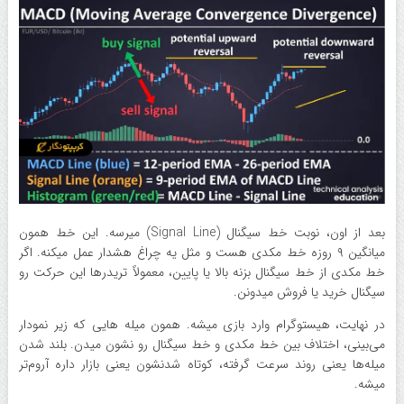
بعد از اون، نوبت خط سیگنال (Signal Line) میرسه. این خط همون
میانگین ۹ روزه خط مکدی هست و مثل یه چراغ هشدار عمل میکنه. اگر
خط مکدی از خط سیگنال بزنه بالا یا پایین، معمولاً تریدرها این حرکت رو
سیگنال خرید یا فروش میدونن.
در نهایت، هیستوگرام وارد بازی میشه. همون میله هایی که زیر نمودار
می‌بینی، اختلاف بین خط مکدی و خط سیگنال رو نشون میدن. بلند شدن
میله‌ها یعنی روند سرعت گرفته، کوتاه شدنشون یعنی بازار داره آروم‌تر
میشه.