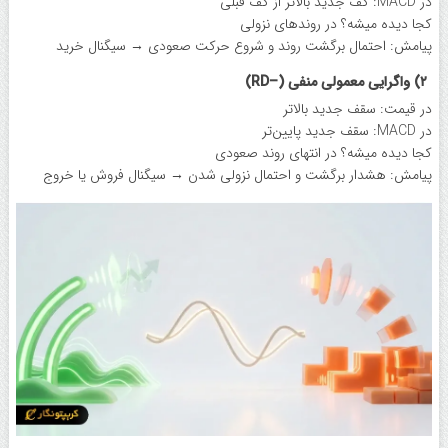
در MACD: کف جدید بالاتر از کف قبلی
کجا دیده میشه؟ در روندهای نزولی
پیامش: احتمال برگشت روند و شروع حرکت صعودی → سیگنال خرید
۲) واگرایی معمولی منفی (–RD)
در قیمت: سقف جدید بالاتر
در MACD: سقف جدید پایین‌تر
کجا دیده میشه؟ در انتهای روند صعودی
پیامش: هشدار برگشت و احتمال نزولی شدن → سیگنال فروش یا خروج