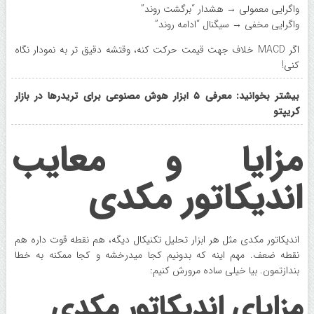
واگرایی معمولی → هشدار “برگشت روند”
واگرایی مخفی → سیگنال “ادامه روند”
اگر MACD خلاف جهت قیمت حرکت کنه، وقتشه دقیق تر به نمودار نگاه
کنی!
بیشتر بخوانید: معرفی ۵ ابزار هوش مصنوعی برای تریدرها در بازار
کریپتو
مزایا و معایب
اندیکاتور مکدی
اندیکاتور مکدی مثل هر ابزار تحلیل تکنیکال دیگه، هم نقطه قوت داره هم
نقطه ضعف. مهم اینه که بدونیم کجا میدرخشه و کجا ممکنه به خطا
بندازتمون. بیا خیلی ساده مرورش کنیم:
مزایای اندیکاتور مکدی