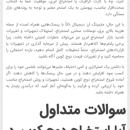
کنید، چه با کارت گرافیک یا استخراج ابری، موفقیت شما به انتخاب
سخت‌افزار مناسب، پیوستن به یک استخر معتبر و توجه به روندهای بازار
بستگی دارد.
با این حال، ماینینگ ارز دیجیتال ذاتاً با ریسک‌هایی همراه است؛ از جمله
هزینه بالای برق، نوسانات سختی استخراج، استهلاک تجهیزات و تغییرات
شدید بازار. استخراج ابری نیز می‌تواند خطرات امنیتی داشته باشد، زیرا
برخی پلتفرم‌ها کلاهبردار هستند. پیش از سرمایه گذاری در تجهیزات یا
قراردادهای استخراج، حتماً تحقیقات کامل انجام دهید، بازده احتمالی را
محاسبه کنید و از تغییرات قیمت دوج کوین آگاه باشید.
با داشتن یک استراتژی و کمی احتیاط، ماینرها می‌توانند شانس خود را برای
کسب سود افزایش دهند و در عین حال ریسک‌ها را کاهش دهند. اگر
آماده شروع استخراج دوج کوین هستید، تجهیزات و روش استخراج مناسب
خود را ارزیابی کرده و فرآیند را به‌گونه‌ای آغاز کنید که درآمدی پایدار به
همراه داشته باشد.
سوالات متداول