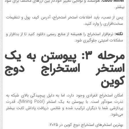
Cudo Miner:
هوشمند و توانایی تغییر خودکار بین ارزهای مختلف برای سود
بیشتر.
پس از نصب، باید اطلاعات استخر استخراج، آدرس کیف پول و تنظیمات
سخت‌افزاری را وارد کنید.
نکته:
نرم‌افزار استخراج را همیشه از منابع رسمی دانلود کنید تا از بدافزار و
مشکلات امنیتی جلوگیری شود.
مرحله ۳: پیوستن به یک
استخر استخراج دوج
‌کوین
امکان استخراج انفرادی وجود دارد، اما به دلیل پیچیدگی بالای شبکه به‌
ندرت سودآور است. با پیوستن به یک استخر (Mining Pool)، قدرت
پردازشی شما با دیگران ترکیب شده و شانس دریافت پاداش ثابت بیشتر
می‌شود.
بهترین استخرهای استخراج دوج ‌کوین در ۲۰۲۵: