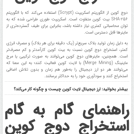
دوج کوین از الگوریتم اسکریپت (Scrypt) استفاده می‌کند که با الگوریتم
SHA-256 بیت کوین متفاوت است. اسکریپت طوری طراحی شده که به
توان محاسباتی کمتری نیاز داشته باشد، بنابراین برای طیف گسترده‌تری از
ماینرها قابل دسترس است.
به دلیل زمان تولید بلاک سریع‌تر (یک دقیقه برای هر بلاک) و مصرف انرژی
کمتر، استخراج دوج کوین نسبت به بیت کوین کارآمدتر و کم‌ مصرف‌تر
است. همچنین، ماینرهای دوج کوین می‌توانند به‌ صورت ترکیبی یا مرج
ماینینگ (Merge Mining) با لایت کوین فعالیت کنند؛ به این معنا که
می‌توانند هر دو ارز دیجیتال را به‌طور هم‌ زمان و بدون تلاش اضافی
استخراج کنند و سودآوری خود را به حداکثر برسانند.
بیشتر بخوانید: ارز دیجیتال لایت کوین چیست و چگونه کار می‌کند؟
راهنمای گام به گام
استخراج دوج کوین