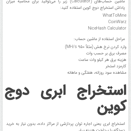
ماشین‌ حساب‌های (Calculator) زیر را می‌توانید برای محاسبه میزان
پاداش استخراج دوج کوین استفاده کنید:
WhatToMine
CoinWarz
NiceHash Calculator
مراحل استفاده از ماشین حساب:
وارد کردن نرخ هش (مثلاً ۹۵۰ MH/s)
مصرف برق بر حسب وات
هزینه برق هر کیلو وات‌ ساعت
کارمزد استخر
مشاهده سود روزانه، هفتگی و ماهانه
استخراج ابری دوج
‌کوین
استخراج ابری یعنی اجاره توان پردازشی از مراکز داده، بدون نیاز به خرید
دستگاه یا پرداخت هزینه برق.