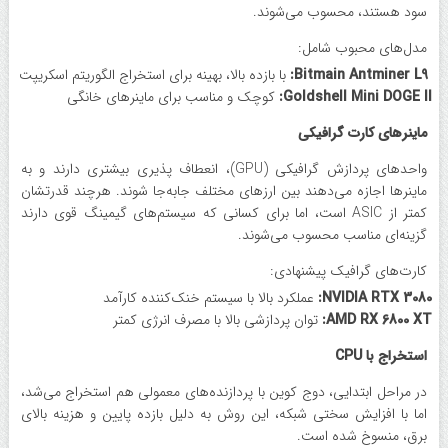
سود هستند، ‌محسوب می‌شوند.
مدل‌های محبوب شامل:
Bitmain Antminer L9:
با بازده بالا، بهینه برای استخراج الگوریتم اسکریپت
Goldshell Mini DOGE II:
کوچک و مناسب برای ماینرهای خانگی
ماینرهای کارت گرافیکی
واحدهای پردازش گرافیکی (GPU)، انعطاف‌ پذیری بیشتری دارند و به
ماینرها اجازه می‌دهند بین ارزهای مختلف جابه‌جا شوند. هرچند قدرتشان
کمتر از ASIC است، اما برای کسانی که سیستم‌های گیمینگ قوی دارند
گزینه‌ای مناسب محسوب می‌شوند.
کارت‌های گرافیک پیشنهادی:
NVIDIA RTX 3080:
عملکرد بالا با سیستم خنک‌کننده کارآمد
AMD RX 6800 XT:
توان پردازشی بالا با مصرف انرژی کمتر
استخراج با CPU
در مراحل ابتدایی، دوج ‌کوین با پردازنده‌های معمولی هم استخراج می‌شد،
اما با افزایش سختی شبکه، این روش به دلیل بازده پایین و هزینه بالای
برق، منسوخ شده است.