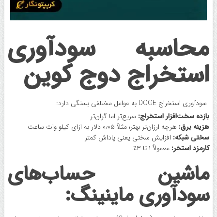
محاسبه سودآوری
استخراج دوج ‌کوین
سودآوری استخراج DOGE به عوامل مختلفی بستگی دارد:
بازده سخت‌افزار ‌استخراج:
سریع‌تر اما گران‌تر
هزینه برق:
هرچه ارزان‌تر بهتر؛ مثلاً ۰٫۰۵ دلار به ازای کیلو وات ساعت
سختی شبکه:
افزایش سختی یعنی پاداش کمتر
کارمزد استخر:
معمولاً ۱ تا ۳٪.
ماشین حساب‌های
سودآوری ماینینگ: