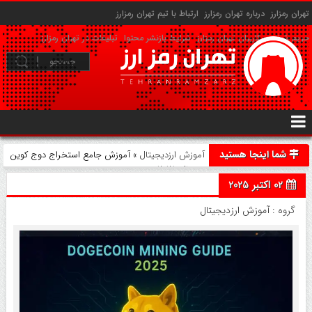
تهران رمزارز
درباره تهران رمزارز
ارتباط با تیم تهران رمزارز
حریم شخصی کاربران تهران رمزارز
شرایط بازنشر محتوا
تبلیغات در تهران رمزارز
شما اینجا هستید
آموزش ارزدیجیتال
» آموزش جامع استخراج دوج کوین
در سال ۲۰۲۵
02 اکتبر 2025
گروه :
آموزش ارزدیجیتال