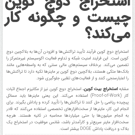
استخراج دوج کوین
چیست و چگونه کار
می‌کند؟
استخراج دوج کوین فرآیند تأیید تراکنش‌ها و افزودن آن‌ها به بلاکچین دوج
کوین است. این فرایند امنیت شبکه و تداوم فعالیت اکوسیستم غیرمتمرکز را
تضمین می‌کند. برخلاف سیستم‌های مالی سنتی که به واسطه‌هایی مانند
بانک‌ها متکی هستند، بلاکچین دوج کوین بر ماینرها تکیه دارد تا تراکنش‌ها
را اعتبارسنجی کنند و از فعالیت‌های تقلبی جلوگیری شود.
مشابه
استخراج بیت کوین
، استخراج دوج کوین نیز از مکانیزم اجماع اثبات
کار (Proof-of-Work) استفاده می‌کند. این یعنی ماینرها باید مسائل
پیچیده ریاضی را حل کنند تا تراکنش‌ها را تأیید کرده و پاداش بگیرند. برای
انجام این کار، ماینرها از سخت‌افزارهای تخصصی استفاده می‌کنند که قادر
به انجام میلیون‌ها یا حتی میلیاردها محاسبه در ثانیه هستند. هرچه
سخت‌افزار ماینر سریع‌تر و کارآمدتر باشد، شانس موفقیت در استخراج یک
بلاک و دریافت پاداش DOGE بیشتر است.