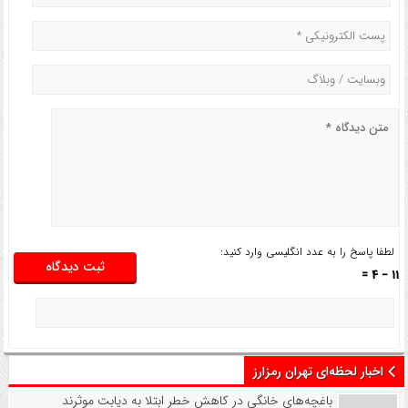
لطفا پاسخ را به عدد انگلیسی وارد کنید:
11 − 4 =
اخبار لحظه‌ای تهران رمزارز
باغچه‌های خانگی در کاهش خطر ابتلا به دیابت موثرند