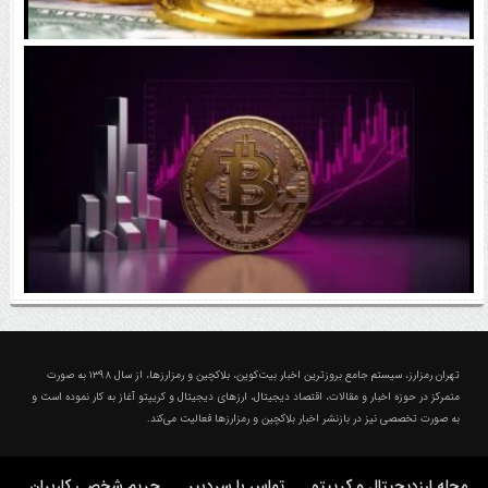
رقابت پنهان دولت‌ها بر سر بیت‌کوین/ ۱۰ کشور برتر
کدامند؟
اتفاق مهم در بازار رمزارزها / بیت‌کوین وارد فاز تازه شد
درباره تهران رمزارز؛ مجله ارزدیجیتال و کریپتو
تهران رمزارز، سیستم جامع بروزترین اخبار بیت‌کوین، بلاکچین و رمزارزها، از سال ۱۳۹۸ به صورت
متمرکز در حوزه اخبار و مقالات، اقتصاد دیجیتال، ارزهای‌ دیجیتال و کریپتو آغاز به کار نموده است و
به صورت تخصصی نیز در بازنشر اخبار بلاکچین و رمزارزها فعالیت می‌کند.
مجله ارزدیجیتال و کریپتو
تماس با سردبیر
حریم شخصی کاربران