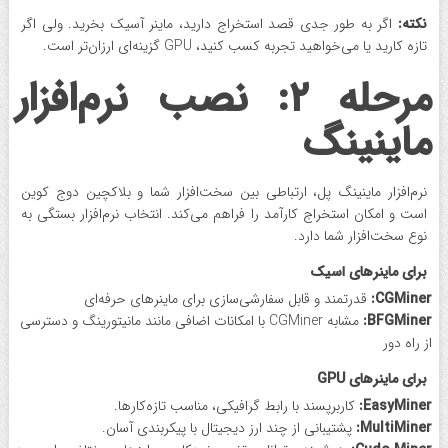
نکته:
اگر به‌ طور جدی قصد استخراج دارید، ماینر آسیک بخرید. ولی اگر
تازه‌ کارید یا می‌خواهید تجربه کسب کنید، GPU گزینه‌ای ارزان‌تر است.
مرحله ۲: نصب نرم‌افزار
ماینینگ
نرم‌افزار ماینینگ پل، ارتباطی بین سخت‌افزار شما و بلاکچین دوج ‌کوین
است و امکان استخراج کارآمد را فراهم می‌کند. انتخاب نرم‌افزار بستگی به
نوع سخت‌افزار شما دارد.
برای ماینرهای اسیک
CGMiner:
قدرتمند و قابل سفارشی‌سازی برای ماینرهای حرفه‌ای
BFGMiner:
مشابه CGMiner با امکانات اضافی مانند مانیتورینگ و دسترسی
از راه دور
برای ماینرهای GPU
EasyMiner:
کاربرپسند با رابط گرافیکی، مناسب تازه‌کارها.
MultiMiner:
پشتیبانی از چند ارز دیجیتال با پیکربندی آسان.