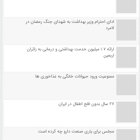
ادای احترام وزیر بهداشت به شهدای جنگ رمضان در
لامرد
ارائه ۱.۷ میلیون خدمت بهداشتی و درمانی به زائران
اربعین
ممنوعیت ورود حیوانات خانگی به غذاخوری ها
۲۷ سال بدون فلج اطفال در ایران
مجلس برای یاری صنعت دارو چه کرده است