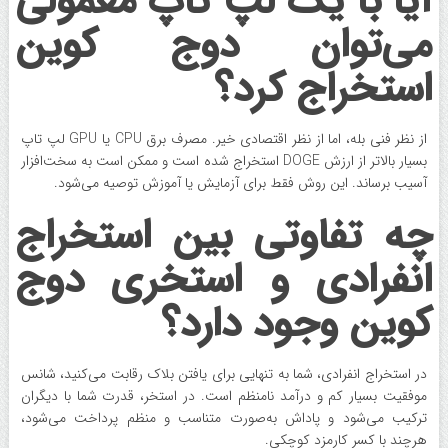
آیا با یک لپ تاپ معمولی
می‌توان دوج کوین
استخراج کرد؟
از نظر فنی بله، اما از نظر اقتصادی خیر. مصرف برق CPU یا GPU لپ‌ تاپ
بسیار بالاتر از ارزش DOGE استخراج شده است و ممکن است به سخت‌افزار
آسیب برساند. این روش فقط برای آزمایش یا آموزش توصیه می‌شود.
چه تفاوتی بین استخراج
انفرادی و استخری دوج
کوین وجود دارد؟
در استخراج انفرادی، شما به تنهایی برای یافتن بلاک رقابت می‌کنید، شانس
موفقیت بسیار کم و درآمد نامنظم است. در استخر، قدرت شما با دیگران
ترکیب می‌شود و پاداش به‌صورت متناسب و منظم پرداخت می‌شود،
هرچند با کسر کارمزد کوچکی.