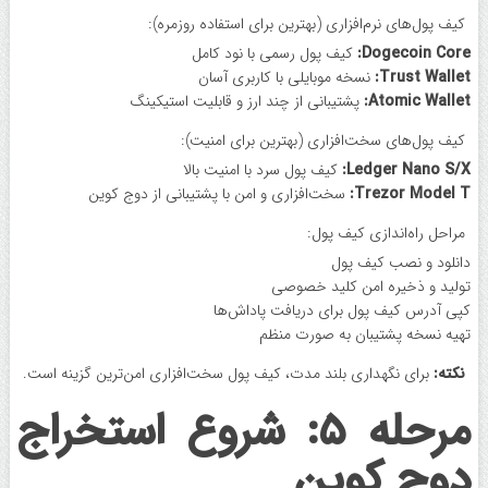
کیف پول‌های نرم‌افزاری (بهترین برای استفاده روزمره):
Dogecoin Core:
کیف پول رسمی با نود کامل
Trust Wallet:
نسخه موبایلی با کاربری آسان
Atomic Wallet:
پشتیبانی از چند ارز و قابلیت استیکینگ
کیف پول‌های سخت‌افزاری (بهترین برای امنیت):
Ledger Nano S/X:
کیف پول سرد با امنیت بالا
Trezor Model T:
سخت‌افزاری و امن با پشتیبانی از دوج ‌کوین
مراحل راه‌اندازی کیف پول:
دانلود و نصب کیف پول
تولید و ذخیره امن کلید خصوصی
کپی آدرس کیف پول برای دریافت پاداش‌ها
تهیه نسخه پشتیبان به صورت منظم
نکته:
برای نگهداری بلند مدت، کیف پول سخت‌افزاری امن‌ترین گزینه است.
مرحله ۵: شروع استخراج
دوج‌ کوین