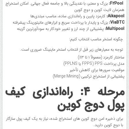
F2Pool:
بزرگ و معتبر، با نقدینگی بالا و جامعه فعال جهانی. امکان استخراج
همزمان لایت کوین و دوج ‌کوین
Aikapool:
کارمزد پایین و راه‌اندازی ساده، مناسب مبتدی‌ها
ViaBTC:
بزرگ و پایدار با پرداخت سریع و ابزارهای مانیتورینگ پیشرفته
Multipool:
پشتیبانی از چند ارز و تغییر خودکار به سودآورترین گزینه
چگونه استخر مناسب انتخاب کنیم:
توجه به معیارهای زیر قبل از انتخاب استخر ماینینگ ضروری است.
ساختار کارمزد (معمولاً ۱ تا ۳٪)
مدل پرداخت PPS (FPPS یا PPLNS)
موقعیت سرورها برای کاهش تأخیر
پشتیبانی از استخراج ترکیبی (Merge Mining)
مرحله ۴: راه‌اندازی کیف
پول دوج ‌کوین
برای ذخیره امن دوج ‌کوین های استخراج شده، نیاز به یک کیف پول سازگار
با دوج ‌کوین دارید.