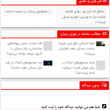
خبر قبلی و بعدی
مناطق آزاد قرار بود موتور اقتصاد
« جغرافیای ریسک در صنعت احداث
باشند؛ چرا به ویترین خودرو تبدیل
شدند؟ »
مطالب مشابه در تهران رمزارز:
الزام احتمالی اتاق امن؛ هزینه
افت شدید صدور پروانه‌های
ساخت مسکن چقدر افزایش
ساختمانی؛ بازار مسکن با
می‌یابد؟
کمبود عرضه مواجه می‌شود؟
بازده صندوق‌های املاک در
چرا صندوق‌های املاک از رشد
برابر جهش قیمت مسکن؛
بازار مسکن عقب ماندند؟
کدام برنده شد؟
بدون دیدگاه
شما هم می توانید دیدگاه خود را ثبت کنید