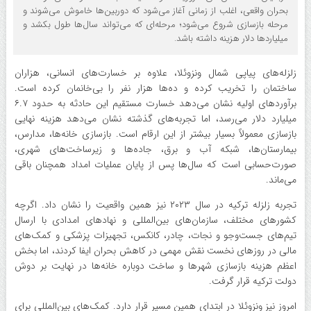
بحران واقعی، اغلب از زمانی آغاز می‌شود که دوربین‌ها خاموش می‌شوند و
مرحله بازسازی شروع می‌شود؛ مرحله‌ای که می‌تواند سال‌ها طول بکشد و
میلیاردها دلار هزینه داشته باشد.
زلزله‌های پیاپی شمال ونزوئلا، علاوه بر خسارت‌های انسانی، هزاران
ساختمان را تخریب کرده و ده‌ها هزار نفر را بی‌خانمان کرده است.
برآوردهای اولیه نشان می‌دهد خسارت مستقیم این حادثه به حدود ۶.۷
میلیارد دلار می‌رسد، اما تجربه‌های گذشته نشان می‌دهد هزینه نهایی
بازسازی معمولاً بسیار بیشتر از این ارقام است. بازسازی خانه‌ها، مدارس،
بیمارستان‌ها، شبکه آب و برق، جاده‌ها و زیرساخت‌های شهری،
صورت‌حسابی است که سال‌ها پس از پایان عملیات امداد همچنان باقی
می‌ماند.
تجربه زلزله ترکیه در سال ۲۰۲۳ نیز همین واقعیت را نشان داد. اگرچه
کشورهای مختلف، سازمان‌های بین‌المللی و نهادهای امدادی با ارسال
تیم‌های جست‌وجو و نجات، چادر، کانکس، تجهیزات پزشکی و کمک‌های
مالی در روزهای نخست نقش مهمی در کاهش بحران ایفا کردند، اما بخش
اعظم هزینه بازسازی شهرها و ساخت دوباره خانه‌ها در نهایت بر دوش
دولت ترکیه قرار گرفت.
امروز نیز ونزوئلا در ابتدای همین مسیر قرار دارد. کمک‌های بین‌المللی برای