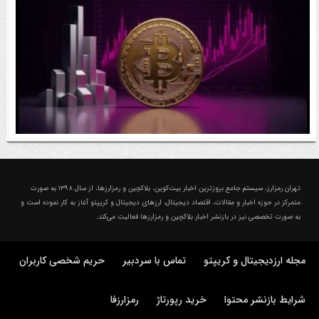
اتفاق مهم در بازار رمزارزها / بیت‌کوین وارد فاز تازه شد
درباره تهران رمزارز؛ مجله ارزدیجیتال و کریپتو
تهران رمزارز، سیستم جامع بروزترین اخبار بیت‌کوین، بلاکچین و رمزارزها، از سال ۱۳۹۸ به صورت
متمرکز در حوزه اخبار و مقالات، اقتصاد دیجیتال، ارزهای‌ دیجیتال و کریپتو آغاز به کار نموده است و
به صورت تخصصی نیز در بازنشر اخبار بلاکچین و رمزارزها فعالیت می‌کند.
مجله ارزدیجیتال و کریپتو
تماس با سردبیر
حریم شخصی کاربران
شرایط بازنشر محتوا
خرید رپورتاژ
رمزارزفا