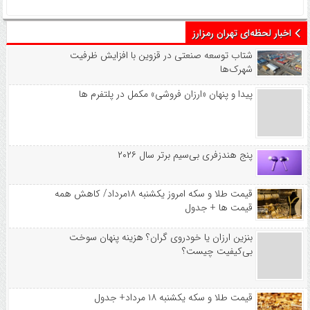
اخبار لحظه‌ای تهران رمزارز
شتاب توسعه صنعتی در قزوین با افزایش ظرفیت
شهرک‌ها
پیدا و پنهان «ارزان فروشی» مکمل در پلتفرم ها
پنج هندزفری بی‌سیم برتر سال ۲۰۲۶
قیمت طلا و سکه امروز یکشنبه ۱۸مرداد/ کاهش همه
قیمت ها + جدول
بنزین ارزان یا خودروی گران؟ هزینه پنهان سوخت
بی‌کیفیت چیست؟
قیمت طلا و سکه یکشنبه ۱۸ مرداد+ جدول