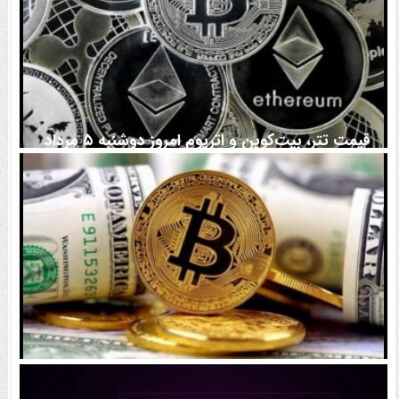
قیمت تتر، بیت‌کوین و اتریوم امروز دوشنبه ۵ مرداد
۱۴۰۵ | بیت‌کوین این مرز را از دست بدهد، همه‌چیز تغییر
می‌کند
رقابت پنهان دولت‌ها بر سر بیت‌کوین/ ۱۰ کشور برتر
کدامند؟