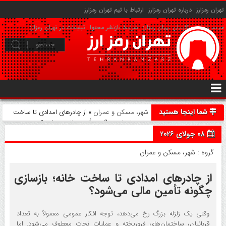
تهران رمزارز
درباره تهران رمزارز
ارتباط با تیم تهران رمزارز
حریم شخصی کاربران تهران رمزارز
شرایط بازنشر محتوا
تبلیغات در تهران رمزارز
شما اینجا هستید
شهر، مسکن و عمران
» از چادرهای امدادی تا ساخت
خانه؛ بازسازی چگونه تأمین مالی می‌شود؟
08 جولای 2026
گروه :
شهر، مسکن و عمران
از چادرهای امدادی تا ساخت خانه؛ بازسازی
چگونه تأمین مالی می‌شود؟
وقتی یک زلزله بزرگ رخ می‌دهد، توجه افکار عمومی معمولاً به تعداد
قربانیان، ساختمان‌های فروریخته و عملیات نجات معطوف می‌شود. اما