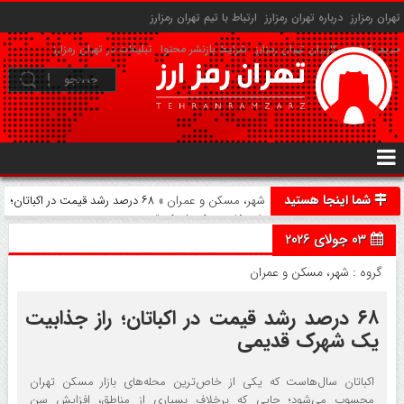
تهران رمزارز
درباره تهران رمزارز
ارتباط با تیم تهران رمزارز
حریم شخصی کاربران تهران رمزارز
شرایط بازنشر محتوا
تبلیغات در تهران رمزارز
شما اینجا هستید
شهر، مسکن و عمران
» ۶۸ درصد رشد قیمت در اکباتان؛
راز جذابیت یک شهرک قدیمی
03 جولای 2026
گروه :
شهر، مسکن و عمران
۶۸ درصد رشد قیمت در اکباتان؛ راز جذابیت
یک شهرک قدیمی
اکباتان سال‌هاست که یکی از خاص‌ترین محله‌های بازار مسکن تهران
محسوب می‌شود؛ جایی که برخلاف بسیاری از مناطق، افزایش سن