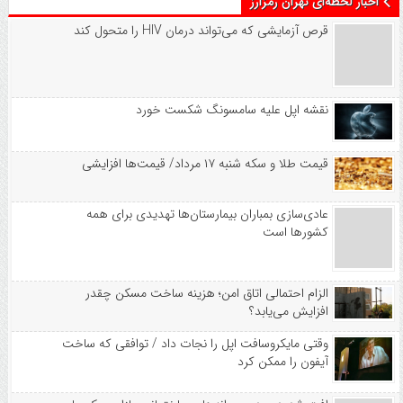
اخبار لحظه‌ای تهران رمزارز
قرص آزمایشی که می‌تواند درمان HIV را متحول کند
نقشه اپل علیه سامسونگ شکست خورد
قیمت طلا و سکه شنبه ۱۷ مرداد/ قیمت‌ها افزایشی
عادی‌سازی بمباران بیمارستان‌ها تهدیدی برای همه
کشورها است
الزام احتمالی اتاق امن؛ هزینه ساخت مسکن چقدر
افزایش می‌یابد؟
وقتی مایکروسافت اپل را نجات داد / توافقی که ساخت
آیفون را ممکن کرد