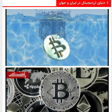
دنیای ارزدیجیتال در ایران و جهان
اتفاق تاریخی در بازار رمزارزها / بیت‌کوین سبز شد