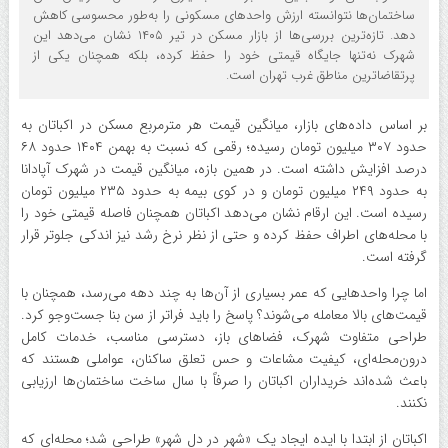
ساختمان‌ها نتوانسته ارزش واحدهای مسکونی را به‌طور محسوسی کاهش
دهد. تازه‌ترین بررسی‌ها از بازار مسکن در تیر ۱۴۰۵ نشان می‌دهد این
شهرک نه‌تنها جایگاه قیمتی خود را حفظ کرده، بلکه همچنان یکی از
پرتقاضاترین مناطق غرب تهران است.
بر اساس داده‌های بازار، میانگین قیمت هر مترمربع مسکن در اکباتان به
حدود ۳۰۷ میلیون تومان رسیده؛ رقمی که نسبت به بهمن ۱۴۰۴ حدود ۶۸
درصد افزایش داشته است. در همین بازه، میانگین قیمت در شهرک آپادانا
به حدود ۲۴۹ میلیون تومان و در کوی بیمه به حدود ۲۳۵ میلیون تومان
رسیده است. این ارقام نشان می‌دهد اکباتان همچنان فاصله قیمتی خود را
با محله‌های اطراف حفظ کرده و حتی از نظر نرخ رشد نیز اندکی جلوتر قرار
گرفته است.
اما چرا واحدهایی که عمر بسیاری از آن‌ها به چند دهه می‌رسد، همچنان با
قیمت‌های بالا معامله می‌شوند؟ پاسخ را باید فراتر از سن بنا جست‌وجو کرد.
طراحی متفاوت شهرک، فضاهای باز، دسترسی مناسب، خدمات کامل
درون‌محله‌ای، کیفیت مشاعات و حس تعلق ساکنان، عواملی هستند که
باعث شده‌اند خریداران اکباتان را صرفاً با سال ساخت ساختمان‌ها ارزیابی
نکنند.
اکباتان از ابتدا با ایده ایجاد یک «شهر در دل شهر» طراحی شد؛ محله‌ای که