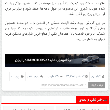
علاوه بر ساختمان، کیفیت زندگی را نیز عرضه می‌کند. همین ویژگی باعث
شده هویت شهری این مجموعه در طول دهه‌ها حفظ شود و بازار نیز برای
آن ارزش ویژه‌ای قائل باشد.
در این گزارش، روند رشد قیمت مسکن در اکباتان را با دو محله همجوار
یعنی آپادانا و کوی بیمه مقایسه کرده‌ایم و بررسی کرده‌ایم که چرا این
شهرک، با وجود قدمت بالا، همچنان یکی از مقاوم‌ترین بازارهای مسکن غرب
تهران به شمار می‌رود.
اکوایران
کد خبر 79875
35 بازدید
بدون نظر
پرینت
لینک کوتاه
https://tehranramzarze.com/?p=79875
خبر قبلی و بعدی