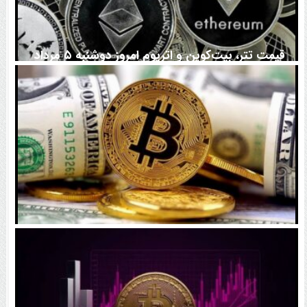
قیمت تتر، بیت‌کوین و اتریوم امروز دوشنبه ۵ مرداد
۱۴۰۵ | بیت‌کوین این مرز را از دست بدهد، همه‌چیز تغییر
می‌کند
رقابت پنهان دولت‌ها بر سر بیت‌کوین/ ۱۰ کشور برتر
کدامند؟