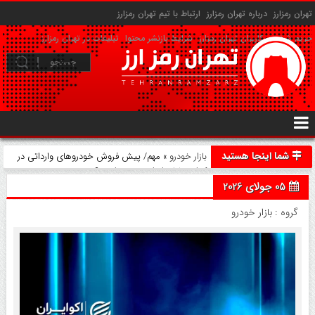
تهران رمزارز
درباره تهران رمزارز
ارتباط با تیم تهران رمزارز
حریم شخصی کاربران تهران رمزارز
شرایط بازنشر محتوا
تبلیغات در تهران رمزارز
شما اینجا هستید
بازار خودرو
» مهم/ پیش فروش خودروهای وارداتی در
کدام مناطق ایران ممنوع است؟
05 جولای 2026
گروه :
بازار خودرو