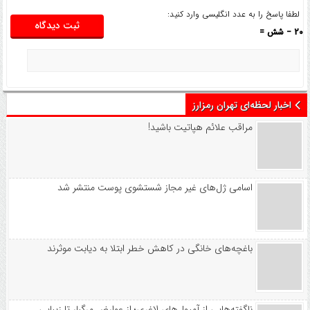
لطفا پاسخ را به عدد انگلیسی وارد کنید:
20 − شش =
اخبار لحظه‌ای تهران رمزارز
مراقب علائم هپاتیت باشید!
اسامی ژل‌های غیر مجاز شستشوی پوست منتشر شد
باغچه‌های خانگی در کاهش خطر ابتلا به دیابت موثرند
ناگفته‌هایی از آمپول‌های لاغری؛ از عوارض مرگبار تا زیبایی