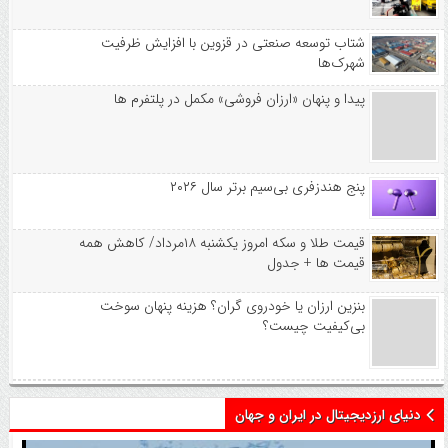
شتاب توسعه صنعتی در قزوین با افزایش ظرفیت
شهرک‌ها
پیدا و پنهان «ارزان فروشی» مکمل در پلتفرم ها
پنج هندزفری بی‌سیم برتر سال ۲۰۲۶
قیمت طلا و سکه امروز یکشنبه ۱۸مرداد/ کاهش همه
قیمت ها + جدول
بنزین ارزان یا خودروی گران؟ هزینه پنهان سوخت
بی‌کیفیت چیست؟
دنیای ارزدیجیتال در ایران و جهان