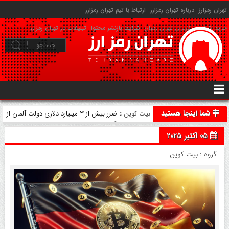
تهران رمزارز
درباره تهران رمزارز
ارتباط با تیم تهران رمزارز
حریم شخصی کاربران تهران رمزارز
شرایط بازنشر محتوا
تبلیغات در تهران رمزارز
شما اینجا هستید
بیت کوین
» ضرر بیش از ۳ میلیارد دلاری دولت آلمان از
فروش زودهنگام بیت‌ کوین‌ها!
05 اکتبر 2025
گروه :
بیت کوین