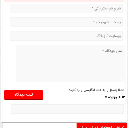
لطفا پاسخ را به عدد انگلیسی وارد کنید:
13 + چهارده =
اخبار لحظه‌ای تهران رمزارز