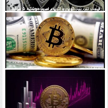
قیمت تتر، بیت‌کوین و اتریوم امروز دوشنبه ۵ مرداد
۱۴۰۵ | بیت‌کوین این مرز را از دست بدهد، همه‌چیز تغییر
می‌کند
رقابت پنهان دولت‌ها بر سر بیت‌کوین/ ۱۰ کشور برتر
کدامند؟