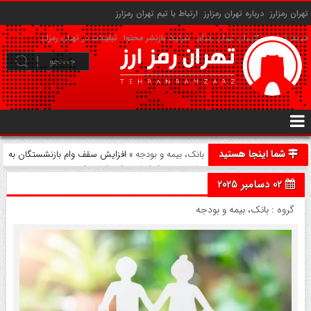
تهران رمزارز
درباره تهران رمزارز
ارتباط با تیم تهران رمزارز
حریم شخصی کاربران تهران رمزارز
شرایط بازنشر محتوا
تبلیغات در تهران رمزارز
شما اینجا هستید
بانک، بیمه و بودجه
» افزایش سقف وام بازنشستگان به
۵۰ میلیون؛ شرایط دریافت اعلام شد
02 دسامبر 2025
گروه :
بانک، بیمه و بودجه