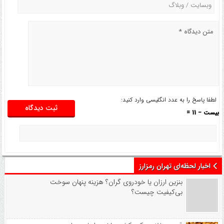
لطفا پاسخ را به عدد انگلیسی وارد کنید:
بیست − 11 =
اخبار لحظه‌ای تهران رمزارز
بنزین ارزان یا خودروی گران؟ هزینه پنهان سوخت
بی‌کیفیت چیست؟