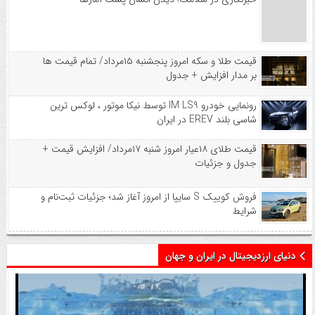
قیمت طلا و سکه امروز پنجشنبه ۱۵مرداد/ تمام قیمت ها
بر مدار افزایش + جدول
رونمایی خودرو IM LS9 توسط نیکا موتور ، لوکس ترین
شاسی بلند EREV در ایران
قیمت طلای ۱۸عیار امروز شنبه ۱۷مرداد/ افزایش قیمت +
جدول و جزئیات
فروش کوییک S سایپا از امروز آغاز شد؛ جزئیات ثبت‌نام و
شرایط
دنیای ارزدیجیتال در ایران و جهان