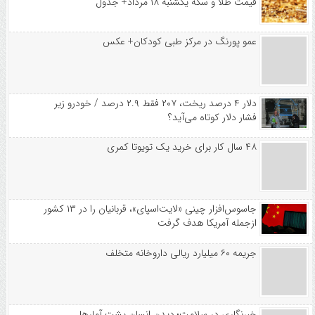
قیمت طلا و سکه یکشنبه ۱۸ مرداد+ جدول
عمو پورنگ در مرکز طبی کودکان+ عکس
دلار ۴ درصد ریخت، ۲۰۷ فقط ۲.۹ درصد / خودرو زیر
فشار دلار کوتاه می‌آید؟
۴۸ سال کار برای خرید یک تویوتا کمری
جاسوس‌افزار چینی «لایت‌اسپای»، قربانیان را در ۱۳ کشور
ازجمله آمریکا هدف گرفت
جریمه ۶۰ میلیارد ریالی داروخانه متخلف
خبرنگاری در سلامت؛ دیدن انسان پشت آمارها