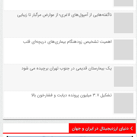
ناگفته‌هایی از آمپول‌های لاغری؛ از عوارض مرگبار تا زیبایی
اهمیت تشخیص زودهنگام بیماری‌های دریچه‌ای قلب
یک بیمارستان قدیمی در جنوب تهران برچیده می شود
تشکیل ۳.۷ میلیون پرونده دیابت و فشارخون بالا
دنیای ارزدیجیتال در ایران و جهان