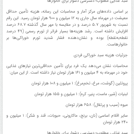
سبد غذایی مطلوب؛ دسترسی دشوار برای خانوارها
بر اساس داده‌های مرکز آمار و محاسبات این رسانه، هزینه تأمین حداقل
معیشت در مهرماه سال جاری به ۱۲ میلیون و ۹۰۰ هزار تومان رسید. این رقم
نسبت به شهریور ۵.۷ درصد و در مقایسه با مهر سال گذشته ۶۸.۷ درصد
افزایش داشته است. رشد هزینه‌ها بسیار فراتر از تورم رسمی (۴۹ درصد
نقطه‌به‌نقطه) بوده و نشان‌دهنده فشار شدید تورم خوراکی‌ها بر
خانوارهاست.
جزئیات هزینه سبد خوراکی فردی
محاسبات نشان می‌دهد یک فرد برای تأمین حداقلی‌ترین نیازهای غذایی
خود در مهرماه به ۴ میلیون و ۱۶۱ هزار تومان نیاز داشته است. از این میان:
پروتئین (گوشت، مرغ، تخم‌مرغ): ۱ میلیون و ۱۰۸ هزار تومان
لبنیات (شیر، ماست، پنیر، کره): ۱ میلیون و ۱۵۵ هزار تومان
میوه (سیب و پرتقال): ۶۵۸ هزار تومان
سایر اقلام اساسی (نان، برنج، ماکارونی، حبوبات، قند و شکر): ۱ میلیون و
۲۴۰ هزار تومان
سبد غذایی مطلوب؛ دسترسی دشوار برای خانوارها