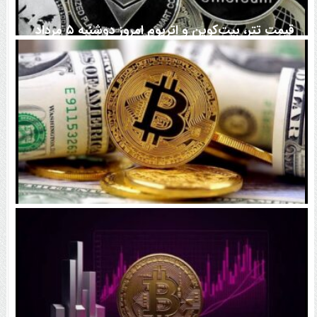
قیمت تتر، بیت‌کوین و اتریوم امروز دوشنبه ۵ مرداد
۱۴۰۵ | بیت‌کوین این مرز را از دست بدهد، همه‌چیز تغییر
می‌کند
رقابت پنهان دولت‌ها بر سر بیت‌کوین/ ۱۰ کشور برتر
کدامند؟