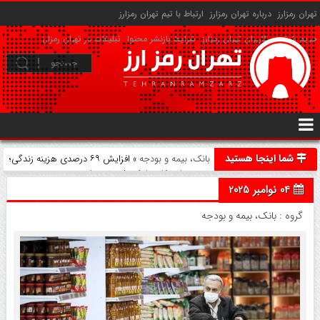
تهران رمزارز
درباره تهران رمزارز
ارتباط با تیم تهران رمزارز
حریم شخصی کاربران تهران رمزارز
شرایط بازنشر محتوا
تبلیغات در تهران رمزارز
شما اینجا هستید
بانک، بیمه و بودجه
» افزایش ۶۹ درصدی هزینه زندگی؛
تورم مواد غذایی از کنترل خارج شد
04 نوامبر 2025
گروه :
بانک، بیمه و بودجه