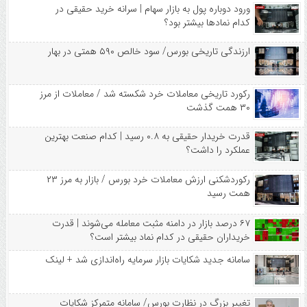
ورود دوباره پول به بازار سهام | سرانه خرید حقیقی در
کدام نماد‌ها بیشتر بود؟
ارزندگی تاریخی بورس/ سود خالص ۵۹۰ همتی در بهار
رکورد تاریخی معاملات خرد شکسته شد / معاملات از مرز
۳۰ همت گذشت
قدرت خریدار حقیقی به ۰.۸ رسید | کدام صنعت بهترین
عملکرد را داشت؟
رکوردشکنی ارزش معاملات خرد بورس / بازار به مرز ۲۳
همت رسید
۶۷ درصد بازار در دامنه مثبت معامله می‌شوند | قدرت
خریداران حقیقی در کدام نماد بیشتر است؟
سامانه جدید شکایات بازار سرمایه راه‌اندازی شد + لینک
تغییر بزرگ در نظارت بورس/ سامانه متمرکز شکایات