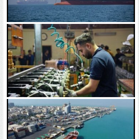
مصر وارد عمل شد/ سفر مقامات امنیتی به ریاض درباره
باب‌المندب
۴۰۰ مگاوات برای روشن نگه داشتن چراغ کسب‌وکار‌ها