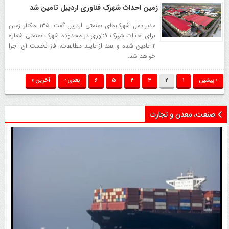
زمین احداث شهرک فناوری اردبیل تامین شد
مدیرعامل شهرک‌های صنعتی اردبیل گفت: ۱۳۵ هکتار زمین
برای احداث شهرک فناوری در محدوده شهرک صنعتی شماره
۲ تامین شده و بعد از تایید مطالعات، فاز نخست آن اجرا
خواهد شد.
‹ پیشین
1
2
3
4
5
6
بعدی ›
آخرین »
صنعت، معدن و تجارت