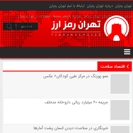
تهران رمزارز
درباره تهران رمزارز
ارتباط با تیم تهران رمزارز
حریم شخصی کاربران تهران رمزارز
شرایط بازنشر محتوا
تبلیغات در تهران رمزارز
اقتصاد سلامت
عمو پورنگ در مرکز طبی کودکان+ عکس
جریمه ۶۰ میلیارد ریالی داروخانه متخلف
خبرنگاری در سلامت؛ دیدن انسان پشت آمارها