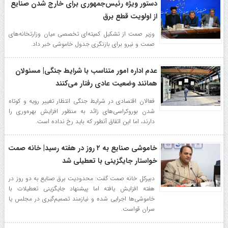
دستور ویژه رئیس‌جمهوری برای خارج شدن صنایع
از اولویت قطع برق
وزیر صمت از تشکیل کمیته‌ای تخصصی میان وزارتخانه‌های
صمت و نیرو برای بازنگری جدول خاموشی خبر داد.
عدم اداره امور متناسب با شرایط جنگی| مسئولان
همانند وضعیت عادی رفتار می‌کنند
فعالان اقتصادی در شرایط جنگی انتظار تغییر رویه و کوتاه
شدن بوروکراسی‌های زائد به منظور افزایش بهره‌وری را
دارند، اما این اتفاق آنطور که باید رخ نداده است.
خاموشی صنایع به ۲ روز در هفته رسید| خانه صمت
خواستار جایگزینی با تعطیلی شد
دبیرکل خانه صمت گفت: محدودیت برق صنایع به دو روز در
هفته افزایش یافته اما پیشنهاد جایگزینی تعطیلات با
خاموشی‌ها اجرایی شده و نیازمند تصمیم‌گیری در مجلس یا
سران قواست.