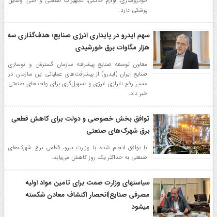
خودروسازی، لوازم خانگی، تجهیزات صنعتی و حتی وسایل
پزشکی دارد.
سهم ایدرو در پایداری انرژی صنایع؛ هدف‌گذاری سه
هزار مگاوات برق خورشیدی
معاون توسعه صنایع پیشرفته سازمان گسترش و نوسازی
صنایع ایران (ایدرو) از پیشرفت‌های عملیاتی این سازمان در
مسیر رفع ناترازی انرژی و تسهیل‌گری برای واحدهای صنعتی
خبر داد.
توافق بخش خصوصی و دولت برای کاهش قطعی
برق شهرک‌های صنعتی
با توافق انجام شده با وزارت نیرو، قطعی برق شهرک‌های
صنعتی به حداکثر یک روز کاهش می‌یابد.
سیاستهای وزارت صمت برای تامین مواد اولیه
مصرفی صنایع|انحصار اکتشاف معادن شکسته
میشود