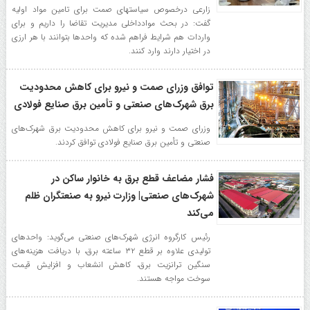
زارعی درخصوص سیاستهای صمت برای تامین مواد اولیه
گفت: در بحث موادداخلی مدیریت تقاضا را داریم و برای
واردات هم شرایط فراهم شده که واحدها بتوانند با هر ارزی
در اختیار دارند وارد کنند.
توافق وزرای صمت و نیرو برای کاهش محدودیت
برق شهرک‌های صنعتی و تأمین برق صنایع فولادی
وزرای صمت و نیرو برای کاهش محدودیت برق شهرک‌های
صنعتی و تأمین برق صنایع فولادی توافق کردند.
فشار مضاعف قطع برق به خانوار ساکن در
شهرک‌های صنعتی| وزارت نیرو به صنعتگران ظلم
می‌کند
رئیس کارگروه انرژی شهرک‌های صنعتی می‌گوید: واحدهای
تولیدی علاوه بر قطع ۳۲ ساعته برق، با دریافت هزینه‌های
سنگین ترانزیت برق، کاهش انشعاب و افزایش قیمت
سوخت مواجه هستند.