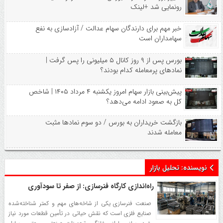
رونمایی شد +لینک
خبر مهم برای دارندگان سهام عدالت / آزادسازی به نفع
سهامداران است
بورس پس از ۹ روز کانال ۵ میلیونی را پس گرفت |
نمادهای پرمعامله کدام بودند؟
پیش‌بینی بازار سهام امروز یکشنبه ۴ مرداد ۱۴۰۵ | شاخص
کل به صعود ادامه می‌دهد؟
بازگشت خریداران به بورس / دو سوم نمادها مثبت
معامله شدند
نویسنده:
تحلیل بازار
راه‌اندازی کارگاه فنرسازی: از صفر تا سودآوری
صنعت فنرسازی یکی از شاخه‌های مهم و کمتر شناخته‌شده
صنایع فلزی است که نقش حیاتی در تأمین قطعات مورد نیاز