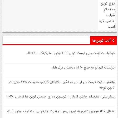
آلت کوین‌ها
درخواست نزدک برای لیست کردن ETF توکن استیکینگ JitoSOL
بازگشت کاردانو به جمع ۱۰ ارز دیجیتال برتر بازار
واکنش مثبت قیمت بی ان بی به الگوی تکنیکال کلیدی؛ مقاومت ۶۳۵ دلاری در
کانون توجه
پیش‌بینی استاندارد چارترد از بازار ۲ تریلیون دلاری استیبل کوین‌ ها تا سال ۲۰۲۸
انتقال ۱۲.۵ میلیون دلاری به کوین بیس؛ جزئیات جابه‌جایی مشکوک توکن WLFI