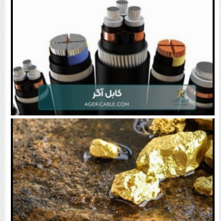
مدنی‌زاده: روش فعلی قیمت‌گذاری دارو پاسخگو نیست |
همتی: محدودیت بانکی صادرکنندگان عراق رفع می‌شود
انواع کابل های برق صنعتی و ۵ نکته کلیدی در انتخاب