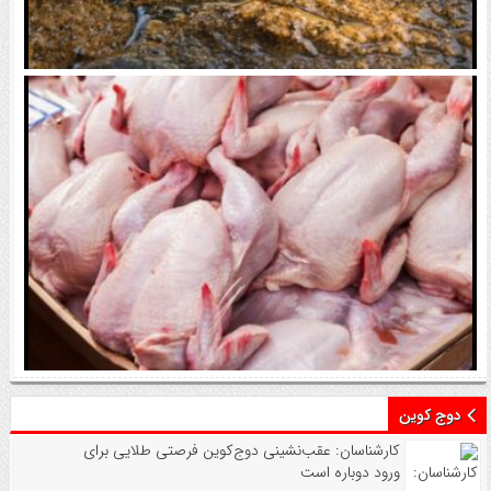
جزئیات آمار جدید فلزات اساسی / طلا صدرنشین رشد
تولید شد
چراغ سبز به صادرات گوشت مرغ / قیمت‌ها در بازار
داخلی بالا می‌رود؟
دوج کوین
کارشناسان: عقب‌نشینی دوج‌کوین فرصتی طلایی برای
ورود دوباره است