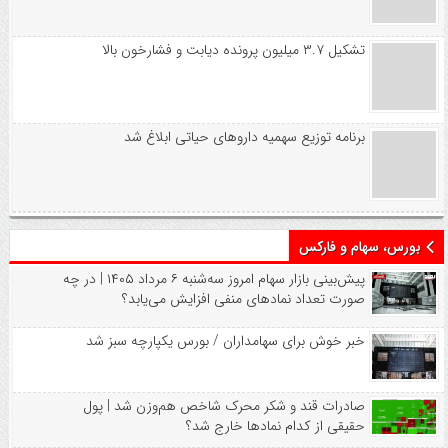
تشکیل ۳.۷ میلیون پرونده دیابت و فشارخون بالا
برنامه توزیع سهمیه داروهای حیاتی ابلاغ شد
بورس، سهام و فارکس
پیش‌بینی بازار سهام امروز سه‌شنبه ۶ مرداد ۱۴۰۵ | در چه
صورت تعداد نماد‌های منفی افزایش می‌یابد؟
خبر خوش برای سهامداران / بورس یکپارچه سبز شد
صادرات قند و شکر محرک شاخص هم‌وزن شد | پول
حقیقی از کدام نماد‌ها خارج شد؟