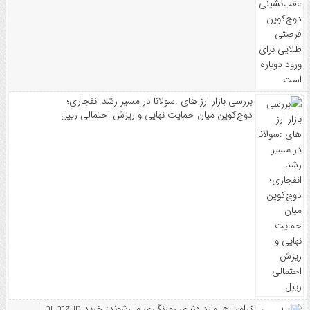
بررسی بازار ارز های :سولانا در مسیر رشد انفجاری؛
دوج‌کوین میان حمایت نهایی و ریزش احتمالی ریپل
ترامپ‌ها وارد دنیای رمزنگاری می‌شوند: خرید Thumzup