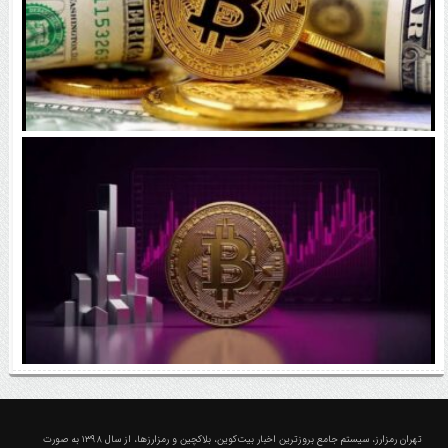
رقابت پنهان دولت‌ها بر سر بیت‌کوین/ ۱۰ کشور برتر
کدامند؟
اتفاق مهم در بازار رمزارزها / بیت‌کوین وارد فاز تازه شد
درباره تهران رمزارز؛ مجله ارزدیجیتال و کریپتو
تهران رمزارز، سیستم جامع بروزترین اخبار بیت‌کوین، بلاکچین و رمزارزها، از سال ۱۳۹۸ به صورت