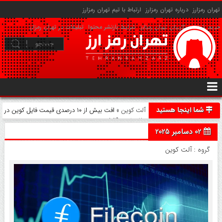
تهران رمزارز
درباره تهران رمزارز
ارتباط با تیم تهران رمزارز
حریم شخصی کاربران تهران رمزارز
شرایط بازنشر محتوا
تبلیغات در تهران رمزارز
شما اینجا هستید
آلت کوین
» افت بیش از ۱۰ درصدی قیمت فایل‌ کوین در
۲۴ ساعت گذشته
02 دسامبر 2025
گروه :
آلت کوین