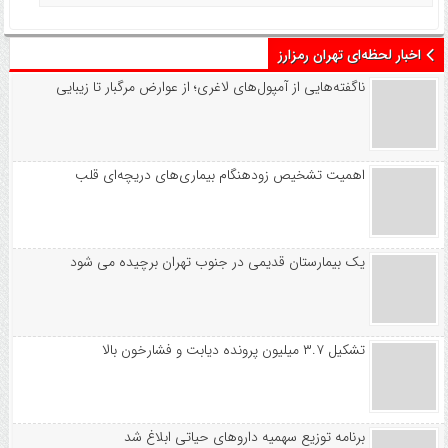
اخبار لحظه‌ای تهران رمزارز
ناگفته‌هایی از آمپول‌های لاغری؛ از عوارض مرگبار تا زیبایی
اهمیت تشخیص زودهنگام بیماری‌های دریچه‌ای قلب
یک بیمارستان قدیمی در جنوب تهران برچیده می شود
تشکیل ۳.۷ میلیون پرونده دیابت و فشارخون بالا
برنامه توزیع سهمیه داروهای حیاتی ابلاغ شد