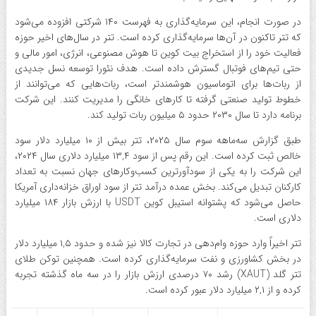
در صورت انجام، این سرمایه‌گذاری به فهرست ۱۴۰ شرکتی افزوده می‌شود
که تتر تاکنون در آن‌ها سرمایه‌گذاری کرده است. تتر در سال‌های اخیر حوزه
فعالیت خود را از استخراج بیت‌ کوین تا هوش مصنوعی، انرژی، امور مالی و
حتی تیم‌های فوتبال گسترش داده است. هدف نئورا توسعه نسل جدیدی
از ربات‌ها برای اتوماسیون هوشمندتر است، ربات‌هایی که می‌توانند از
خطوط تولید صنعتی گرفته تا کارهای خانگی را مدیریت کنند. این شرکت
برنامه دارد تا سال ۲۰۳۰ حدود ۵ میلیون ربات تولید کند.
طبق گزارش سه‌ماهه سوم سال ۲۰۲۵، تتر بیش از ۱۰ میلیارد دلار سود
خالص ثبت کرده است. این رقم پس از سود ۱۳,۴ میلیارد دلاری سال ۲۰۲۴،
این شرکت را به یکی از سودآورترین کسب‌وکارهای جهان نسبت به تعداد
کارکنان تبدیل می‌کند. بخش عمده درآمد تتر از سود اوراق خزانه‌داری آمریکا
حاصل می‌شود که پشتوانه استیبل‌ کوین USDT با ارزش بازار ۱۸۴ میلیارد
دلاری است.
تتر اخیراً وارد حوزه وام‌دهی در تجارت کالا نیز شده و حدود ۱,۵ میلیارد دلار
در بخش کشاورزی و نفت سرمایه‌گذاری کرده است. همچنین توکن طلای
تتر گلد (XAUT) رشد ۷۰ درصدی ارزش بازار را در سه ماه گذشته تجربه
کرده و از ۲,۱ میلیارد دلار عبور کرده است.