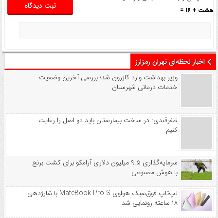
هشت + 16 =
اخبار لحظه‌ای تهران رمزارز
وزیر بهداشت وارد کازرون شد؛ بررسی آخرین وضعیت
خدمات درمانی شهرستان
ظفرقندی: در ساخت بیمارستان باید دو اصل را رعایت
کنیم
سرمایه‌گذاری ۹.۵ میلیون دلاری آرامکو برای کشت برنج
با هوش مصنوعی
لپ‌تاپ فوق‌سبک هواوی MateBook Pro S با شارژدهی
۱۸ ساعته رونمایی شد