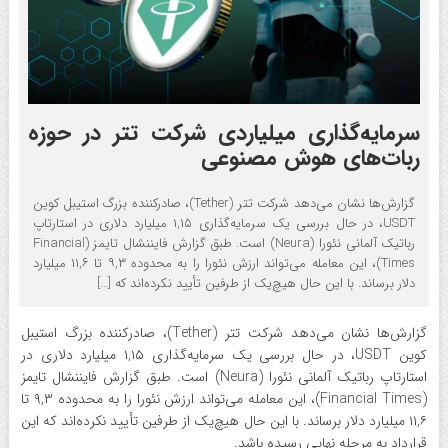
سرمایه‌گذاری میلیاردی شرکت تتر در حوزه
ربات‌های هوش مصنوعی
گزارش‌ها نشان می‌دهد شرکت تتر (Tether)، صادرکننده بزرگ استیبل‌ کوین
USDT، در حال بررسی یک سرمایه‌گذاری ۱,۱۵ میلیارد دلاری در استارتاپ
رباتیک آلمانی نئورا (Neura) است. طبق گزارش فایننشال تایمز (Financial
Times)، این معامله می‌تواند ارزش نئورا را به محدوده ۹,۳ تا ۱۱,۶ میلیارد
دلار برساند. با این حال هیچ‌یک از طرفین تأیید نکرده‌اند که […]
گزارش‌ها نشان می‌دهد شرکت تتر (Tether)، صادرکننده بزرگ استیبل‌
کوین USDT، در حال بررسی یک سرمایه‌گذاری ۱,۱۵ میلیارد دلاری در
استارتاپ رباتیک آلمانی نئورا (Neura) است. طبق گزارش فایننشال تایمز
(Financial Times)، این معامله می‌تواند ارزش نئورا را به محدوده ۹,۳ تا
۱۱,۶ میلیارد دلار برساند. با این حال هیچ‌یک از طرفین تأیید نکرده‌اند که این
قرارداد به مرحله نهایی رسیده باشد.