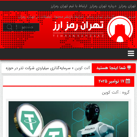
تهران رمزارز
درباره تهران رمزارز
ارتباط با تیم تهران رمزارز
حریم شخصی کاربران تهران رمزارز
شرایط بازنشر محتوا
تبلیغات در تهران رمزارز
شما اینجا هستید
آلت کوین
» سرمایه‌گذاری میلیاردی شرکت تتر در حوزه
ربات‌های هوش مصنوعی
17 نوامبر 2025
گروه :
آلت کوین