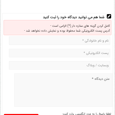
شما هم می توانید دیدگاه خود را ثبت کنید
کامل کردن گزینه های ستاره دار (*) الزامی است -
آدرس پست الکترونیکی شما محفوظ بوده و نمایش داده نخواهد شد -
لطفا پاسخ را به عدد انگلیسی وارد کنید: