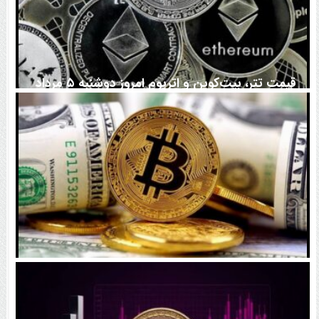
قیمت تتر، بیت‌کوین و اتریوم امروز دوشنبه ۵ مرداد
۱۴۰۵ | بیت‌کوین این مرز را از دست بدهد، همه‌چیز تغییر
می‌کند
رقابت پنهان دولت‌ها بر سر بیت‌کوین/ ۱۰ کشور برتر
کدامند؟