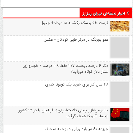
اخبار لحظه‌ای تهران رمزارز
قیمت طلا و سکه یکشنبه ۱۸ مرداد+ جدول
عمو پورنگ در مرکز طبی کودکان+ عکس
دلار ۴ درصد ریخت، ۲۰۷ فقط ۲.۹ درصد / خودرو زیر
فشار دلار کوتاه می‌آید؟
۴۸ سال کار برای خرید یک تویوتا کمری
جاسوس‌افزار چینی «لایت‌اسپای»، قربانیان را در ۱۳ کشور
ازجمله آمریکا هدف گرفت
جریمه ۶۰ میلیارد ریالی داروخانه متخلف