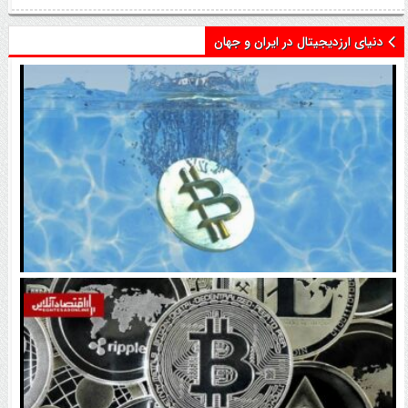
دنیای ارزدیجیتال در ایران و جهان
اتفاق تاریخی در بازار رمزارزها / بیت‌کوین سبز شد