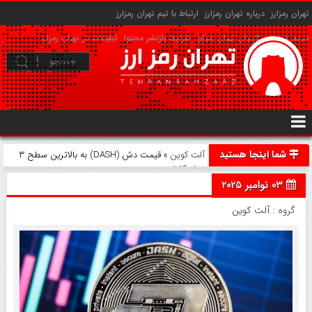
تهران رمزارز
درباره تهران رمزارز
ارتباط با تیم تهران رمزارز
حریم شخصی کاربران تهران رمزارز
شرایط بازنشر محتوا
تبلیغات در تهران رمزارز
شما اینجا هستید
آلت کوین
» قیمت دش (DASH) به بالاترین سطح ۳
سال گذشته رسید
03 نوامبر 2025
گروه :
آلت کوین